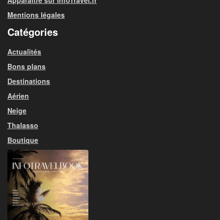
Apparaitre sur InfoTravel.fr
Mentions légales
Catégories
Actualités
Bons plans
Destinations
Aérien
Neige
Thalasso
Boutique