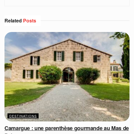
Related
Posts
DESTINATIONS
Camargue : une parenthèse gourmande au Mas de