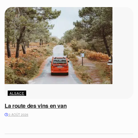
ALSACE
La route des vins en van
3 AOÛT 2026