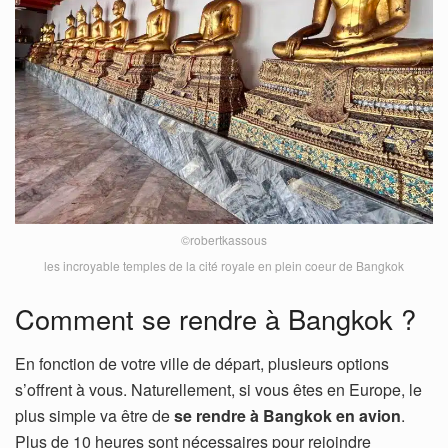
©robertkassous
les incroyable temples de la cité royale en plein coeur de Bangkok
Comment se rendre à Bangkok ?
En fonction de votre ville de départ, plusieurs options
s’offrent à vous. Naturellement, si vous êtes en Europe, le
plus simple va être de
se rendre à Bangkok en avion
.
Plus de 10 heures sont nécessaires pour rejoindre