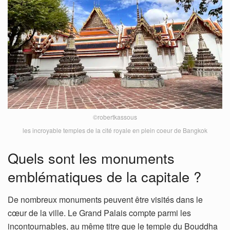
©robertkassous
les incroyable temples de la cité royale en plein coeur de Bangkok
Quels sont les monuments
emblématiques de la capitale ?
De nombreux monuments peuvent être visités dans le
cœur de la ville. Le Grand Palais compte parmi les
incontournables, au même titre que le temple du Bouddha