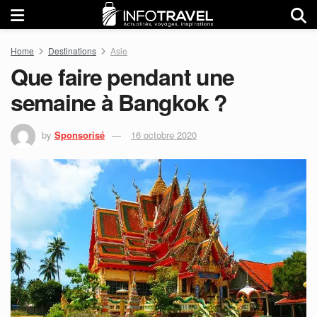
Home
Destinations
Asie
Que faire pendant une
semaine à Bangkok ?
by
Sponsorisé
16 octobre 2020