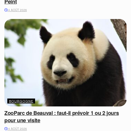
Peint
4 AOÛT 2026
BOURGOGNE
ZooParc de Beauval : faut-il prévoir 1 ou 2 jours
pour une visite
4 AOÛT 2026