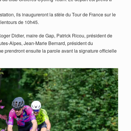
 station, ils inaugureront la stèle du Tour de France sur le
alentours de 10h45.
oger Didier, maire de Gap, Patrick Ricou, président de
tes-Alpes, Jean-Marie Bernard, président du
prendront ensuite la parole avant la signature officielle