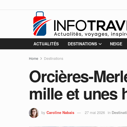
ACTUALITÉS
DESTINATIONS
NEIGE
Home
Destinations
Orcières-Merle
mille et unes 
by
Caroline Nabais
27 mai 2026
in
Destinat