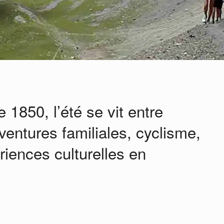
 1850, l’été se vit entre
entures familiales, cyclisme,
iences culturelles en