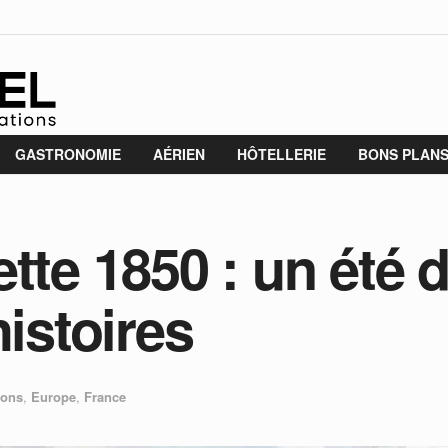
GASTRONOMIE
AÉRIEN
HÔTELLERIE
BONS PLAN
tte 1850 : un été 
histoires
ions
,
Europe
,
France