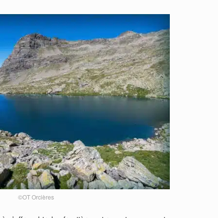
©OT Orcières