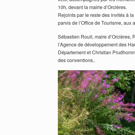
10h, devant la mairie d’Orcières.
Rejoints par le reste des invités à la
parvis de l’Office de Tourisme, aux 
Sébastien Rouit, maire d’Orcières, R
l’Agence de développement des Hau
Département et Christian Prudhomme 
des conventions..