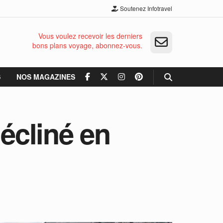
Soutenez Infotravel
Vous voulez recevoir les derniers
bons plans voyage, abonnez-vous.
S
NOS MAGAZINES
décliné en