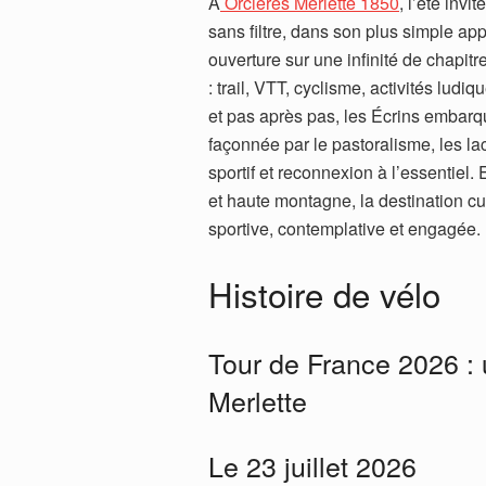
À
Orcières Merlette 1850
, l’été inv
sans filtre, dans son plus simple appa
ouverture sur une infinité de chapitr
: trail, VTT, cyclisme, activités lu
et pas après pas, les Écrins embar
façonnée par le pastoralisme, les l
sportif et reconnexion à l’essentiel. 
et haute montagne, la destination cult
sportive, contemplative et engagée.
Histoire de vélo
Tour de France 2026 : 
Merlette
Le 23 juillet 2026