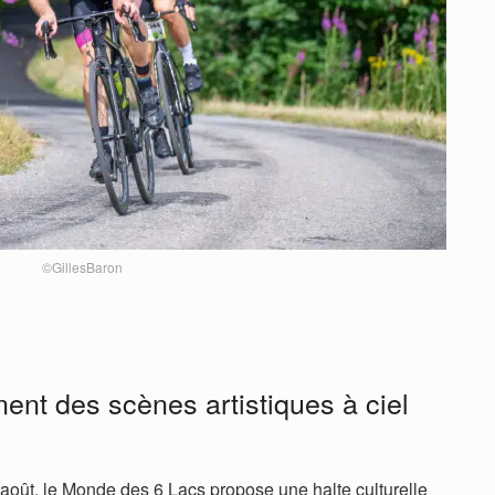
©GillesBaron
ent des scènes artistiques à ciel
août, le Monde des 6 Lacs propose une halte culturelle