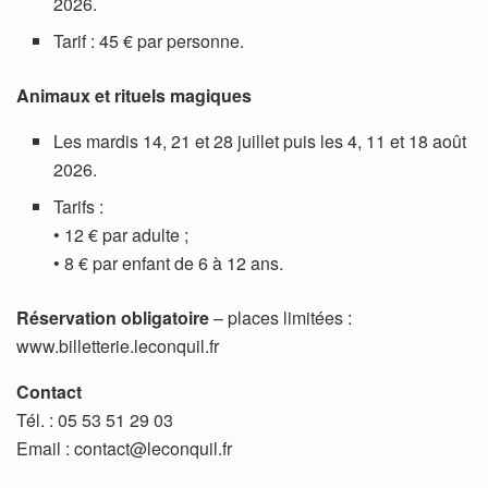
2026.
Tarif : 45 € par personne.
Animaux et rituels magiques
Les mardis 14, 21 et 28 juillet puis les 4, 11 et 18 août
2026.
Tarifs :
• 12 € par adulte ;
• 8 € par enfant de 6 à 12 ans.
Réservation obligatoire
– places limitées :
www.billetterie.leconquil.fr
Contact
Tél. : 05 53 51 29 03
Email : contact@leconquil.fr