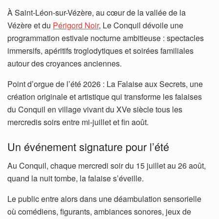
À Saint-Léon-sur-Vézère, au cœur de la vallée de la
Vézère et du
Périgord Noir
, Le Conquil dévoile une
programmation estivale nocturne ambitieuse : spectacles
immersifs, apéritifs troglodytiques et soirées familiales
autour des croyances anciennes.
Point d’orgue de l’été 2026 : La Falaise aux Secrets, une
création originale et artistique qui transforme les falaises
du Conquil en village vivant du XVe siècle tous les
mercredis soirs entre mi-juillet et fin août.
Un événement signature pour l’été
Au Conquil, chaque mercredi soir du 15 juillet au 26 août,
quand la nuit tombe, la falaise s’éveille.
Le public entre alors dans une déambulation sensorielle
où comédiens, figurants, ambiances sonores, jeux de