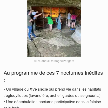
©LeConquilDordognePerigord
Au programme de ces 7 nocturnes inédites
:
• Un village du XVe siècle qui prend vie dans les habitats
troglodytiques (lavandière, archer, gardes du seigneur…)
• Une déambulation nocturne participative dans la falaise
et la forêt