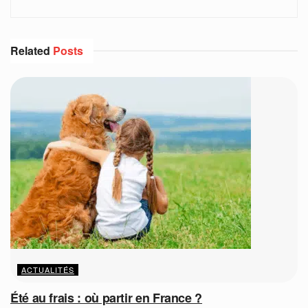
Related
Posts
ACTUALITÉS
Été au frais : où partir en France ?