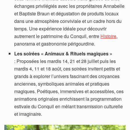
échanges privilégiés avec les propriétaires Annabelle
et Baptiste Braun et dégustation de produits locaux
dans une atmosphère conviviale et un cadre hors du
temps. Une expérience idéale pour découvrir
autrement le patrimoine du Conquil, entre
Histoire
,
panorama et gastronomie périgourdine.
Les soirées « Animaux & Rituels magiques »
: Proposées les mardis 14, 21 et 28 juillet puis les
mardis 4, 11 et 18 août, ces soirées invitent petits et
grands à explorer l’univers fascinant des croyances
anciennes, symboliques animales et pratiques
magiques. Poétiques, immersives et accessibles, ces
animations originales enrichissent la programmation
estivale du Conquil en mêlant transmission culturelle
et imaginaire.