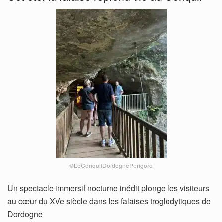
©LeConquilDordognePerigord
Un spectacle immersif nocturne inédit plonge les visiteurs
au cœur du XVe siècle dans les falaises troglodytiques de
Dordogne