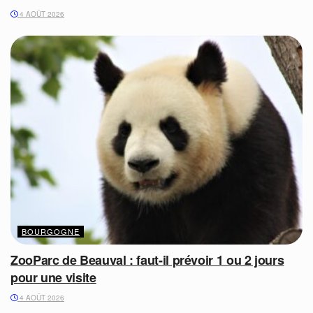
4 AOÛT 2026
BOURGOGNE
ZooParc de Beauval : faut-il prévoir 1 ou 2 jours
pour une visite
4 AOÛT 2026