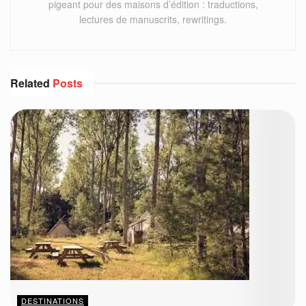
pigeant pour des maisons d’édition : traductions,
lectures de manuscrits, rewritings.
Related
Posts
DESTINATIONS