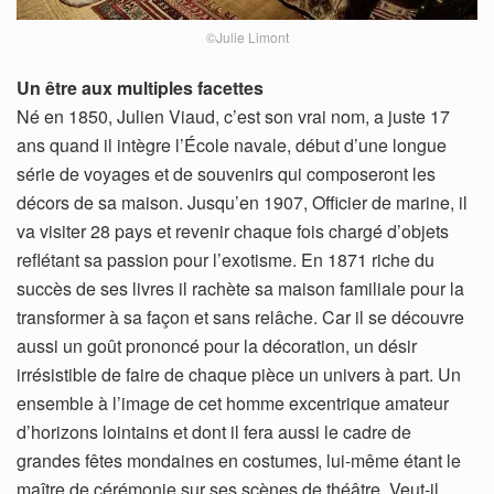
©Julie Limont
Un être aux multiples facettes
Né en 1850, Julien Viaud, c’est son vrai nom, a juste 17
ans quand il intègre l’École navale, début d’une longue
série de voyages et de souvenirs qui composeront les
décors de sa maison. Jusqu’en 1907, Officier de marine, il
va visiter 28 pays et revenir chaque fois chargé d’objets
reflétant sa passion pour l’exotisme. En 1871 riche du
succès de ses livres il rachète sa maison familiale pour la
transformer à sa façon et sans relâche. Car il se découvre
aussi un goût prononcé pour la décoration, un désir
irrésistible de faire de chaque pièce un univers à part. Un
ensemble à l’image de cet homme excentrique amateur
d’horizons lointains et dont il fera aussi le cadre de
grandes fêtes mondaines en costumes, lui-même étant le
maître de cérémonie sur ses scènes de théâtre. Veut-il