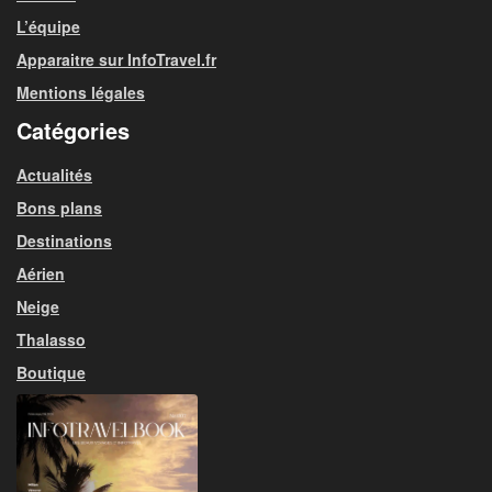
L’équipe
Apparaitre sur InfoTravel.fr
Mentions légales
Catégories
Actualités
Bons plans
Destinations
Aérien
Neige
Thalasso
Boutique