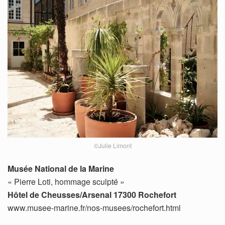
©Julie Limont
Musée National de la Marine
« Pierre Loti, hommage sculpté »
Hôtel de Cheusses/Arsenal 17300 Rochefort
www.musee-marine.fr/nos-musees/rochefort.html