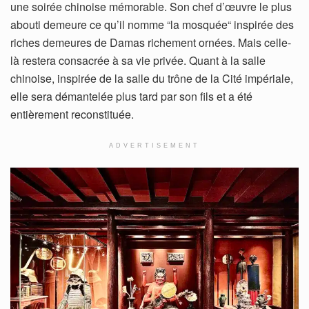
une soirée chinoise mémorable. Son chef d’œuvre le plus
abouti demeure ce qu’il nomme “la mosquée“ inspirée des
riches demeures de Damas richement ornées. Mais celle-
là restera consacrée à sa vie privée. Quant à la salle
chinoise, inspirée de la salle du trône de la Cité impériale,
elle sera démantelée plus tard par son fils et a été
entièrement reconstituée.
ADVERTISEMENT