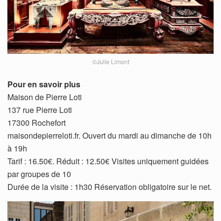
©Julie Limont
Pour en savoir plus
Maison de Pierre Loti
137 rue Pierre Loti
17300 Rochefort
maisondepierreloti.fr. Ouvert du mardi au dimanche de 10h
à 19h
Tarif : 16.50€. Réduit : 12.50€ Visites uniquement guidées
par groupes de 10
Durée de la visite : 1h30 Réservation obligatoire sur le net.