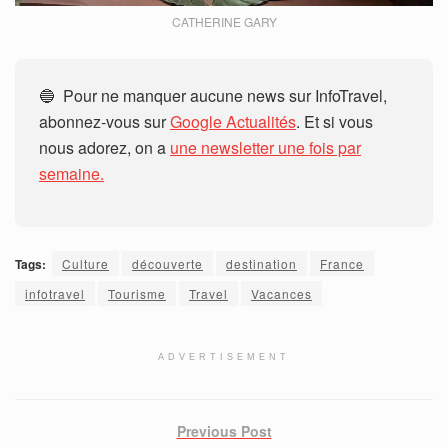
CATHERINE GARY
🔵 Pour ne manquer aucune news sur InfoTravel,
abonnez-vous sur
Google Actualités
. Et si vous
nous adorez, on a
une newsletter une fois par
semaine.
Tags:
Culture
découverte
destination
France
infotravel
Tourisme
Travel
Vacances
ADVERTISEMENT
Previous Post