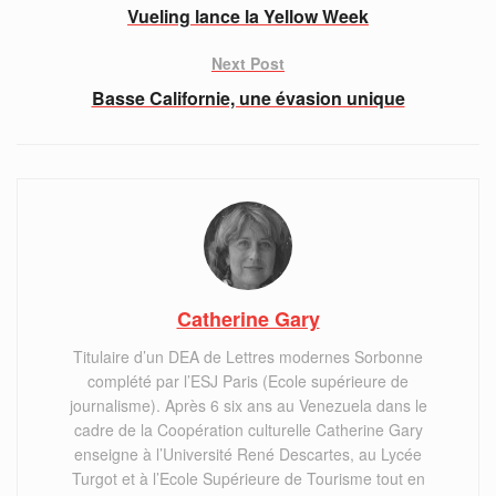
Vueling lance la Yellow Week
Next Post
Basse Californie, une évasion unique
Catherine Gary
Titulaire d’un DEA de Lettres modernes Sorbonne
complété par l’ESJ Paris (Ecole supérieure de
journalisme). Après 6 six ans au Venezuela dans le
cadre de la Coopération culturelle Catherine Gary
enseigne à l’Université René Descartes, au Lycée
Turgot et à l’Ecole Supérieure de Tourisme tout en