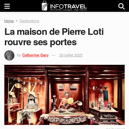
Home
Destinations
La maison de Pierre Loti
rouvre ses portes
by
Catherine Gary
26 juillet 2025
©Julie Limont