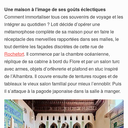
Une maison à l’image de ses goûts éclectiques
Comment immortaliser tous ces souvenirs de voyage et les
intégrer au quotidien ? Loti décide d’opérer une
métamorphose complète de sa maison pour en faire le
réceptacle des merveilles rapportées dans ses malles, le
tout derrière les façades discrètes de cette rue de
Rochefort
. Il commence par la chambre océanienne,
réplique de sa cabine à bord du Flore et par un salon turc
avec armes, objets d’orfèvrerie et plafond en stuc inspiré
de l’Alhambra. Il couvre ensuite de tentures rouges et de
tableaux le vieux salon familial pour mieux l’ennoblir. Puis
il s’attaque à la pagode japonaise dans la salle à manger.