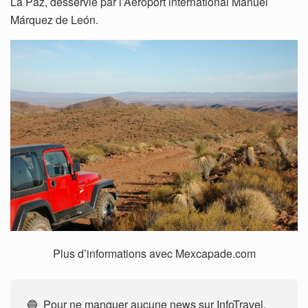
La Paz, desservie par l’Aéroport international Manuel
Márquez de León.
Plus d’informations avec Mexcapade.com
🔵 Pour ne manquer aucune news sur InfoTravel,