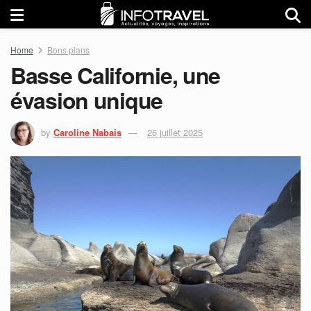
Home
Bons plans
Basse Californie, une
évasion unique
by
Caroline Nabais
26 juillet 2025