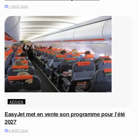
7 AOÛT 2026
AÉRIEN
EasyJet met en vente son programme pour l’été
2027
6 AOÛT 2026