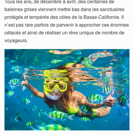
Tous les ans, de décembre à avril, des centaines de
baleines grises viennent mettre bas dans les sanctuaires
protégés et tempérés des côtes de la Basse-Californie. Il
n’est pas rare parfois de parvenir à approcher ces énormes
cétacés et ainsi de réaliser un rêve unique de nombre de
voyageurs.