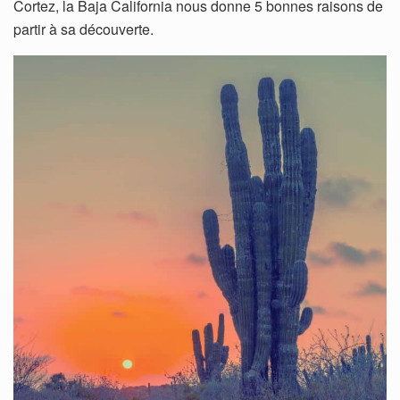
Cortez, la Baja California nous donne 5 bonnes raisons de
partir à sa découverte.