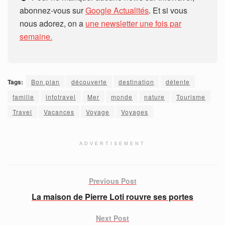
abonnez-vous sur
Google Actualités
. Et si vous
nous adorez, on a
une newsletter une fois par
semaine.
Tags:
Bon plan
découverte
destination
détente
famille
infotravel
Mer
monde
nature
Tourisme
Travel
Vacances
Voyage
Voyages
ADVERTISEMENT
Previous Post
La maison de Pierre Loti rouvre ses portes
Next Post