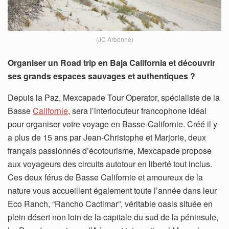
(JC Arbonne)
Organiser un Road trip en Baja California et découvrir
ses grands espaces sauvages et authentiques ?
Depuis la Paz, Mexcapade Tour Operator, spécialiste de la
Basse
Californie
, sera l’interlocuteur francophone idéal
pour organiser votre voyage en Basse-Californie. Créé il y
a plus de 15 ans par Jean-Christophe et Marjorie, deux
français passionnés d’écotourisme, Mexcapade propose
aux voyageurs des circuits autotour en liberté tout inclus.
Ces deux férus de Basse Californie et amoureux de la
nature vous accueillent également toute l’année dans leur
Eco Ranch, “Rancho Cactimar”, véritable oasis située en
plein désert non loin de la capitale du sud de la péninsule,