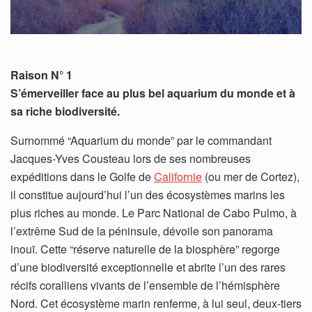
Raison N° 1
S’émerveiller face au plus bel aquarium du monde et à
sa riche biodiversité.
Surnommé “Aquarium du monde” par le commandant
Jacques-Yves Cousteau lors de ses nombreuses
expéditions dans le Golfe de
Californie
(ou mer de Cortez),
il constitue aujourd’hui l’un des écosystèmes marins les
plus riches au monde. Le Parc National de Cabo Pulmo, à
l’extrême Sud de la péninsule, dévoile son panorama
inouï. Cette “réserve naturelle de la biosphère” regorge
d’une biodiversité exceptionnelle et abrite l’un des rares
récifs coralliens vivants de l’ensemble de l’hémisphère
Nord. Cet écosystème marin renferme, à lui seul, deux-tiers