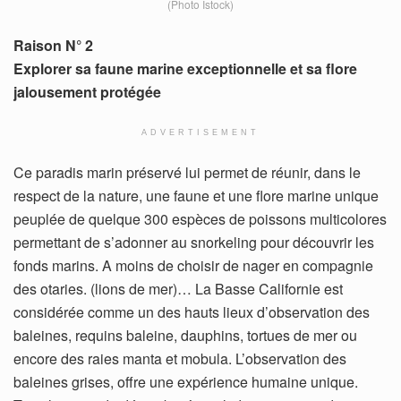
(Photo Istock)
Raison N° 2
Explorer sa faune marine exceptionnelle et sa flore
jalousement protégée
ADVERTISEMENT
Ce paradis marin préservé lui permet de réunir, dans le
respect de la nature, une faune et une flore marine unique
peuplée de quelque 300 espèces de poissons multicolores
permettant de s’adonner au snorkeling pour découvrir les
fonds marins. A moins de choisir de nager en compagnie
des otaries. (lions de mer)… La Basse Californie est
considérée comme un des hauts lieux d’observation des
baleines, requins baleine, dauphins, tortues de mer ou
encore des raies manta et mobula. L’observation des
baleines grises, offre une expérience humaine unique.