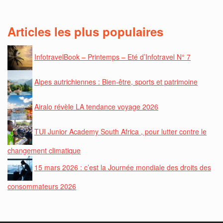
Articles les plus populaires
InfotravelBook – Printemps – Eté d’Infotravel N° 7
Alpes autrichiennes : Bien-être, sports et patrimoine
Airalo révèle LA tendance voyage 2026
TUI Junior Academy South Africa , pour lutter contre le
changement climatique
15 mars 2026 : c’est la Journée mondiale des droits des
consommateurs 2026