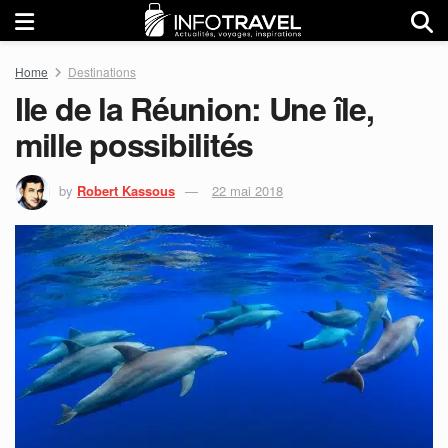
Home
Destinations
Ile de la Réunion: Une île,
mille possibilités
by
Robert Kassous
22 mai 2018