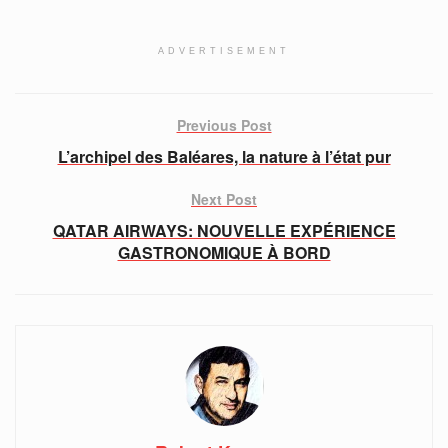
ADVERTISEMENT
Previous Post
L’archipel des Baléares, la nature à l’état pur
Next Post
QATAR AIRWAYS: NOUVELLE EXPÉRIENCE
GASTRONOMIQUE À BORD