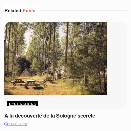
Related
Posts
DESTINATIONS
A la découverte de la Sologne secrète
7 AOÛT 2026