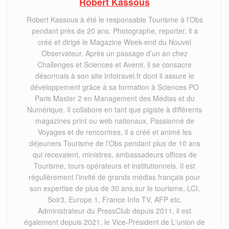
Robert Kassous
Robert Kassous à été le responsable Tourisme à l’Obs
pendant près de 20 ans. Photographe, reporter, il a
créé et dirigé le Magazine Week-end du Nouvel
Observateur. Après un passage d’un an chez
Challenges et Sciences et Avenir, il se consacre
désormais à son site Infotravel.fr dont il assure le
développement grâce à sa formation à Sciences PO
Paris Master 2 en Management des Médias et du
Numérique. Il collabore en tant que pigiste à différents
magazines print ou web nationaux. Passionné de
Voyages et de rencontres, il a créé et animé les
déjeuners Tourisme de l'Obs pendant plus de 10 ans
qui recevaient, ministres, ambassadeurs offices de
Tourisme, tours opérateurs et institutionnels. Il est
régulièrement l’invité de grands médias français pour
son expertise de plus de 30 ans,sur le tourisme, LCI,
Soir3, Europe 1, France Info TV, AFP etc.
Administrateur du PressClub depuis 2011, il est
également depuis 2021, le Vice-Président de L'union de