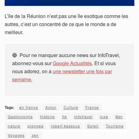
L’île de la Réunion n’est pas une île exotique comme les
autres, c’est un concentré de ce que le monde a de
meilleur.
🔵 Pour ne manquer aucune news sur InfoTravel,
abonnez-vous sur
Google Actualités
. Et si vous
nous adorez, on a
une newsletter une fois par
semaine.
Tags:
air france
Avion
Culture
France
Gastronomie
histoire
Ile
infotravel
luxe
Mer
nature
plongée
robert kassous
Soleil
Tourisme
Voyages
zen