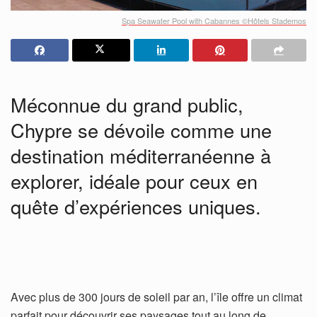
Spa Seawater Pool with Cabannes ©Hôtels Stademos
Méconnue du grand public,
Chypre se dévoile comme une
destination méditerranéenne à
explorer, idéale pour ceux en
quête d’expériences uniques.
Avec plus de 300 jours de soleil par an, l’île offre un climat
parfait pour découvrir ses paysages tout au long de