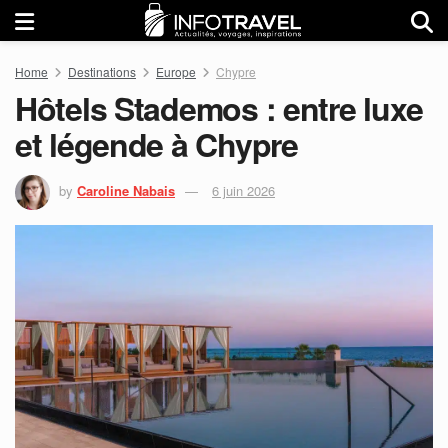
Home
Destinations
Europe
Chypre
Hôtels Stademos : entre luxe
et légende à Chypre
by
Caroline Nabais
6 juin 2026