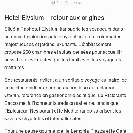
©Hôtels Stademos
Hotel Elysium – retour aux origines
Situé à Paphos, l’Elysium transporte les voyageurs dans
un décor inspiré des palais byzantins, entre colonnades
majestueuses et jardins luxuriants. L’établissement
propose 250 chambres et suites pensées pour accueillir
aussi bien les couples que les familles et les voyageurs
d’affaires.
Ses restaurants invitent à un véritable voyage culinaire, de
la cuisine méditerranéenne authentique au restaurant
O’Shin, référence en gastronomie asiatique. Le Ristorante
Bacco met à l’honneur la tradition italienne, tandis que
l’Epicurean Restaurant et le Mediterraneo valorisent les
saveurs chypriotes et internationales.
Pour une pause gourmande, le Lemonia Piazza et le Café