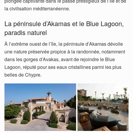
plongée captivante dans le passé prestigieux de l’île et de
la civilisation méditerranéenne.
La péninsule d’Akamas et le Blue Lagoon,
paradis naturel
À l’extrême ouest de l’île, la péninsule d’Akamas dévoile
une nature préservée propice à la randonnée, notamment
dans les gorges d’Avakas, avant de rejoindre le Blue
Lagoon, réputé pour ses eaux cristallines parmi les plus
belles de Chypre.