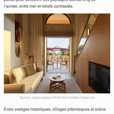
l’année, entre mer et reliefs contrastés.
Elysium_MaisonettesLAYERS-Edit ©Hôtels Stademos
Entre vestiges historiques, villages pittoresques et scène