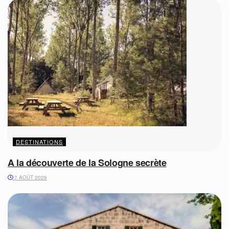
DESTINATIONS
A la découverte de la Sologne secrète
7 AOÛT 2026