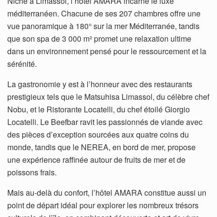
Niché à Limassol, l’hôtel AMARA incarne le luxe
méditerranéen. Chacune de ses 207 chambres offre une
vue panoramique à 180° sur la mer Méditerranée, tandis
que son spa de 3 000 m² promet une relaxation ultime
dans un environnement pensé pour le ressourcement et la
sérénité.
La gastronomie y est à l’honneur avec des restaurants
prestigieux tels que le Matsuhisa Limassol, du célèbre chef
Nobu, et le Ristorante Locatelli, du chef étoilé Giorgio
Locatelli. Le Beefbar ravit les passionnés de viande avec
des pièces d’exception sourcées aux quatre coins du
monde, tandis que le NEREA, en bord de mer, propose
une expérience raffinée autour de fruits de mer et de
poissons frais.
Mais au-delà du confort, l’hôtel AMARA constitue aussi un
point de départ idéal pour explorer les nombreux trésors