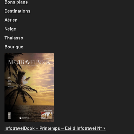
Bons plans
Destinations
Aérien
Neige
Thalasso
Boutique
InfotravelBook – Printemps – Eté d’Infotravel N° 7