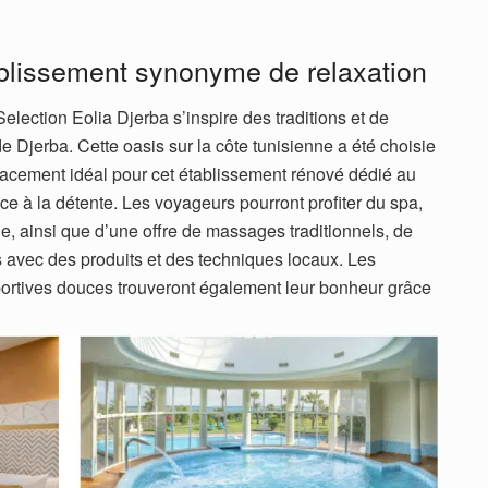
blissement synonyme de relaxation
Selection Eolia Djerba s’inspire des traditions et de
de Djerba. Cette oasis sur la côte tunisienne a été choisie
acement idéal pour cet établissement rénové dédié au
ice à la détente. Les voyageurs pourront profiter du spa,
, ainsi que d’une offre de massages traditionnels, de
s avec des produits et des techniques locaux. Les
portives douces trouveront également leur bonheur grâce