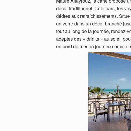
Maure Alfayrouz, la carte propose u
décor traditionnel. Côté bars, les v
dédiés aux rafraîchissements. Situé 
un verre dans un décor branché jusqu
tout au long de la journée, rendez-vo
adeptes des « drinks » au soleil pou
en bord de mer en journée comme e