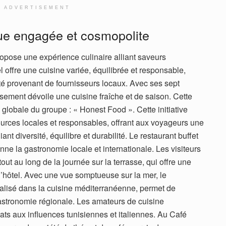
ADVERTISEMENT
ue engagée et cosmopolite
ropose une expérience culinaire alliant saveurs
el offre une cuisine variée, équilibrée et responsable,
té provenant de fournisseurs locaux. Avec ses sept
issement dévoile une cuisine fraîche et de saison. Cette
globale du groupe : « Honest Food ». Cette initiative
sources locales et responsables, offrant aux voyageurs une
ant diversité, équilibre et durabilité. Le restaurant buffet
nne la gastronomie locale et internationale. Les visiteurs
ut au long de la journée sur la terrasse, qui offre une
l’hôtel. Avec une vue somptueuse sur la mer, le
alisé dans la cuisine méditerranéenne, permet de
gastronomie régionale. Les amateurs de cuisine
ats aux influences tunisiennes et italiennes. Au Café