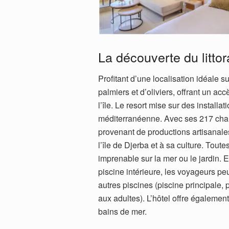
La découverte du littor
Profitant d’une localisation idéale su
palmiers et d’oliviers, offrant un acc
l’île. Le resort mise sur des installa
méditerranéenne. Avec ses 217 cham
provenant de productions artisanale
l’île de Djerba et à sa culture. Tout
imprenable sur la mer ou le jardin.
piscine intérieure, les voyageurs peu
autres piscines (piscine principale,
aux adultes). L’hôtel offre également
bains de mer.