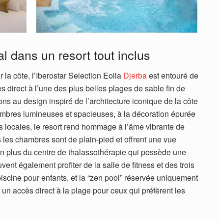
al dans un resort tout inclus
r la côte, l’Iberostar Selection Eolia
Djerba
est entouré de
ès direct à l’une des plus belles plages de sable fin de
tions au design inspiré de l’architecture iconique de la côte
bres lumineuses et spacieuses, à la décoration épurée
s locales, le resort rend hommage à l’âme vibrante de
es les chambres sont de plain-pied et offrent une vue
 En plus du centre de thalassothérapie qui possède une
vent également profiter de la salle de fitness et des trois
 piscine pour enfants, et la “zen pool” réservée uniquement
 un accès direct à la plage pour ceux qui préfèrent les