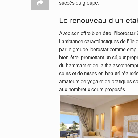
succès du groupe.
Le renouveau d’un éta
Avec son offre bien-être, l’Iberostar 
l’ambiance caractéristiques de l’île 
par le groupe Iberostar comme empl
bien-être, promettant un séjour prop
du hammam et de la thalassothérapie
soins et de mises en beauté réalisé
amateurs de yoga et de pratiques s
aux nombreux cours proposés.