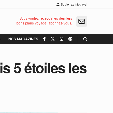
Soutenez Infotravel
Vous voulez recevoir les derniers
bons plans voyage, abonnez-vous.
S
NOS MAGAZINES
s 5 étoiles les