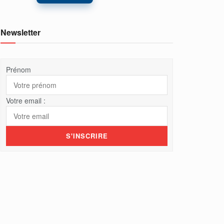
Newsletter
Prénom
Votre email :