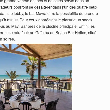
ne grande variété de thés et de cafés servis dans un
oyageurs pourront se désaltérer dans l’un des quatre lieux
dans le lobby, le bar Mawa offre la possibilité de prendre
’à minuit. Pour ceux appréciant le plaisir d’un snack
us au Mavi Bar près de la piscine principale. Enfin, les
rront se rafraîchir au Gaïa ou au Beach Bar Hélios, situé
n soirée.