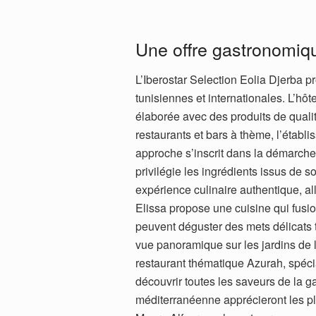
Une offre gastronomiq
L’Iberostar Selection Eolia Djerba p
tunisiennes et internationales. L’hôt
élaborée avec des produits de quali
restaurants et bars à thème, l’établ
approche s’inscrit dans la démarche 
privilégie les ingrédients issus de 
expérience culinaire authentique, alli
Elissa propose une cuisine qui fusio
peuvent déguster des mets délicats to
vue panoramique sur les jardins de 
restaurant thématique Azurah, spéci
découvrir toutes les saveurs de la 
méditerranéenne apprécieront les pl