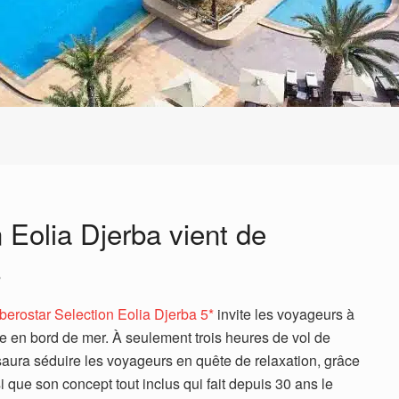
n Eolia Djerba vient de
s
Iberostar Selection Eolia Djerba 5*
invite les voyageurs à
ée en bord de mer. À seulement trois heures de vol de
saura séduire les voyageurs en quête de relaxation, grâce
si que son concept tout inclus qui fait depuis 30 ans le