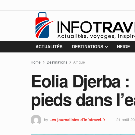
ACTUALITÉS
DESTINATIONS
NEIGE
Home
Destinations
Afrique
Eolia Djerba :
pieds dans l’
by
Les journalistes d'Infotravel.fr
21 août 2