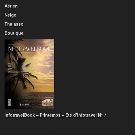
Aérien
Neige
Thalasso
Boutique
InfotravelBook – Printemps – Eté d’Infotravel N° 7