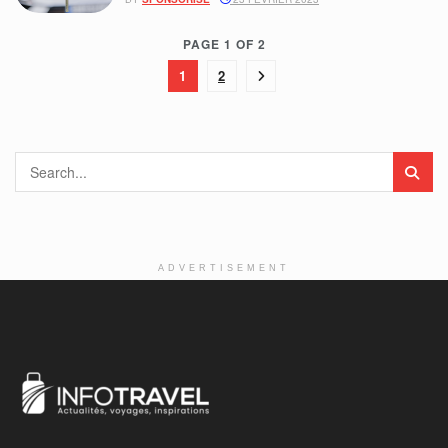
PAGE 1 OF 2
1
2
ADVERTISEMENT