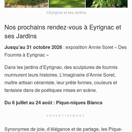
©Eyrignac et ses Jardins
Nos prochains rendez-vous à Eyrignac et
ses Jardins
Jusqu’au 31 octobre 2026
: exposition Annie Soret « Des
Fourmis à Eyrignac »
Dans les jardins d’Eyrignac, des sculptures de fourmis
murmurent leurs histoires. L’imaginaire d’Annie Soret,
maître artisan céramiste, leur prête formes, couleurs et
fantaisie dans de poétiques mises en scène.
Du 6 juillet au 24 août : Pique-niques Blancs
ADVERTISEMENT
Synonymes de joie, d’élégance et de partage, les Pique-