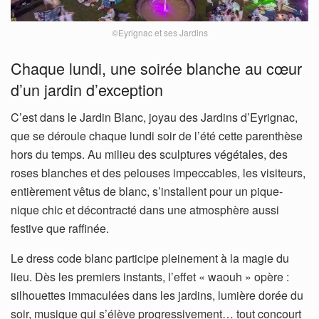
©Eyrignac et ses Jardins
Chaque lundi, une soirée blanche au cœur
d’un jardin d’exception
C’est dans le Jardin Blanc, joyau des Jardins d’Eyrignac,
que se déroule chaque lundi soir de l’été cette parenthèse
hors du temps. Au milieu des sculptures végétales, des
roses blanches et des pelouses impeccables, les visiteurs,
entièrement vêtus de blanc, s’installent pour un pique-
nique chic et décontracté dans une atmosphère aussi
festive que raffinée.
Le dress code blanc participe pleinement à la magie du
lieu. Dès les premiers instants, l’effet « waouh » opère :
silhouettes immaculées dans les jardins, lumière dorée du
soir, musique qui s’élève progressivement… tout concourt