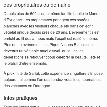
des propriétaires du domaine
Depuis plus de 500 ans, la même famille habite le Manoir
d’Eyrignac. Les propriétaires partagent ces soirées
blanches avec les visiteurs chaque été dans cet écrin
végétal unique depuis près de 20 ans. L’événement s’est
enrichi au fil des années mais l’esprit est resté le même.
Plus qu’un événement, les Pique-Niques Blancs sont
devenus un véritable rituel estival, où toutes les
générations se retrouvent pour célébrer la beauté, l’été et
le plaisir d’être ensemble.
À proximité de Sarlat, cette expérience singulière s’impose
aujourd’hui comme l’un des rendez-vous incontournables
des vacances en Dordogne.
Infos pratiques
Tous les lundis soir du 6 juillet au 24 août 2026, de 19 h à