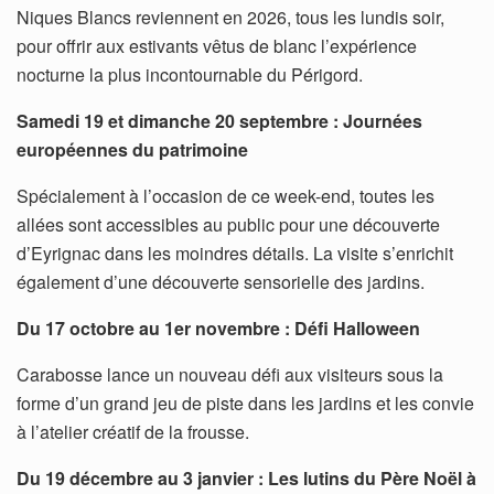
Niques Blancs reviennent en 2026, tous les lundis soir,
pour offrir aux estivants vêtus de blanc l’expérience
nocturne la plus incontournable du Périgord.
Samedi 19 et dimanche 20 septembre : Journées
européennes du patrimoine
Spécialement à l’occasion de ce week-end, toutes les
allées sont accessibles au public pour une découverte
d’Eyrignac dans les moindres détails. La visite s’enrichit
également d’une découverte sensorielle des jardins.
Du 17 octobre au 1er novembre : Défi Halloween
Carabosse lance un nouveau défi aux visiteurs sous la
forme d’un grand jeu de piste dans les jardins et les convie
à l’atelier créatif de la frousse.
Du 19 décembre au 3 janvier : Les lutins du Père Noël à