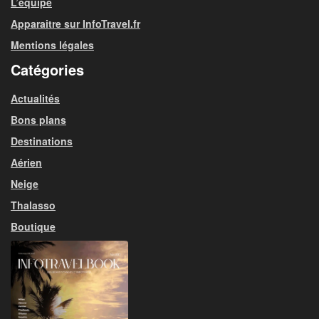
L’équipe
Apparaitre sur InfoTravel.fr
Mentions légales
Catégories
Actualités
Bons plans
Destinations
Aérien
Neige
Thalasso
Boutique