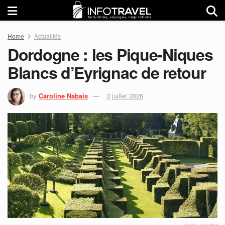
Home
Actualités
Dordogne : les Pique-Niques
Blancs d’Eyrignac de retour
by
Caroline Nabais
3 juillet 2026
©eric_sander