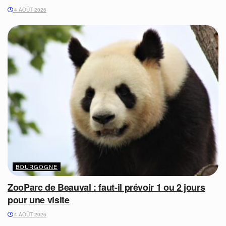
4 AOÛT 2026
BOURGOGNE
ZooParc de Beauval : faut-il prévoir 1 ou 2 jours
pour une visite
4 AOÛT 2026