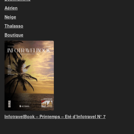
Aérien
Neige
Thalasso
Boutique
InfotravelBook – Printemps – Eté d’Infotravel N° 7