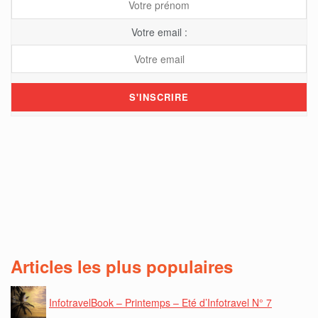
Votre email :
Articles les plus populaires
InfotravelBook – Printemps – Eté d’Infotravel N° 7