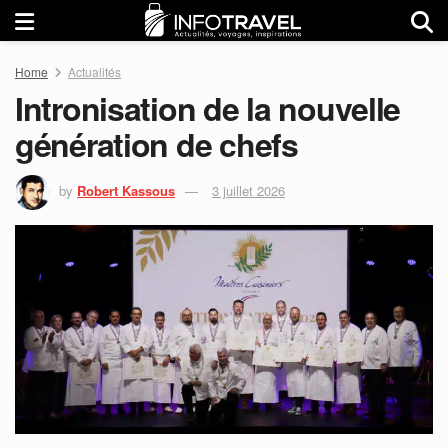
Home
Actualités
Intronisation de la nouvelle
génération de chefs
by
Robert Kassous
3 juillet 2026