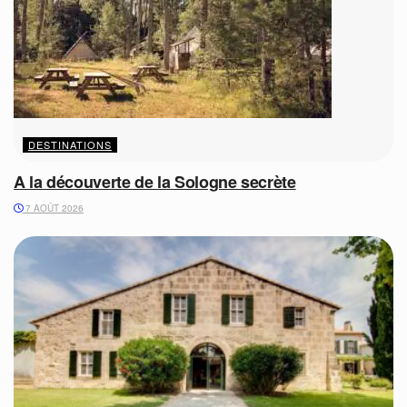
DESTINATIONS
A la découverte de la Sologne secrète
7 AOÛT 2026