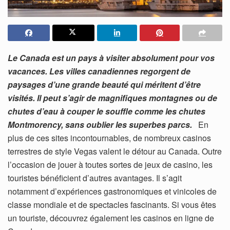
Le Canada est un pays à visiter absolument pour vos
vacances. Les villes canadiennes regorgent de
paysages d’une grande beauté qui méritent d’être
visités. Il peut s’agir de magnifiques montagnes ou de
chutes d’eau à couper le souffle comme les chutes
Montmorency, sans oublier les superbes parcs.
En
plus de ces sites incontournables, de nombreux casinos
terrestres de style Vegas valent le détour au Canada.
Outre
l’occasion de jouer à toutes sortes de jeux de casino, les
touristes bénéficient d’autres avantages. Il s’agit
notamment d’expériences gastronomiques et vinicoles de
classe mondiale et de spectacles fascinants. Si vous êtes
un touriste, découvrez également les casinos en ligne de