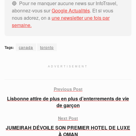
🔵 Pour ne manquer aucune news sur InfoTravel,
abonnez-vous sur
Google Actualités
. Et si vous
nous adorez, on a
une newsletter une fois par
semaine.
Tags:
canada
toronto
ADVERTISEMENT
Previous Post
Lisbonne attire de plus en plus d’enterrements de vie
de garçon
Next Post
JUMEIRAH DÉVOILE SON PREMIER HOTEL DE LUXE
À OMAN