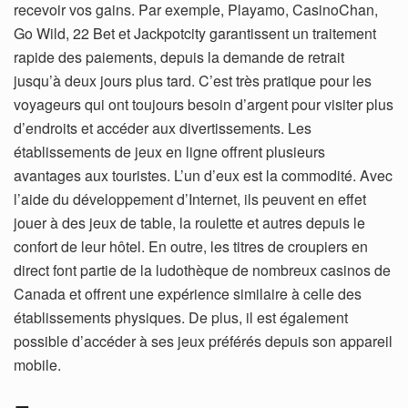
recevoir vos gains. Par exemple, Playamo, CasinoChan,
Go Wild, 22 Bet et Jackpotcity garantissent un traitement
rapide des paiements, depuis la demande de retrait
jusqu’à deux jours plus tard. C’est très pratique pour les
voyageurs qui ont toujours besoin d’argent pour visiter plus
d’endroits et accéder aux divertissements.
Les
établissements de jeux en ligne offrent plusieurs
avantages aux touristes. L’un d’eux est la commodité. Avec
l’aide du développement d’Internet, ils peuvent en effet
jouer à des jeux de table, la roulette et autres depuis le
confort de leur hôtel. En outre, les titres de croupiers en
direct font partie de la ludothèque de nombreux casinos de
Canada et offrent une expérience similaire à celle des
établissements physiques. De plus, il est également
possible d’accéder à ses jeux préférés depuis son appareil
mobile.