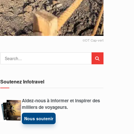
©OT Cap-vert
Soutenez Infotravel
Aidez-nous à informer et inspirer des
milliers de voyageurs.
Nous soutenir