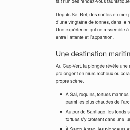
fait l’un des rendez-vous faunistique
Depuis Sal Rei, des sorties en mer 
d’une vingtaine de tonnes, dans le r
Une expérience qui ne ressemble à 
entre l’attente et l’apparition.
Une destination mariti
Au Cap-Vert, la plongée révèle une 
prolongent en murs rocheux où cora
propre scène.
À Sal, requins, tortues marines
parmi les plus chaudes de l’arc
Autour de Santiago, les fonds s
tortues s’y croisent dans une l
À Santo Antão, les plongeurs 