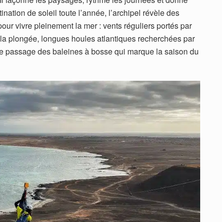
ination de soleil toute l’année, l’archipel révèle des
our vivre pleinement la mer : vents réguliers portés par
à la plongée, longues houles atlantiques recherchées par
, le passage des baleines à bosse qui marque la saison du