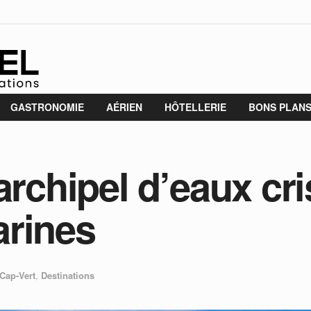
GASTRONOMIE
AÉRIEN
HÔTELLERIE
BONS PLAN
archipel d’eaux cri
arines
Cap-Vert
,
Destinations