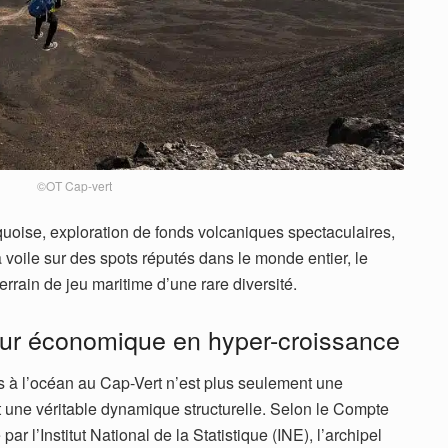
©OT Cap-vert
quoise, exploration de fonds volcaniques spectaculaires,
 voile sur des spots réputés dans le monde entier, le
rain de jeu maritime d’une rare diversité.
eur économique en hyper-croissance
es à l’océan au Cap-Vert n’est plus seulement une
est une véritable dynamique structurelle. Selon le Compte
ar l’Institut National de la Statistique (INE), l’archipel