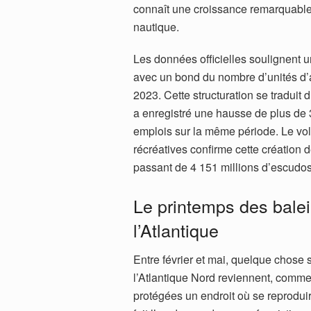
connaît une croissance remarquable d
nautique.
Les données officielles soulignent u
avec un bond du nombre d’unités d’a
2023. Cette structuration se traduit d
a enregistré une hausse de plus de 
emplois sur la même période. Le vo
récréatives confirme cette création 
passant de 4 151 millions d’escudos
Le printemps des bale
l’Atlantique
Entre février et mai, quelque chose
l’Atlantique Nord reviennent, comm
protégées un endroit où se reproduir