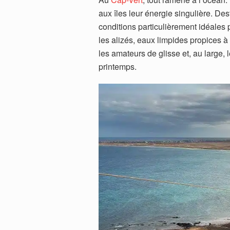
aux îles leur énergie singulière. Dest
conditions particulièrement idéales p
les alizés, eaux limpides propices 
les amateurs de glisse et, au large
printemps.