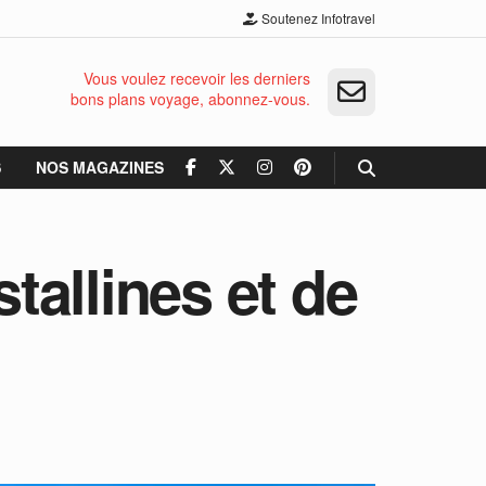
Soutenez Infotravel
Vous voulez recevoir les derniers
bons plans voyage, abonnez-vous.
S
NOS MAGAZINES
stallines et de