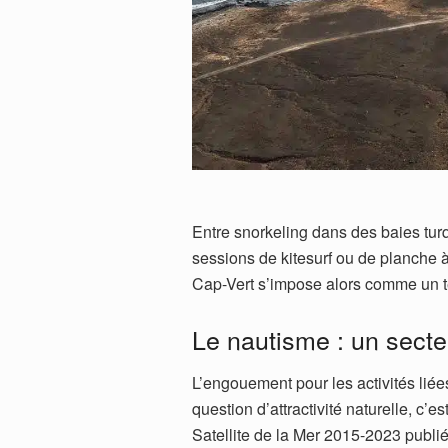
Entre snorkeling dans des baies tur
sessions de kitesurf ou de planche à
Cap-Vert s’impose alors comme un ter
Le nautisme : un sect
L’engouement pour les activités lié
question d’attractivité naturelle, c’
Satellite de la Mer 2015-2023 publié p