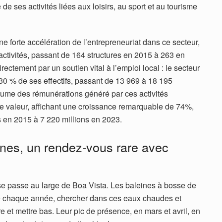
e ses activités liées aux loisirs, au sport et au tourisme
ne forte accélération de l’entrepreneuriat dans ce secteur,
ctivités, passant de 164 structures en 2015 à 263 en
irectement par un soutien vital à l’emploi local : le secteur
30 % de ses effectifs, passant de 13 969 à 18 195
lume des rémunérations généré par ces activités
de valeur, affichant une croissance remarquable de 74%,
 en 2015 à 7 220 millions en 2023.
ines, un rendez-vous rare avec
 se passe au large de Boa Vista. Les baleines à bosse de
e chaque année, chercher dans ces eaux chaudes et
e et mettre bas. Leur pic de présence, en mars et avril, en