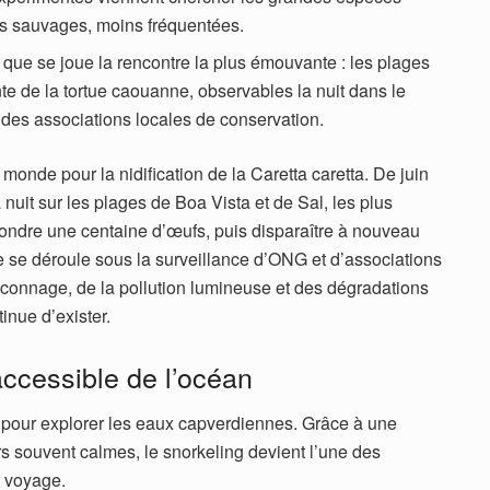
s sauvages, moins fréquentées.
 que se joue la rencontre la plus émouvante : les plages
onte de la tortue caouanne, observables la nuit dans le
 des associations locales de conservation.
monde pour la nidification de la Caretta caretta. De juin
 nuit sur les plages de Boa Vista et de Sal, les plus
 pondre une centaine d’œufs, puis disparaître à nouveau
ire se déroule sous la surveillance d’ONG et d’associations
raconnage, de la pollution lumineuse et des dégradations
tinue d’exister.
accessible de l’océan
 pour explorer les eaux capverdiennes. Grâce à une
ers souvent calmes, le snorkeling devient l’une des
u voyage.