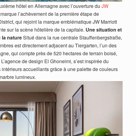
deuxième hôtel en Allemagne avec l’ouverture du
JW
 marque l’achèvement de la première étape de
District, qui rejoint la marque emblématique JW Marriott
te sur la scène hôtelière de la capitale.
Une situation et
la nature
Situé dans la rue centrale Stauffenbergstraße,
mbres est directement adjacent au Tiergarten, l’un des
agne, qui compte près de 520 hectares de terrain boisé,
. L’agence de design El Ghoneimi, s’est inspirée du
 intérieurs accueillants grâce à une palette de couleurs
 marbre lumineux.