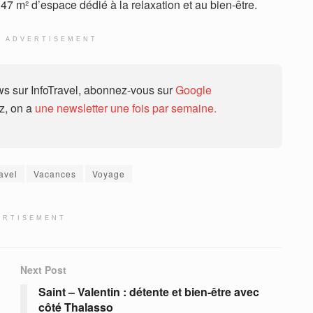
347 m² d’espace dédié à la relaxation et au bien-être.
ADVERTISEMENT
 sur InfoTravel, abonnez-vous sur
Google
ez, on a
une newsletter une fois par semaine.
avel
Vacances
Voyage
ERTISEMENT
Next Post
Saint – Valentin : détente et bien-être avec
côté Thalasso