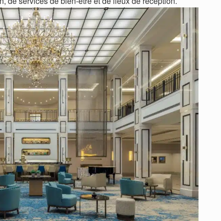
, de services de bien-être et de lieux de réception.