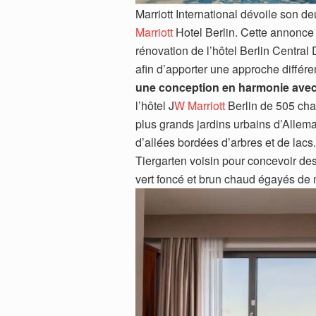
Marriott International dévoile son 
Marriott
Hotel Berlin. Cette annonce
rénovation de l’hôtel Berlin Central 
afin d’apporter une approche différen
une conception en harmonie avec 
l’hôtel J
W Marriott
Berlin de 505 cha
plus grands jardins urbains d’Allem
d’allées bordées d’arbres et de lacs
Tiergarten voisin pour concevoir des
vert foncé et brun chaud égayés de