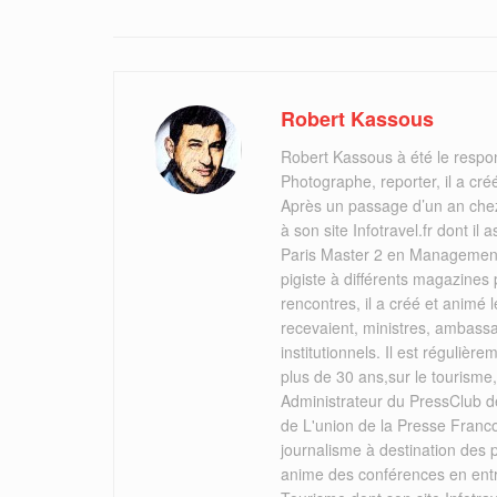
Robert Kassous
Robert Kassous à été le respo
Photographe, reporter, il a cr
Après un passage d’un an chez
à son site Infotravel.fr dont 
Paris Master 2 en Management 
pigiste à différents magazines
rencontres, il a créé et animé
recevaient, ministres, ambassa
institutionnels. Il est réguliè
plus de 30 ans,sur le tourisme
Administrateur du PressClub de
de L'union de la Presse Franc
journalisme à destination des
anime des conférences en ent