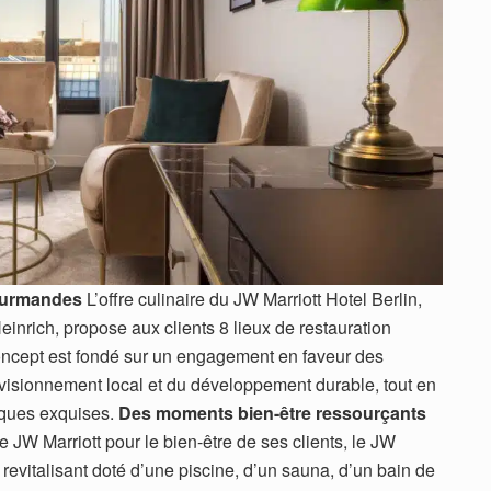
ourmandes
L’offre culinaire du JW Marriott Hotel Berlin,
inrich, propose aux clients 8 lieux de restauration
ncept est fondé sur un engagement en faveur des
ovisionnement local et du développement durable, tout en
iques exquises.
Des moments bien-être ressourçants
JW Marriott pour le bien-être de ses clients, le JW
 revitalisant doté d’une piscine, d’un sauna, d’un bain de