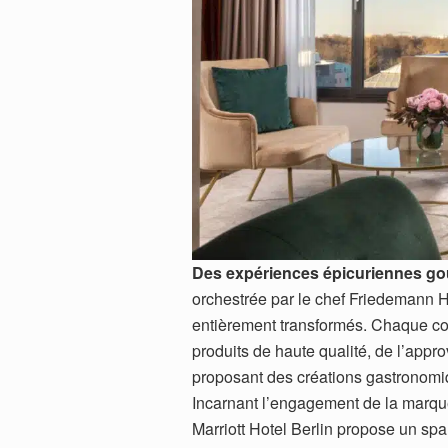
Des expériences épicuriennes g
orchestrée par le chef Friedemann He
entièrement transformés. Chaque co
produits de haute qualité, de l’appr
proposant des créations gastronom
Incarnant l’engagement de la marque 
Marriott Hotel Berlin propose un spa