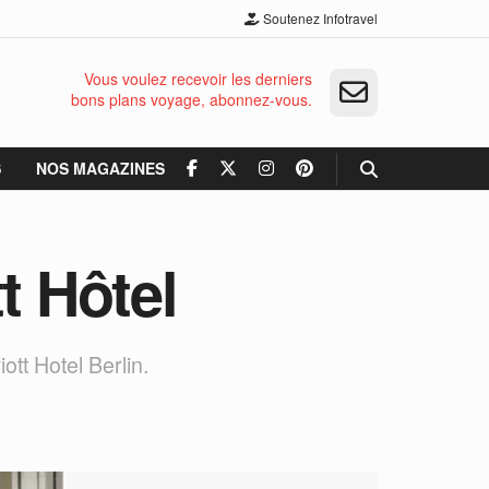
Soutenez Infotravel
Vous voulez recevoir les derniers
bons plans voyage, abonnez-vous.
S
NOS MAGAZINES
t Hôtel
tt Hotel Berlin.