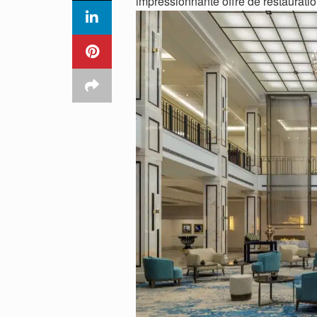
impressionnante offre de restauration