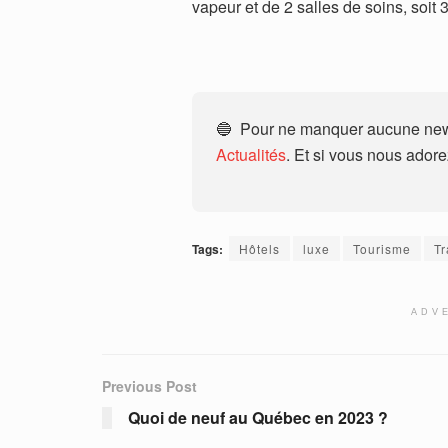
vapeur et de 2 salles de soins, soit 
🔵 Pour ne manquer aucune news
Actualités
. Et si vous nous ador
Tags:
Hôtels
luxe
Tourisme
Tr
ADV
Previous Post
Quoi de neuf au Québec en 2023 ?