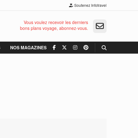
Soutenez Infotravel
Vous voulez recevoir les derniers
bons plans voyage, abonnez-vous.
S
NOS MAGAZINES