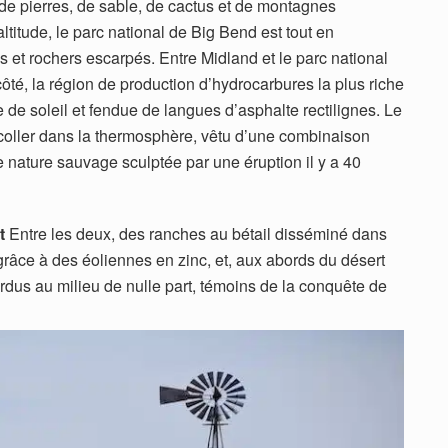
 de pierres, de sable, de cactus et de montagnes
ltitude, le parc national de Big Bend est tout en
es et rochers escarpés. Entre Midland et le parc national
té, la région de production d’hydrocarbures la plus riche
 de soleil et fendue de langues d’asphalte rectilignes. Le
décoller dans la thermosphère, vêtu d’une combinaison
 nature sauvage sculptée par une éruption il y a 40
t
Entre les deux, des ranches au bétail disséminé dans
 grâce à des éoliennes en zinc, et, aux abords du désert
dus au milieu de nulle part, témoins de la conquête de