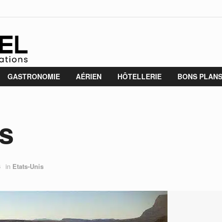
GASTRONOMIE
AÉRIEN
HÔTELLERIE
BONS PLAN
s
6
in
Etats-Unis