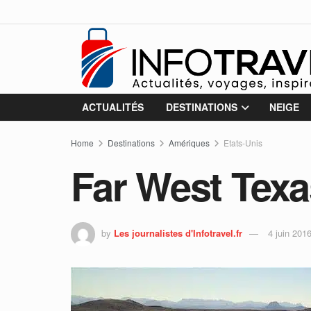
ACTUALITÉS
DESTINATIONS
NEIGE
Home
Destinations
Amériques
Etats-Unis
Far West Texa
by
Les journalistes d'Infotravel.fr
4 juin 201