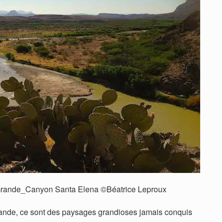
nta Elena ©Béatrice Leproux
ande, ce sont des paysages grandioses jamais conquis