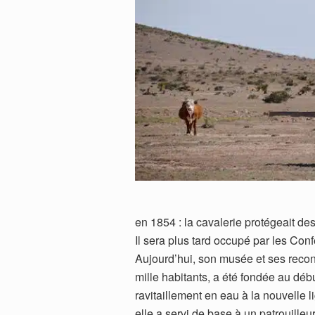
©Annika Heckle
en 1854 : la cavalerie protégeait des
Il sera plus tard occupé par les Con
Aujourd’hui, son musée et ses recons
mille habitants, a été fondée au déb
ravitaillement en eau à la nouvelle
elle a servi de base à un patrouille