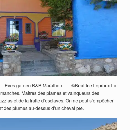
arathon ©Beatrice Leproux La
Comanches. Maîtres des plaines et vainqueurs des
azzias et de la traite d’esclaves. On ne peut s’empêcher
l et des plumes au-dessus d’un cheval pie.