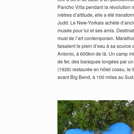
Pancho Villa pendant la révolution m
mètres d’altitude, elle a été transfo
Judd. Le New-Yorkais achète d’ancien
musée pour lui et ses amis. Destinat
must de l’art contemporain. Maratho
faisaient le plein d’eau à sa source
Antonio, à 600km de là. Un camp mi
de fer, des baraques longées par un 
(1926) restaurée en hôtel cossu, le 
avant Big Bend, à 100 miles au Sud