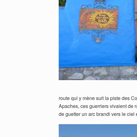
Eves garden B&B M
route qui y mène suit la piste des 
Apaches, ces guerriers vivaient de r
de guetter un arc brandi vers le cie