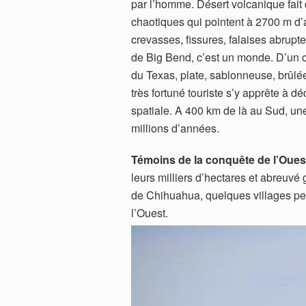
par l’homme. Désert volcanique fait
chaotiques qui pointent à 2700 m d’a
crevasses, fissures, falaises abrupt
de Big Bend, c’est un monde. D’un cô
du Texas, plate, sablonneuse, brûlée
très fortuné touriste s’y apprête à 
spatiale. A 400 km de là au Sud, une
millions d’années.
Témoins de la conquête de l’Oues
leurs milliers d’hectares et abreuvé
de Chihuahua, quelques villages per
l’Ouest.