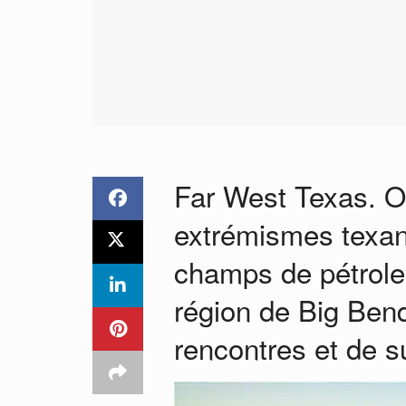
Far West Texas. Ou
extrémismes texans
champs de pétrole,
région de Big Bend
rencontres et de s