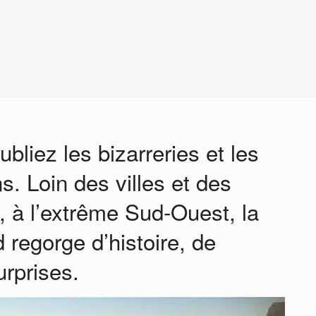
bliez les bizarreries et les
. Loin des villes et des
 à l’extrême Sud-Ouest, la
 regorge d’histoire, de
urprises.