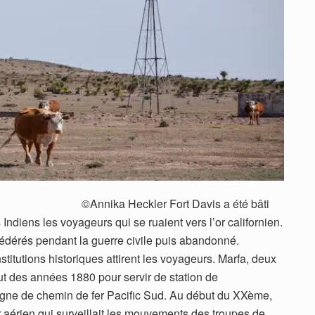
r Fort Davis a été bâti
 Indiens les voyageurs qui se ruaient vers l’or californien.
fédérés pendant la guerre civile puis abandonné.
titutions historiques attirent les voyageurs. Marfa, deux
ut des années 1880 pour servir de station de
 ligne de chemin de fer Pacific Sud. Au début du XXème,
ur aérien qui surveillait les mouvements des troupes de