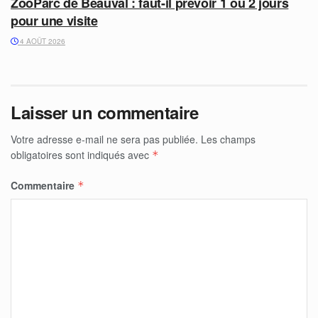
ZooParc de Beauval : faut-il prévoir 1 ou 2 jours
pour une visite
4 AOÛT 2026
Laisser un commentaire
Votre adresse e-mail ne sera pas publiée.
Les champs
obligatoires sont indiqués avec
*
Commentaire
*