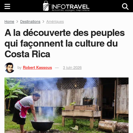
Home
Destinations
Amériques
A la découverte des peuples
qui façonnent la culture du
Costa Rica
by
Robert Kassous
3 juin 2026