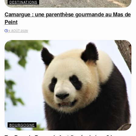
DESTINATIONS
Camargue : une parenthèse gourmande au Mas de
Peint
4 AOÛT 2026
BOURGOGNE