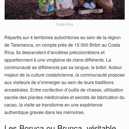
Costa Rica
Répartis sur 4 territoires autochtones au sein de la région
de Talamanca, on compte près de 15 000 Bribri au Costa
Rica. Ils descendent d’ancêtres précolombiens et
appartiennent à une vingtaine de clans différents. La
communauté se différencie par sa langue, le bribri. Acteur
majeur de la culture costaricienne, la communauté propose
aux visiteurs de s’immerger au sein de leurs traditions
ancestrales. Entre confection d’outils de chasse, utilisation
sacrée des plantes médicinales et secrets de fabrication du
cacao, la visite se transforme en une expérience
authentique gravée dans les mémoires.
Les Boruca ou Brunca, véritable