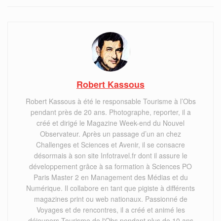
Robert Kassous
Robert Kassous à été le responsable Tourisme à l’Obs
pendant près de 20 ans. Photographe, reporter, il a
créé et dirigé le Magazine Week-end du Nouvel
Observateur. Après un passage d’un an chez
Challenges et Sciences et Avenir, il se consacre
désormais à son site Infotravel.fr dont il assure le
développement grâce à sa formation à Sciences PO
Paris Master 2 en Management des Médias et du
Numérique. Il collabore en tant que pigiste à différents
magazines print ou web nationaux. Passionné de
Voyages et de rencontres, il a créé et animé les
déjeuners Tourisme de l'Obs pendant plus de 10 ans