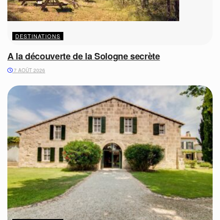
DESTINATIONS
A la découverte de la Sologne secrète
7 AOÛT 2026