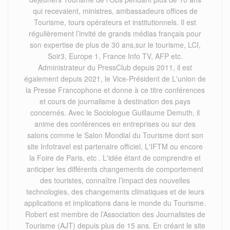
qui recevaient, ministres, ambassadeurs offices de
Tourisme, tours opérateurs et institutionnels. Il est
régulièrement l’invité de grands médias français pour
son expertise de plus de 30 ans,sur le tourisme, LCI,
Soir3, Europe 1, France Info TV, AFP etc.
Administrateur du PressClub depuis 2011, il est
également depuis 2021, le Vice-Président de L'union de
la Presse Francophone et donne à ce titre conférences
et cours de journalisme à destination des pays
concernés. Avec le Sociologue Guillaume Demuth, il
anime des conférences en entreprises ou sur des
salons comme le Salon Mondial du Tourisme dont son
site Infotravel est partenaire officiel, L'IFTM ou encore
la Foire de Paris, etc . L'idée étant de comprendre et
anticiper les différents changements de comportement
des touristes, connaître l’impact des nouvelles
technologies, des changements climatiques et de leurs
applications et implications dans le monde du Tourisme.
Robert est membre de l’Association des Journalistes de
Tourisme (AJT) depuis plus de 15 ans. En créant le site