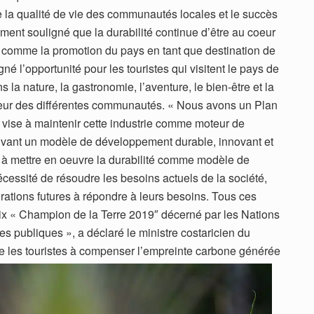
de la qualité de vie des communautés locales et le succès
ement souligné que la durabilité continue d’être au coeur
ut comme la promotion du pays en tant que destination de
né l’opportunité pour les touristes qui visitent le pays de
 la nature, la gastronomie, l’aventure, le bien-être et la
valeur des différentes communautés. « Nous avons un Plan
 vise à maintenir cette industrie comme moteur de
vant un modèle de développement durable, innovant et
é à mettre en oeuvre la durabilité comme modèle de
cessité de résoudre les besoins actuels de la société,
rations futures à répondre à leurs besoins. Tous ces
rix « Champion de la Terre 2019″ décerné par les Nations
es publiques », a déclaré le ministre costaricien du
 les touristes à compenser l’empreinte carbone générée