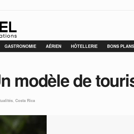
GASTRONOMIE
AÉRIEN
HÔTELLERIE
BONS PLAN
Un modèle de tour
tualités
,
Costa Rica