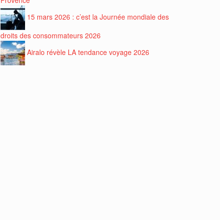
15 mars 2026 : c’est la Journée mondiale des
droits des consommateurs 2026
Airalo révèle LA tendance voyage 2026