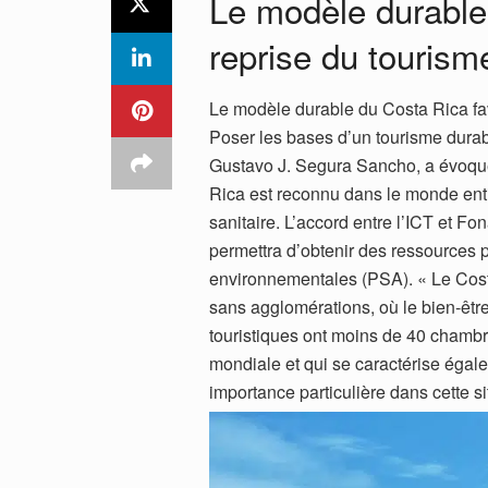
Le modèle durable 
reprise du touris
Le modèle durable du Costa Rica fa
Poser les bases d’un tourisme durab
Gustavo J. Segura Sancho, a évoqué
Rica est reconnu dans le monde entie
sanitaire. L’accord entre l’ICT et Fo
permettra d’obtenir des ressources
environnementales (PSA). « Le Cost
sans agglomérations, où le bien-êt
touristiques ont moins de 40 chambr
mondiale et qui se caractérise égal
importance particulière dans cette si