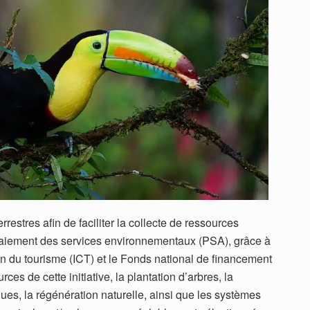
rrestres afin de faciliter la collecte de ressources
aiement des services environnementaux (PSA), grâce à
cien du tourisme (ICT) et le Fonds national de financement
rces de cette initiative, la plantation d’arbres, la
ues, la régénération naturelle, ainsi que les systèmes