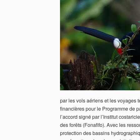
par les vols aériens et les voyages te
financières pour le Programme de p
l’accord signé par l’Institut costari
des forêts (Fonafifo). Avec les ressou
protection des bassins hydrographiq