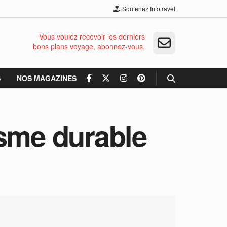
Soutenez Infotravel
Vous voulez recevoir les derniers
bons plans voyage, abonnez-vous.
S
NOS MAGAZINES
isme durable