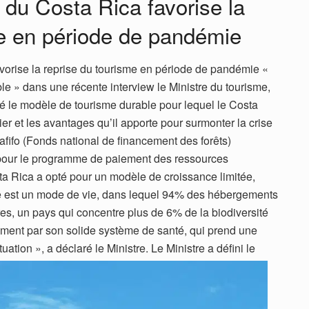
du Costa Rica favorise la
me en période de pandémie
vorise la reprise du tourisme en période de pandémie «
le » dans une récente interview le Ministre du tourisme,
 le modèle de tourisme durable pour lequel le Costa
r et les avantages qu’il apporte pour surmonter la crise
nafifo (Fonds national de financement des forêts)
 pour le programme de paiement des ressources
a Rica a opté pour un modèle de croissance limitée,
re est un mode de vie, dans lequel 94% des hébergements
es, un pays qui concentre plus de 6% de la biodiversité
ement par son solide système de santé, qui prend une
tuation », a déclaré le Ministre.
Le Ministre a défini le