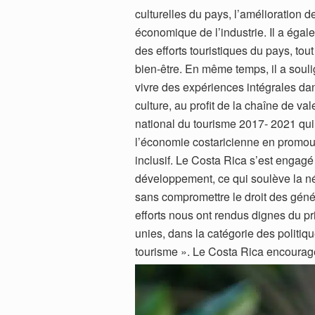
culturelles du pays, l’amélioration 
économique de l’industrie. Il a égal
des efforts touristiques du pays, to
bien-être. En même temps, il a soulig
vivre des expériences intégrales dans
culture, au profit de la chaîne de 
national du tourisme 2017- 2021 qui
l’économie costaricienne en promou
inclusif. Le Costa Rica s’est engag
développement, ce qui soulève la né
sans compromettre le droit des géné
efforts nous ont rendus dignes du p
unies, dans la catégorie des politiqu
tourisme ».
Le Costa Rica encourage