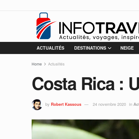
ACTUALITÉS
DESTINATIONS
NEIGE
Home
Actualités
Costa Rica : 
by
Robert Kassous
24 novembre 2020
in
Ac