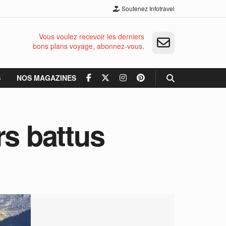
Soutenez Infotravel
Vous voulez recevoir les derniers
bons plans voyage, abonnez-vous.
S
NOS MAGAZINES
rs battus