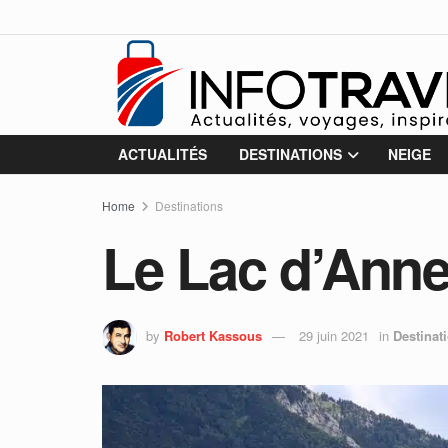
ACTUALITÉS
DESTINATIONS
NEIGE
Home
Destinations
Le Lac d’Anne
by
Robert Kassous
29 juin 2021
in
Destinat