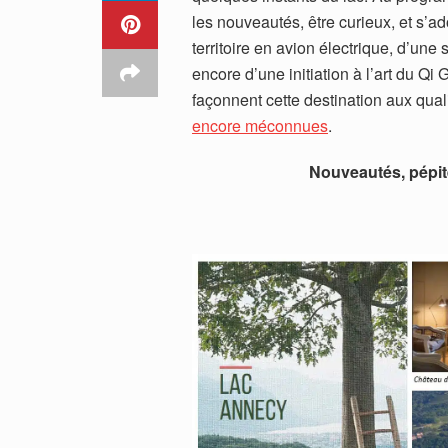
les nouveautés, être curieux, et s’a
territoire en avion électrique, d’un
encore d’une initiation à l’art du Q
façonnent cette destination aux qua
encore méconnues
.
Nouveautés, pépit