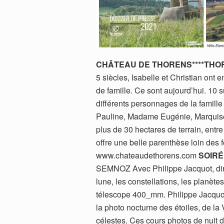
CHÂTEAU DE THORENS****THO
5 siècles, Isabelle et Christian ont 
de famille. Ce sont aujourd’hui. 10 
différents personnages de la famille
Pauline, Madame Eugénie, Marquise 
plus de 30 hectares de terrain, entre
offre une belle parenthèse loin des
www.chateaudethorens.com
SOIR
SEMNOZ Avec Philippe Jacquot, dire
lune, les constellations, les planètes
télescope 400_mm. Philippe Jacquot
la photo nocturne des étoiles, de la
célestes. Ces cours photos de nuit d