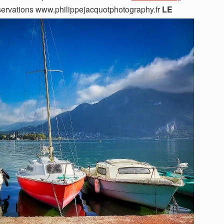
servations www.philippejacquotphotography.fr
LE