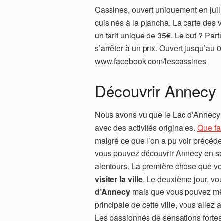
Cassines, ouvert uniquement en juille
cuisinés à la plancha. La carte des 
un tarif unique de 35€. Le but ? Pa
s’arrêter à un prix. Ouvert jusqu’au 
www.facebook.com/lescassines
Découvrir Annecy 
Nous avons vu que le Lac d’Annecy s
avec des activités originales.
Que fa
malgré ce que l’on a pu voir précéde
vous pouvez découvrir Annecy en sept 
alentours. La première chose que vo
visiter la ville
. Le deuxième jour, vo
d’Annecy
mais que vous pouvez même
principale de cette ville, vous allez 
Les passionnés de sensations fortes