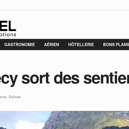
GASTRONOMIE
AÉRIEN
HÔTELLERIE
BONS PLAN
cy sort des sentie
ions
,
Suisse