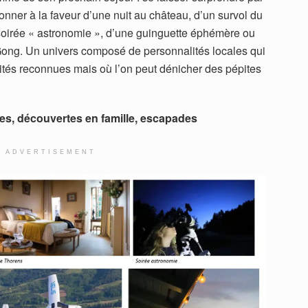
donner à la faveur d’une nuit au château, d’un survol du
e soirée « astronomie », d’une guinguette éphémère ou
i Gong. Un univers composé de personnalités locales qui
lités reconnues mais où l’on peut dénicher des pépites
es, découvertes en famille, escapades
ADVERTISEMENT