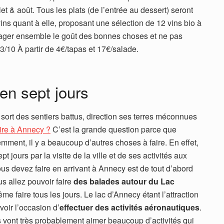
t & août. Tous les plats (de l’entrée au dessert) seront
vins quant à elle, proposant une sélection de 12 vins bio à
rtager ensemble le goût des bonnes choses et ne pas
03/10 À partir de 4€/tapas et 17€/salade.
en sept jours
ort des sentiers battus, direction ses terres méconnues
ire à Annecy ?
C’est la grande question parce que
mment, il y a beaucoup d’autres choses à faire. En effet,
jours par la visite de la ville et de ses activités aux
us devez faire en arrivant à Annecy est de tout d’abord
us allez pouvoir faire
des balades autour du Lac
 faire tous les jours. Le lac d’Annecy étant l’attraction
avoir l’occasion d’
effectuer des activités aéronautiques
.
 vont très probablement aimer beaucoup d’activités qui