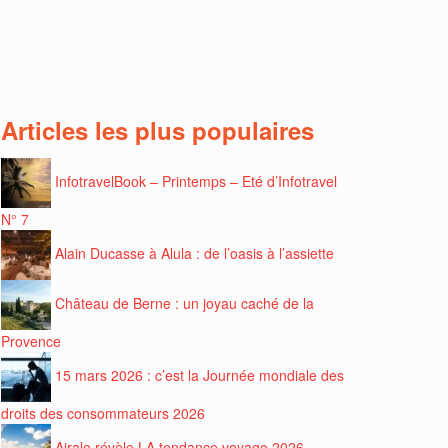
Articles les plus populaires
InfotravelBook – Printemps – Eté d’Infotravel
N° 7
Alain Ducasse à Alula : de l’oasis à l’assiette
Château de Berne : un joyau caché de la
Provence
15 mars 2026 : c’est la Journée mondiale des
droits des consommateurs 2026
Airalo révèle LA tendance voyage 2026