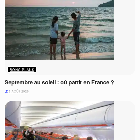
BONS PLANS
Septembre au soleil : où partir en France ?
9 AOÛT 2026