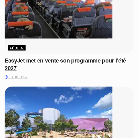
AÉRIEN
EasyJet met en vente son programme pour l’été
2027
6 AOÛT 2026