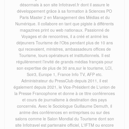
désormais à son site Infotravel.fr dont il assure le
développement grâce à sa formation à Sciences PO
Paris Master 2 en Management des Médias et du
Numérique. Il collabore en tant que pigiste à différents
magazines print ou web nationaux. Passionné de
Voyages et de rencontres, il a créé et animé les
déjeuners Tourisme de l'Obs pendant plus de 10 ans
qui recevaient, ministres, ambassadeurs offices de
Tourisme, tours opérateurs et institutionnels. Il est
régulièrement l’invité de grands médias français pour
son expertise de plus de 30 ans,sur le tourisme, LCI,
Soir3, Europe 1, France Info TV, AFP etc.
Administrateur du PressClub depuis 2011, il est
également depuis 2021, le Vice-Président de L'union de
la Presse Francophone et donne à ce titre conférences
et cours de journalisme à destination des pays
concernés. Avec le Sociologue Guillaume Demuth, il
anime des conférences en entreprises ou sur des
salons comme le Salon Mondial du Tourisme dont son
site Infotravel est partenaire officiel, L'IFTM ou encore