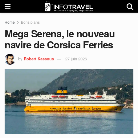
Home
Bons plans
Mega Serena, le nouveau
navire de Corsica Ferries
by
Robert Kassous
27 juin 2026