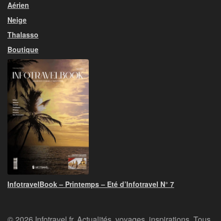
Aérien
Neige
Thalasso
Boutique
InfotravelBook – Printemps – Eté d’Infotravel N° 7
© 2026 Infotravel.fr, Actualités, voyages, inspirations. Tous