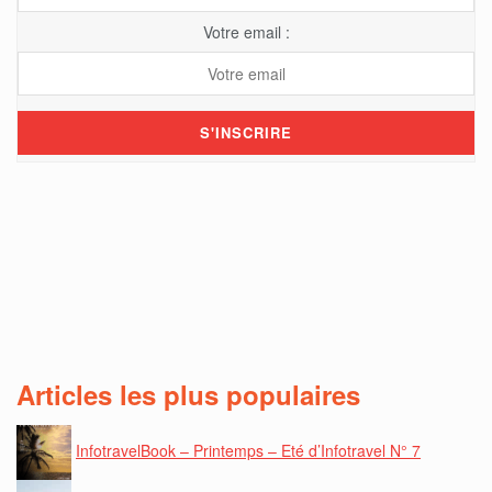
Votre email :
Articles les plus populaires
InfotravelBook – Printemps – Eté d’Infotravel N° 7