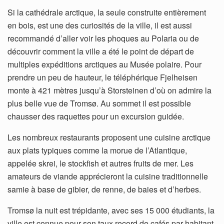
Si la cathédrale arctique, la seule construite entièrement
en bois, est une des curiosités de la ville, il est aussi
recommandé d’aller voir les phoques au Polaria ou de
découvrir comment la ville a été le point de départ de
multiples expéditions arctiques au Musée polaire. Pour
prendre un peu de hauteur, le téléphérique Fjelheisen
monte à 421 mètres jusqu’à Storsteinen d’où on admire la
plus belle vue de Tromsø. Au sommet il est possible
chausser des raquettes pour un excursion guidée.
Les nombreux restaurants proposent une cuisine arctique
aux plats typiques comme la morue de l’Atlantique,
appelée skrei, le stockfish et autres fruits de mer. Les
amateurs de viande apprécieront la cuisine traditionnelle
samie à base de gibier, de renne, de baies et d’herbes.
Tromsø la nuit est trépidante, avec ses 15 000 étudiants, la
ville est connue pour son taux record de cafés par habitant