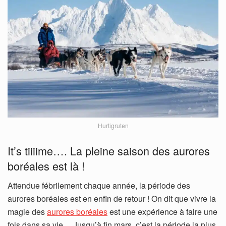
Hurtigruten
It’s tiiiime…. La pleine saison des aurores
boréales est là !
Attendue fébrilement chaque année, la période des
aurores boréales est en enfin de retour ! On dit que vivre la
magie des
aurores boréales
est une expérience à faire une
fois dans sa vie… Jusqu’à fin mars, c’est la période la plus