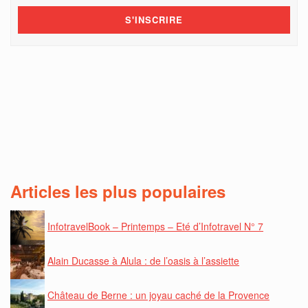
Articles les plus populaires
InfotravelBook – Printemps – Eté d’Infotravel N° 7
Alain Ducasse à Alula : de l’oasis à l’assiette
Château de Berne : un joyau caché de la Provence