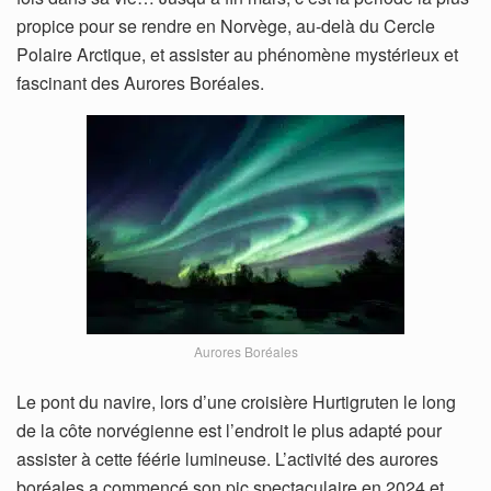
propice pour se rendre en Norvège, au-delà du Cercle
Polaire Arctique, et assister au phénomène mystérieux et
fascinant des Aurores Boréales.
Aurores Boréales
Le pont du navire, lors d’une croisière Hurtigruten le long
de la côte norvégienne est l’endroit le plus adapté pour
assister à cette féérie lumineuse. L’activité des aurores
boréales a commencé son pic spectaculaire en 2024 et