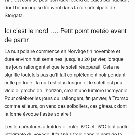
dont beaucoup se trouvent dans la rue principale de
Storgata.
Ici c’est le nord …. Petit point metéo avant
de partir
La nuit polaire commence en Norvège fin novembre et
dure environ huit semaines, jusqu’au 20 janvier, lorsque
les jours rallongent et que le soleil réapparaît. Cela ne
signifie toutefois pas qu’il fait complètement noir pendant
cette période : la nuit est plus longue et le soleil est peu
visible, proche de l’horizon, créant une lumière incroyable.
Pour célébrer les jours qui rallongent, fin janvier, à Tromsø,
comme ailleurs, on vend des solbollers, ces gâteaux dont
la forme évoque l’astre solaire !
Les températures « froides », entre -5°C et +5°C font partie
intégrante du voyage. Il fait plus froid dans le nord de la