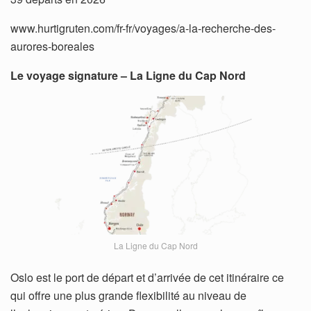
www.hurtigruten.com/fr-fr/voyages/a-la-recherche-des-
aurores-boreales
Le voyage signature – La Ligne du Cap Nord
La Ligne du Cap Nord
Oslo est le port de départ et d’arrivée de cet itinéraire ce
qui offre une plus grande flexibilité au niveau de