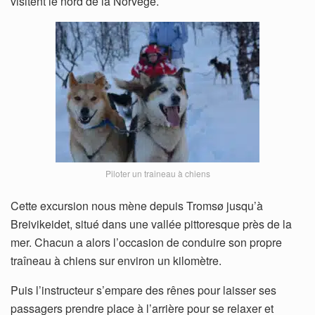
visitent le nord de la Norvège.
Piloter un traineau à chiens
Cette excursion nous mène depuis Tromsø jusqu’à
Breivikeidet, situé dans une vallée pittoresque près de la
mer. Chacun a alors l’occasion de conduire son propre
traîneau à chiens sur environ un kilomètre.
Puis l’instructeur s’empare des rênes pour laisser ses
passagers prendre place à l’arrière pour se relaxer et