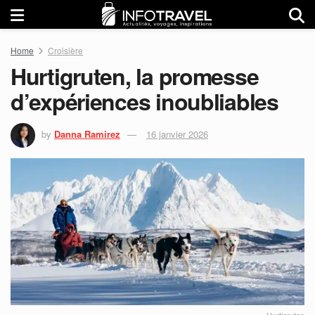
Home
Croisière
Hurtigruten, la promesse
d’expériences inoubliables
by
Danna Ramirez
16 janvier 2026
Hurtigruten