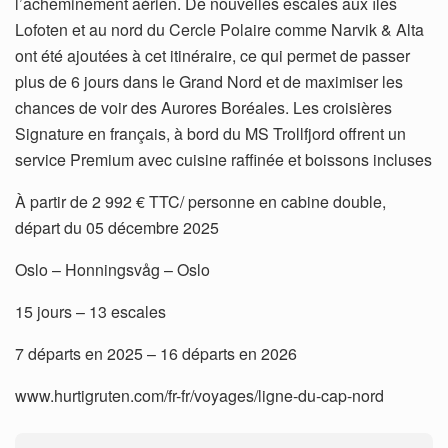
l’acheminement aérien. De nouvelles escales aux îles
Lofoten et au nord du Cercle Polaire comme Narvik & Alta
ont été ajoutées à cet itinéraire, ce qui permet de passer
plus de 6 jours dans le Grand Nord et de maximiser les
chances de voir des Aurores Boréales. Les croisières
Signature en français, à bord du MS Trollfjord offrent un
service Premium avec cuisine raffinée et boissons incluses
À partir de 2 992 € TTC/ personne en cabine double,
départ du 05 décembre 2025
Oslo – Honningsvåg – Oslo
15 jours – 13 escales
7 départs en 2025 – 16 départs en 2026
www.hurtigruten.com/fr-fr/voyages/ligne-du-cap-nord