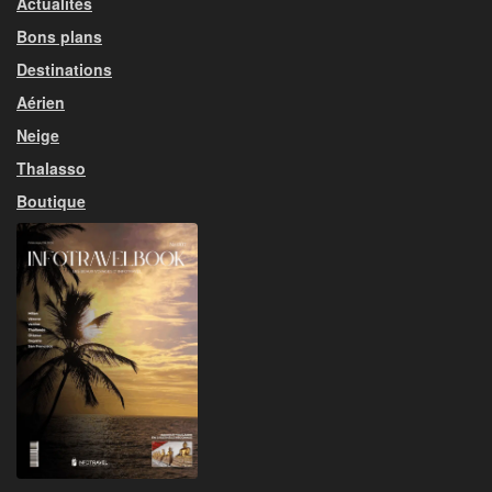
Actualités
Bons plans
Destinations
Aérien
Neige
Thalasso
Boutique