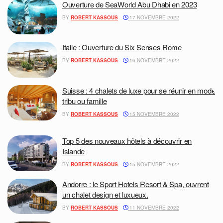
Ouverture de SeaWorld Abu Dhabi en 2023
BY
ROBERT KASSOUS
17 NOVEMBRE 2022
Italie : Ouverture du Six Senses Rome
BY
ROBERT KASSOUS
16 NOVEMBRE 2022
Suisse : 4 chalets de luxe pour se réunir en mode
tribu ou famille
BY
ROBERT KASSOUS
15 NOVEMBRE 2022
Top 5 des nouveaux hôtels à découvrir en
Islande
BY
ROBERT KASSOUS
15 NOVEMBRE 2022
Andorre : le Sport Hotels Resort & Spa, ouvrent
un chalet design et luxueux.
BY
ROBERT KASSOUS
11 NOVEMBRE 2022