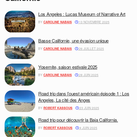
Los Angeles : Lucas Museum of Narrative Art
BY
CAROLINE NABAIS
13 NOVEMBRE 2025
Basse Californie, une évasion unique
BY
CAROLINE NABAIS
26 JUILLET 2025
Yosemite, saison estivale 2025
BY
CAROLINE NABAIS
28 JUIN 2025
Road trip dans l’ouest américain épisode 1 : Los
Angeles, La cité des Anges
BY
ROBERT KASSOUS
23 JUIN 2025
Road trip pour découvrir la Baja California.
BY
ROBERT KASSOUS
4 JUIN 2025