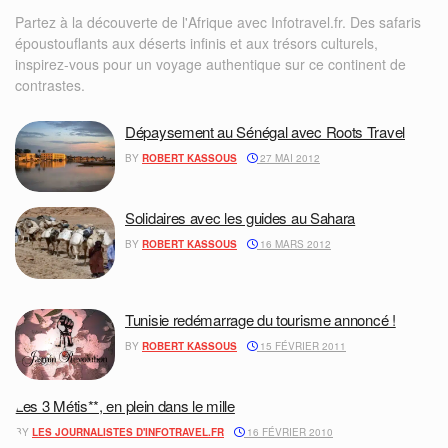
Partez à la découverte de l'Afrique avec Infotravel.fr. Des safaris
époustouflants aux déserts infinis et aux trésors culturels,
inspirez-vous pour un voyage authentique sur ce continent de
contrastes.
Dépaysement au Sénégal avec Roots Travel
BY
ROBERT KASSOUS
27 MAI 2012
Solidaires avec les guides au Sahara
BY
ROBERT KASSOUS
16 MARS 2012
Tunisie redémarrage du tourisme annoncé !
BY
ROBERT KASSOUS
15 FÉVRIER 2011
Les 3 Métis**, en plein dans le mille
BY
LES JOURNALISTES D'INFOTRAVEL.FR
16 FÉVRIER 2010