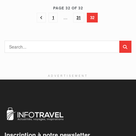
PAGE 32 OF 32
1
…
31
32
ADVERTISEMENT
Inscription à notre newsletter