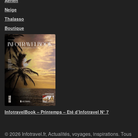
Aérien
Neige
Thalasso
Boutique
InfotravelBook – Printemps – Eté d’Infotravel N° 7
© 2026 Infotravel.fr, Actualités, voyages, inspirations. Tous