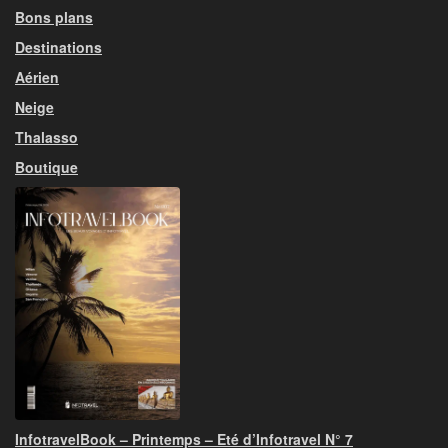
Bons plans
Destinations
Aérien
Neige
Thalasso
Boutique
InfotravelBook – Printemps – Eté d’Infotravel N° 7