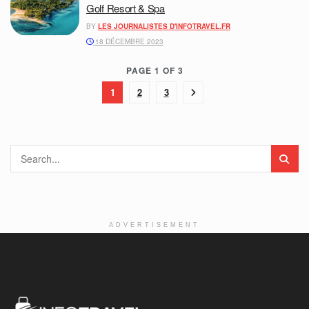
Golf Resort & Spa
BY
LES JOURNALISTES D'INFOTRAVEL.FR
18 DÉCEMBRE 2023
PAGE 1 OF 3
1
2
3
ADVERTISEMENT