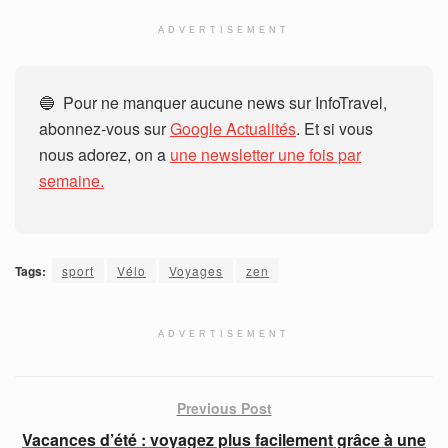
ADVERTISEMENT
🔵 Pour ne manquer aucune news sur InfoTravel,
abonnez-vous sur
Google Actualités
. Et si vous
nous adorez, on a
une newsletter une fois par
semaine.
Tags:
sport
Vélo
Voyages
zen
ADVERTISEMENT
Previous Post
Vacances d’été : voyagez plus facilement grâce à une