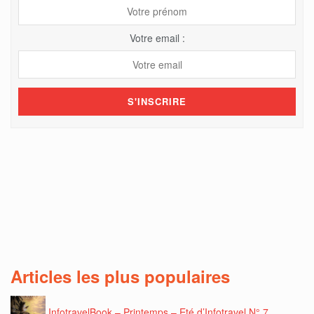
Votre email :
Articles les plus populaires
InfotravelBook – Printemps – Eté d’Infotravel N° 7