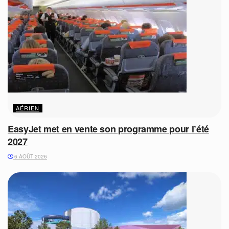
AÉRIEN
EasyJet met en vente son programme pour l’été
2027
6 AOÛT 2026