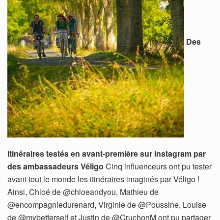
Des
itinéraires testés en avant-première sur instagram par
des ambassadeurs Véligo
Cinq influenceurs ont pu tester
avant tout le monde les itinéraires imaginés par Véligo !
Ainsi, Chloé de @chloeandyou, Mathieu de
@encompagniedurenard, Virginie de @Poussine, Louise
de @mybetterself et Justin de @CruchonM ont pu partager