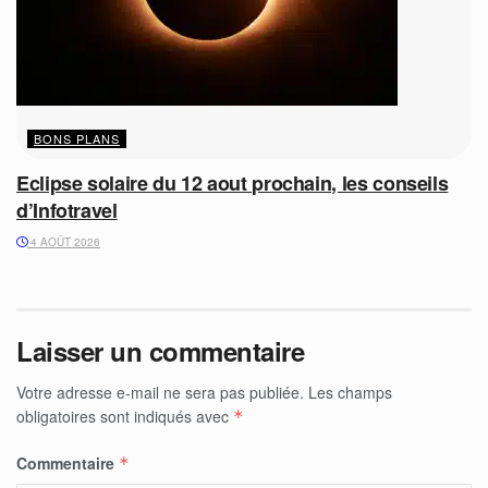
BONS PLANS
Eclipse solaire du 12 aout prochain, les conseils
d’Infotravel
4 AOÛT 2026
Laisser un commentaire
Votre adresse e-mail ne sera pas publiée.
Les champs
obligatoires sont indiqués avec
*
Commentaire
*