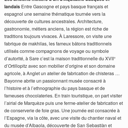
landais
Entre Gascogne et pays basque français et
espagnol une semaine thématique tournée vers la
découverte de cultures ancestrales. Architecture,
gastronomie, métiers anciens, la région est riche de
traditions toujours vivaces. À Laressore, on visite une
fabrique de makhilas, les fameux bâtons traditionnels
utilisés comme compagnons de voyage ou symbole
d’autorité, à Sare c’est la maison traditionnelle du XVII°
d’Ortillopitz avec son mobilier d’origine et son domaine
agricole, à Anglet un atelier de fabrication de chisteras …
Bayonne abrite un passionnant musée consacré à
l’histoire et à l’ethnographie du pays basque et de
fameuses chocolateries. En train touristique, on part visiter
l’airial de Marquèze puis une ferme-atelier de fabrication et
de conserverie de foie gras. Une journée est consacrée à
l’Espagne, via la côte, avec une visite du chantier naval et
du musée d’Albaola, découverte de San Sebastiàn et