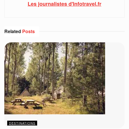
Les journalistes d'Infotravel.fr
Related
Posts
DESTINATIONS