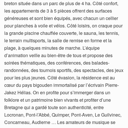
breton située dans un parc de plus de 4 ha. Côté confort,
les appartements de 3 à 5 pièces offrent des surfaces
généreuses et sont bien équipés, avec chacun un cellier
pour planches à voile et vélos. Côté loisirs, on craque pour
la grande piscine chauffée couverte, le sauna, les tennis,
le terrain multisports, la salle de remise en forme et la
plage, à quelques minutes de marche. L’équipe
d’animation veille au bien-être de tous et propose des
soirées thématiques, des conférences, des balades-
randonnées, des tournois sportifs, des spectacles, des jeux
pour les plus jeunes. Côté évasion, la résidence est au
cœur du pays bigouden immortalisé par l’écrivain Pierre-
Jakez Hélias. On en profite pour s’immerger dans un
folklore et un patrimoine bien vivants et profiter d’une
Bretagne qui a gardé toute son authenticité, entre
Locronan, Pont-l’Abbé, Quimper, Pont-Aven, Le Guilvinec,
Concarneau, Audierne … Les amateurs de musique se