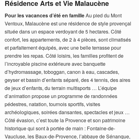
Résidence Arts et Vie Malaucène
Pour les vacances d’été en famille
Au pied du Mont
Ventoux, Malaucène est une résidence de style provençal
située dans un espace verdoyant de 5 hectares. Côté
confort, les appartements, de 2 à 4 pièces, sont climatisés
et parfaitement équipés, avec une belle terrasse pour
prendre les repas. Côté loisirs, les familles profitent de
l’incroyable piscine extérieure avec banquette
d’hydromassage, toboggan, canon à eau, cascades,
geyser et bassin d’enfants séparé, des 4 tennis, des aires
de jeux d’enfants, du terrain multisports … L’équipe
d’animation propose un programme de randonnées
pédestres, natation, tournois sportifs, visites
archéologiques, soirées dansantes, spectacles et jeux …
Côté évasion, c’est toute la Provence et son patrimoine
historique qui sont à portée de main : Fontaine-de-
Vaucluse, les Baux-de-Provence, l’abbaye de Sénanque,