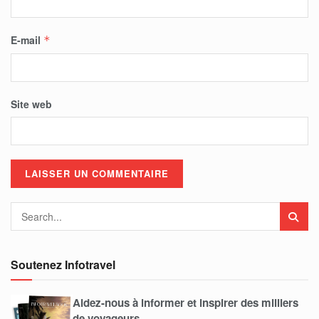
E-mail
*
Site web
Soutenez Infotravel
Aidez-nous à informer et inspirer des milliers
de voyageurs.