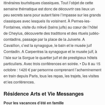
itinéraires touristiques classiques. Tout l’objet de cette
semaine thématique est donc de découvrir ces lieux un
peu secrets sans pour autant faire l’impasse sur les grands
classiques avec lesquels ils voisinent. À Pernes-les-
Fontaines, visite du mikvé (bains juifs) au cœur de l’hôtel
de Cheylus, découverte des traditions et des rituels judéo-
comtadins, passage par la place de la Juiverie. A
Cavaillon, c’est la synagogue, le bain et le musée juif
Comtadin. A Carpentras la synagogue et le musée juif, à
l’Isle sur la Sorgue le quartier juif et de prestigieux hôtels
particuliers. Avec trois conférences en soirée. • Du 8 au 15
octobre : 1420 € par personne comprenant l’acheminement
en train depuis Paris, tous les repas, les trajets, les visites
et les conférences.
Résidence Arts et Vie Messanges
Pour les vacances d’été en famille