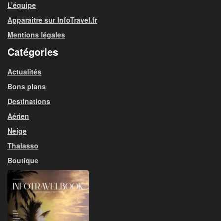
L’équipe
Apparaitre sur InfoTravel.fr
Mentions légales
Catégories
Actualités
Bons plans
Destinations
Aérien
Neige
Thalasso
Boutique