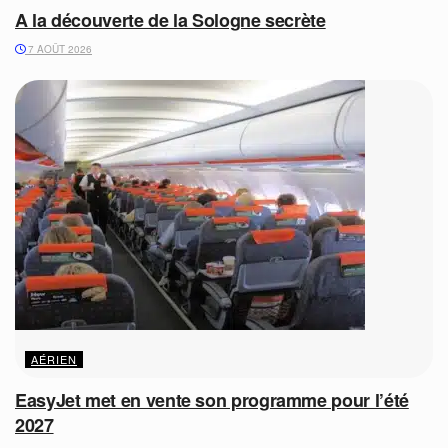
A la découverte de la Sologne secrète
7 AOÛT 2026
AÉRIEN
EasyJet met en vente son programme pour l’été
2027