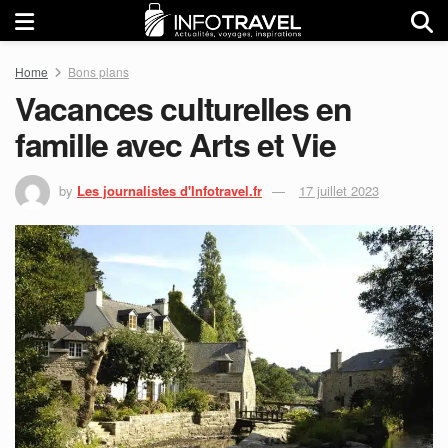
Home
Bons plans
Vacances culturelles en
famille avec Arts et Vie
by
Les journalistes d'Infotravel.fr
17 juillet 2023