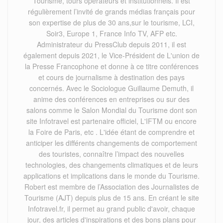
Tourisme, tours opérateurs et institutionnels. Il est
régulièrement l’invité de grands médias français pour
son expertise de plus de 30 ans,sur le tourisme, LCI,
Soir3, Europe 1, France Info TV, AFP etc.
Administrateur du PressClub depuis 2011, il est
également depuis 2021, le Vice-Président de L'union de
la Presse Francophone et donne à ce titre conférences
et cours de journalisme à destination des pays
concernés. Avec le Sociologue Guillaume Demuth, il
anime des conférences en entreprises ou sur des
salons comme le Salon Mondial du Tourisme dont son
site Infotravel est partenaire officiel, L'IFTM ou encore
la Foire de Paris, etc . L'idée étant de comprendre et
anticiper les différents changements de comportement
des touristes, connaître l’impact des nouvelles
technologies, des changements climatiques et de leurs
applications et implications dans le monde du Tourisme.
Robert est membre de l’Association des Journalistes de
Tourisme (AJT) depuis plus de 15 ans. En créant le site
Infotravel.fr, il permet au grand public d'avoir, chaque
jour, des articles d'inspirations et des bons plans pour