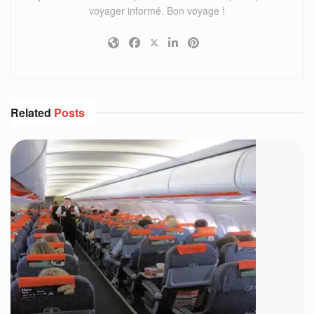
voyager informé. Bon voyage !
Related
Posts