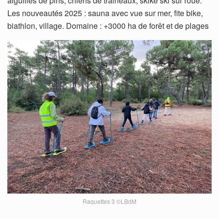
aiguilles de pins, chiens de traineaux, skike ski sur roue.
Les nouveautés 2025 : sauna avec vue sur mer, fite bike,
biathlon, village. Domaine : +3000 ha de forêt et de plages
Raquettes 3 ©LBdM