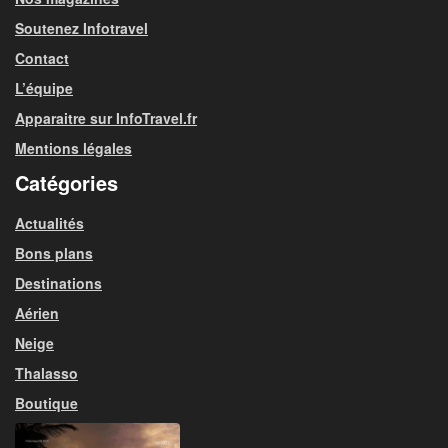
Soutenez Infotravel
Contact
L’équipe
Apparaitre sur InfoTravel.fr
Mentions légales
Catégories
Actualités
Bons plans
Destinations
Aérien
Neige
Thalasso
Boutique