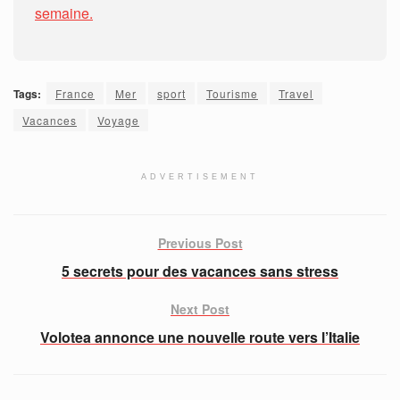
semaine.
Tags:
France
Mer
sport
Tourisme
Travel
Vacances
Voyage
ADVERTISEMENT
Previous Post
5 secrets pour des vacances sans stress
Next Post
Volotea annonce une nouvelle route vers l’Italie