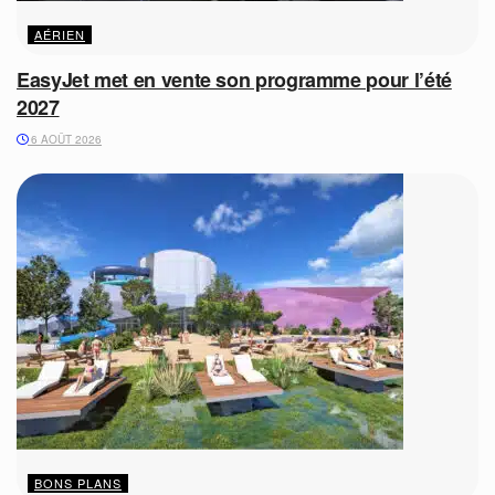
AÉRIEN
EasyJet met en vente son programme pour l’été
2027
6 AOÛT 2026
BONS PLANS