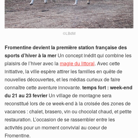
©LBdM
Fromentine devient la première station française des
sports d’hiver à la mer
Un concept inédit qui combine les
plaisirs de l’hiver avec la
magie du littoral
. Avec cette
initiative, la ville espère attirer les familles en quête de
nouvelles découvertes, et les médias curieux de faire
connaître cette aventure innovante.
temps fort : week-end
du 21 au 23 fevrier
Un village de montagne sera
reconstitué lors de ce week-end à la croisée des zones de
vacances : chalet, brasero, vin ou chocolat chaud, et petite
restauration. L’occasion de se rassembler entre les
activités pour un moment convivial au coeur de
Fromentine.