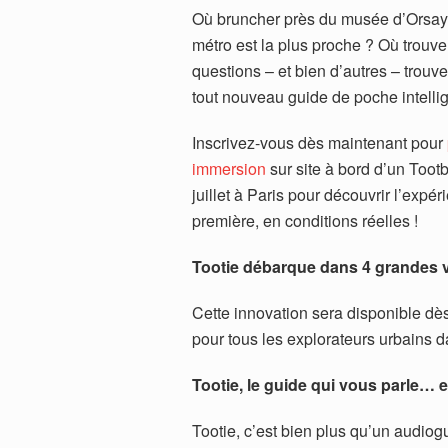
Où bruncher près du musée d’Orsay ?
métro est la plus proche ? Où trouv
questions – et bien d’autres – trou
tout nouveau guide de poche intelli
Inscrivez-vous dès maintenant pour
immersion
sur site à bord d’un Tootb
juillet à Paris pour découvrir l’expé
première, en conditions réelles !
Tootie débarque dans 4 grandes vi
Cette innovation sera disponible dès 
pour tous les explorateurs urbains da
Tootie, le guide qui vous parle…
Tootie, c’est bien plus qu’un audiogu