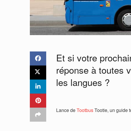
Et si votre prochai
réponse à toutes v
les langues ?
Lance de
Tootbus
Tootie, un guide t