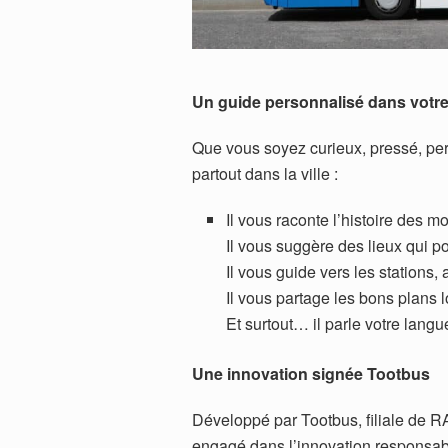
Un guide personnalisé dans votr
Que vous soyez curieux, pressé, pe
partout dans la ville :
Il vous raconte l’histoire des 
Il vous suggère des lieux qui po
Il vous guide vers les stations, 
Il vous partage les bons plans l
Et surtout… il parle votre langu
Une innovation signée Tootbus
Développé par Tootbus, filiale de RA
engagé dans l’innovation responsabl