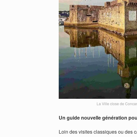
La Ville close de Conc
Un guide nouvelle génération pour
Loin des visites classiques ou des