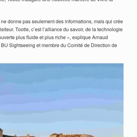
 ne donne pas seulement des informations, mais qui crée
teur. Tootie, c’est l’alliance du savoir, de la technologie
uverte plus fluide et plus riche », explique Arnaud
 & BU Sightseeing et membre du Comité de Direction de