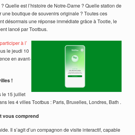
 Quelle est l’histoire de Notre-Dame ? Quelle station de
er une boutique de souvenirs originale ? Toutes ces
vent désormais une réponse immédiate grâce à Tootie, le
gent lancé par Tootbus.
participer à l’
us le jeudi 10
rience en avant-
lles !
le 15 juillet
ns les 4 villes Tootbus : Paris, Bruxelles, Londres, Bath .
 et vous comprend
ide. Il s’agit d’un compagnon de visite interactif, capable