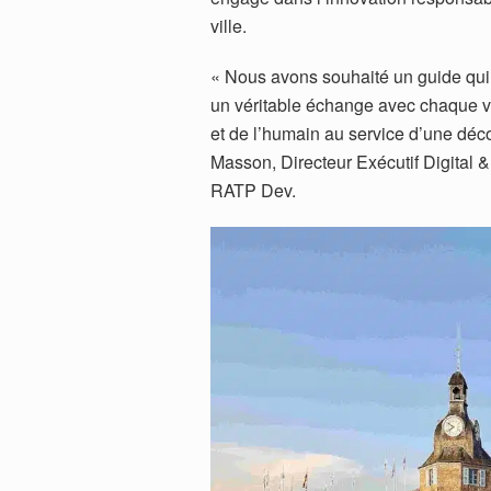
ville.
« Nous avons souhaité un guide qui
un véritable échange avec chaque visi
et de l’humain au service d’une déco
Masson, Directeur Exécutif Digital
RATP Dev.