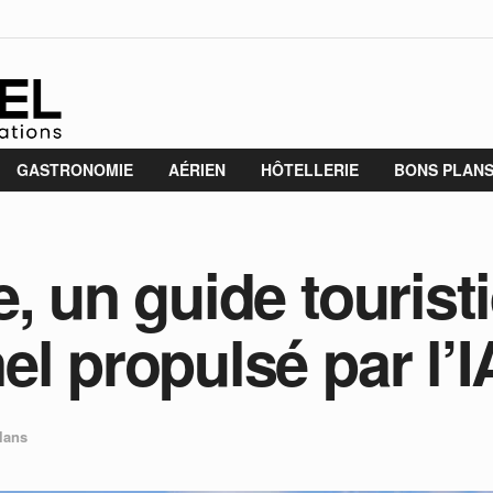
GASTRONOMIE
AÉRIEN
HÔTELLERIE
BONS PLAN
, un guide tourist
l propulsé par l’I
lans