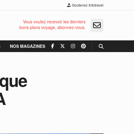
Soutenez Infotravel
Vous voulez recevoir les derniers
bons plans voyage, abonnez-vous.
S
NOS MAGAZINES
ique
A