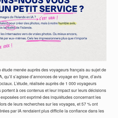
son étude menée auprès des voyageurs français au sujet de
A, qu’il s’agisse d’annonces de voyage en ligne, d’avis
sociaux. L’étude, réalisée auprès de 1 000 voyageurs
ls portent à ces contenus et leur impact sur leurs décisions
 exposées ont exprimé des inquiétudes concernant les
 lors de leurs recherches sur les voyages, et 57 % ont
es par IA rendaient plus difficile la confiance dans les