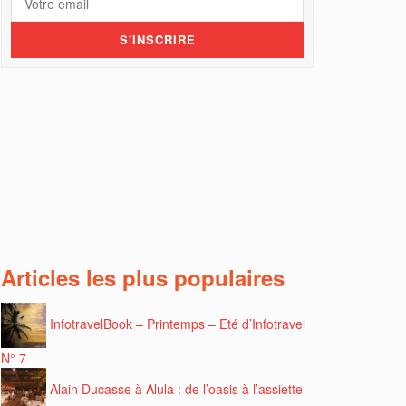
Articles les plus populaires
InfotravelBook – Printemps – Eté d’Infotravel
N° 7
Alain Ducasse à Alula : de l’oasis à l’assiette