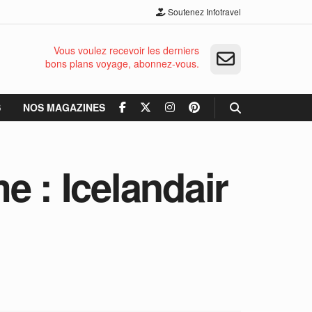
Soutenez Infotravel
Vous voulez recevoir les derniers
bons plans voyage, abonnez-vous.
S
NOS MAGAZINES
me : Icelandair