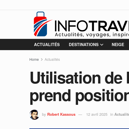
ACTUALITÉS
DESTINATIONS
NEIGE
Home
Actualités
Utilisation de 
prend positio
by
Robert Kassous
12 avril 2025
in
Actualit