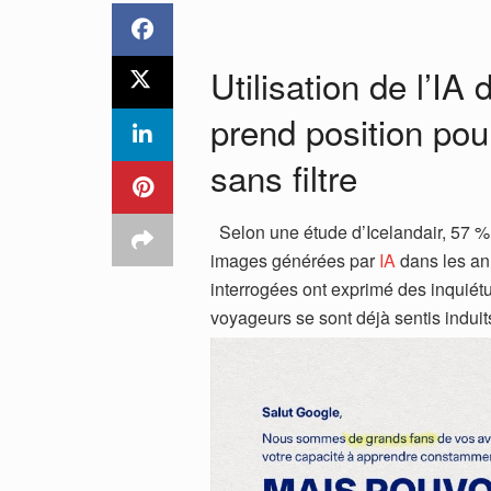
Utilisation de l’IA
prend position pou
sans filtre
Selon une étude d’Icelandair, 57 % d
images générées par
IA
dans les an
interrogées ont exprimé des inquiét
voyageurs se sont déjà sentis indui