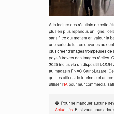
A la lecture des résultats de cette 
plus en plus répandus en ligne, Icel
sans filtre qui mettent en valeur la 
une série de lettres ouvertes aux ent
plus créer d’images trompeuses de l’
pays à travers des images réelles. C
2025 inclus via un dispositif DOOH
au magasin FNAC Saint-Lazare. Cet 
qui, les offices de tourisme et autre
utiliser l’
IA
pour leur commercialisat
🔵 Pour ne manquer aucune news
Actualités
. Et si vous nous ador