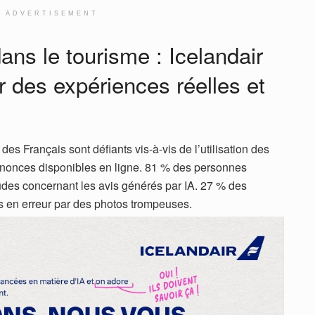
ADVERTISEMENT
 dans le tourisme : Icelandair
r des expériences réelles et
es Français sont défiants vis-à-vis de l’utilisation des
nonces disponibles en ligne. 81 % des personnes
udes concernant les avis générés par IA. 27 % des
ts en erreur par des photos trompeuses.