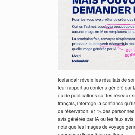
Icelandair révèle les résultats de 
leur rapport au contenu généré par I
ou de publications sur les réseaux 
français, interroge la confiance qu’i
de réservation. 81 % des personnes
avis générés par IA ou les faux avis
noté que les images de voyage généré
annonces disponibles en ligne.