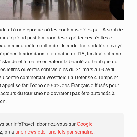
étude et à une époque où les contenus créés par IA sont de
andair prend position pour des expériences réelles et
beauté à couper le souffle de l’Islande. Icelandair a envoyé
reprises leader dans le domaine de l’IA, les invitant à ne
Islande et à mettre en valeur la beauté authentique du
es lettres ouvertes sont visibles du 31 mars au 6 avril
 au centre commercial Westfield La Défense 4 Temps et
appel se fait l’écho de 54% des Français diffusés pour
s acteurs du tourisme ne devraient pas être autorisés à
ion.
 sur InfoTravel, abonnez-vous sur
Google
ez, on a
une newsletter une fois par semaine.