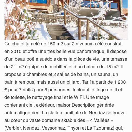
Ce chalet jumelé de 150 m2 sur 2 niveaux a été construit
en 2010 et offre une très belle vue panoramique. Il dispose
d’un beau poêle suédois dans la pièce de vie, une terrasse
de 21 m2 équipée de mobilier, et d’un balcon de 15 m2. Il
propose 3 chambres et 2 salles de bains, un sauna, un
bain à remous, mais aussi un billard. Tarif à partir de 1 208
€ pour 7 nuits pour 8 personnes, incluant le linge de lit et
de toilette, le nettoyage final et le WIFI. Une image
contenant ciel, extérieur, maisonDescription générée
automatiquement La station familiale de Nendaz se trouve
au cœur du vaste domaine skiable des « 4 Vallées »
(Verbier, Nendaz, Veysonnaz, Thyon et La Tzoumaz) qui,