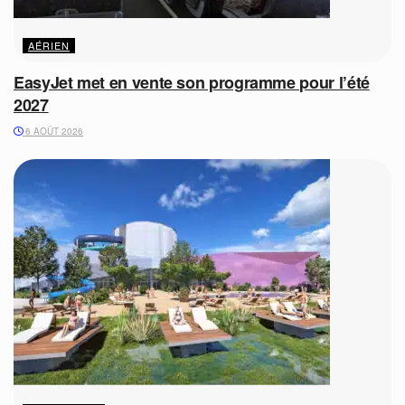
AÉRIEN
EasyJet met en vente son programme pour l’été
2027
6 AOÛT 2026