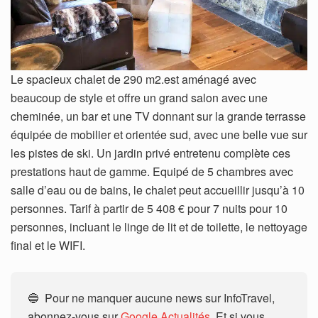
Le spacieux chalet de 290 m2.est aménagé avec
beaucoup de style et offre un grand salon avec une
cheminée, un bar et une TV donnant sur la grande terrasse
équipée de mobilier et orientée sud, avec une belle vue sur
les pistes de ski. Un jardin privé entretenu complète ces
prestations haut de gamme. Equipé de 5 chambres avec
salle d’eau ou de bains, le chalet peut accueillir jusqu’à 10
personnes. Tarif à partir de 5 408 € pour 7 nuits pour 10
personnes, incluant le linge de lit et de toilette, le nettoyage
final et le WIFI.
🔵 Pour ne manquer aucune news sur InfoTravel,
abonnez-vous sur
Google Actualités
. Et si vous