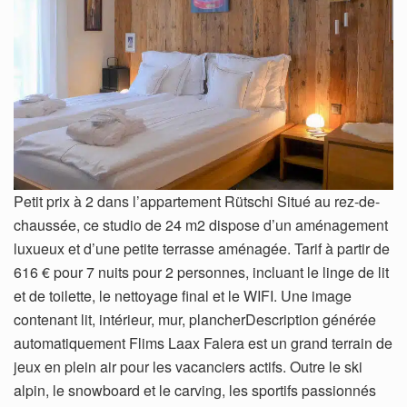
Petit prix à 2 dans l’appartement Rütschi Situé au rez-de-
chaussée, ce studio de 24 m2 dispose d’un aménagement
luxueux et d’une petite terrasse aménagée. Tarif à partir de
616 € pour 7 nuits pour 2 personnes, incluant le linge de lit
et de toilette, le nettoyage final et le WIFI. Une image
contenant lit, intérieur, mur, plancherDescription générée
automatiquement Flims Laax Falera est un grand terrain de
jeux en plein air pour les vacanciers actifs. Outre le ski
alpin, le snowboard et le carving, les sportifs passionnés