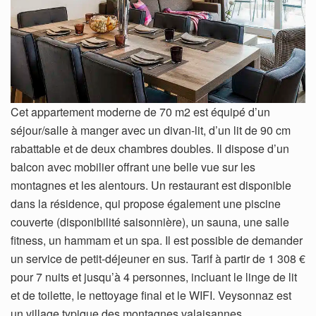
Cet appartement moderne de 70 m2 est équipé d’un
séjour/salle à manger avec un divan-lit, d’un lit de 90 cm
rabattable et de deux chambres doubles. Il dispose d’un
balcon avec mobilier offrant une belle vue sur les
montagnes et les alentours. Un restaurant est disponible
dans la résidence, qui propose également une piscine
couverte (disponibilité saisonnière), un sauna, une salle
fitness, un hammam et un spa. Il est possible de demander
un service de petit-déjeuner en sus. Tarif à partir de 1 308 €
pour 7 nuits et jusqu’à 4 personnes, incluant le linge de lit
et de toilette, le nettoyage final et le WIFI. Veysonnaz est
un village typique des montagnes valaisannes