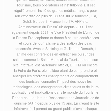
Tourisme, tours opérateurs et institutionnels. Il est
régulièrement l’invité de grands médias français pour
son expertise de plus de 30 ans,sur le tourisme, LCI,
Soir3, Europe 1, France Info TV, AFP etc.
Administrateur du PressClub depuis 2011, il est
également depuis 2021, le Vice-Président de L'union de
la Presse Francophone et donne à ce titre conférences
et cours de journalisme à destination des pays
concernés. Avec le Sociologue Guillaume Demuth, il
anime des conférences en entreprises ou sur des
salons comme le Salon Mondial du Tourisme dont son
site Infotravel est partenaire officiel, L'IFTM ou encore
la Foire de Paris, etc . L'idée étant de comprendre et
anticiper les différents changements de comportement
des touristes, connaître l’impact des nouvelles
technologies, des changements climatiques et de leurs
applications et implications dans le monde du Tourisme.
Robert est membre de l’Association des Journalistes de
Tourisme (AJT) depuis plus de 15 ans. En créant le site
Infotravel.fr, il permet au grand public d'avoir, chaque