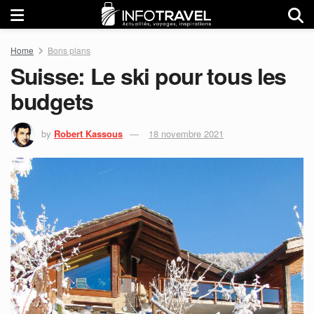
Home
Bons plans
Suisse: Le ski pour tous les
budgets
by
Robert Kassous
18 novembre 2021