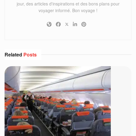
jour, des articles d'inspirations et des bons plans pour
voyager informé. Bon voyage !
Related
Posts