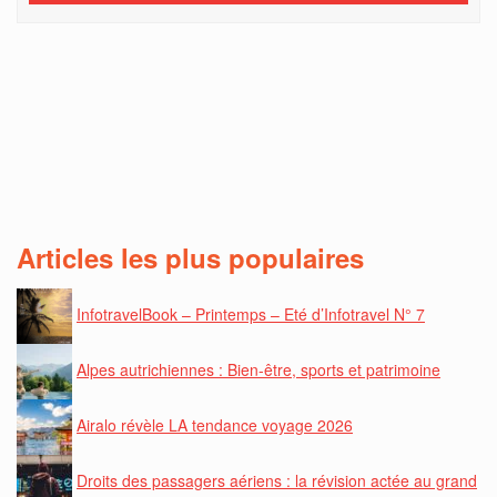
Articles les plus populaires
InfotravelBook – Printemps – Eté d’Infotravel N° 7
Alpes autrichiennes : Bien-être, sports et patrimoine
Airalo révèle LA tendance voyage 2026
Droits des passagers aériens : la révision actée au grand