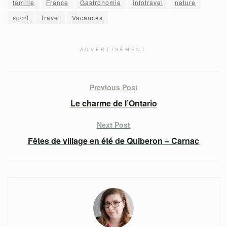
famille
France
Gastronomie
infotravel
nature
sport
Travel
Vacances
ADVERTISEMENT
Previous Post
Le charme de l’Ontario
Next Post
Fêtes de village en été de Quiberon – Carnac