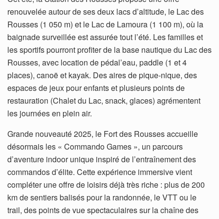
renouvelée autour de ses deux lacs d’altitude, le Lac des
Rousses (1 050 m) et le Lac de Lamoura (1 100 m), où la
baignade surveillée est assurée tout l’été. Les familles et
les sportifs pourront profiter de la base nautique du Lac des
Rousses, avec location de pédal’eau, paddle (1 et 4
places), canoë et kayak. Des aires de pique-nique, des
espaces de jeux pour enfants et plusieurs points de
restauration (Chalet du Lac, snack, glaces) agrémentent
les journées en plein air.
Grande nouveauté 2025, le Fort des Rousses accueille
désormais les « Commando Games », un parcours
d’aventure indoor unique inspiré de l’entraînement des
commandos d’élite. Cette expérience immersive vient
compléter une offre de loisirs déjà très riche : plus de 200
km de sentiers balisés pour la randonnée, le VTT ou le
trail, des points de vue spectaculaires sur la chaîne des