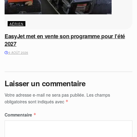
AÉRIEN
EasyJet met en vente son programme pour l’été
2027
6 AOÛT 2026
Laisser un commentaire
Votre adresse e-mail ne sera pas publiée.
Les champs
obligatoires sont indiqués avec
*
Commentaire
*