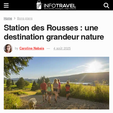
Home
Bons plans
Station des Rousses : une
destination grandeur nature
by
Caroline Nabais
4 août 2025