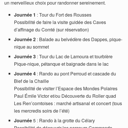
un merveilleux choix pour randonner sereinement.
Journée 1
: Tour du Fort des Rousses
Possibilité de faire la visite guidée des Caves
d’affinage du Comté (sur réservation)
Journée 2
: Balade au belvédère des Dappes, pique-
nique au sommet
Journée 3
: Tour du Lac de Lamoura et tourbière
Pique-nique, pétanque et baignade dans le lac
Journée 4
: Rando au pont Perroud et cascade du
Bief de la Chaille
Possibilité de visiter l’Espace des Mondes Polaires
Paul Émile Victor et/ou Découverte du Roller quad
Les Ren’comtoises : marché artisanal et concert (tous
les mercredis soirs de l’été)
Journée
5 : Rando à la grotte du Célary
Possibilité de découvrir les parcours Commando