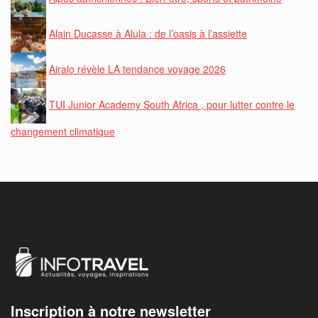
Alain Ducasse à Alula : de l’oasis à l’assiette
Airalo révèle LA tendance voyage 2026
TUI Junior Academy South Africa , pour lutter contre le
changement climatique
Inscription à notre newsletter