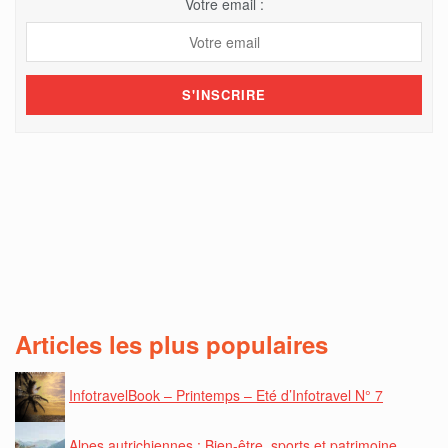
Votre email :
Articles les plus populaires
InfotravelBook – Printemps – Eté d’Infotravel N° 7
Alpes autrichiennes : Bien-être, sports et patrimoine