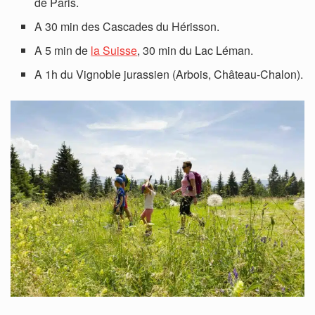
de Paris.
A 30 min des Cascades du Hérisson.
A 5 min de
la Suisse
, 30 min du Lac Léman.
A 1h du Vignoble jurassien (Arbois, Château-Chalon).