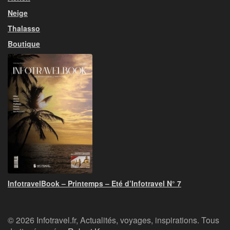
Neige
Thalasso
Boutique
InfotravelBook – Printemps – Eté d’Infotravel N° 7
© 2026 Infotravel.fr, Actualités, voyages, inspirations. Tous