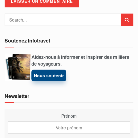
Soutenez Infotravel
Aidez-nous à informer et inspirer des milliers
de voyageurs.
Nous soutenir
Newsletter
Prénom