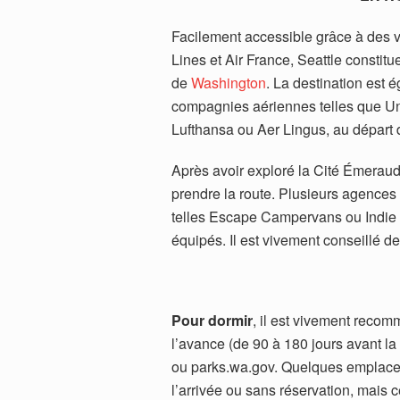
Facilement accessible grâce à des vo
Lines et Air France, Seattle constitue
de
Washington
. La destination est 
compagnies aériennes telles que Unit
Lufthansa ou Aer Lingus, au départ d
Après avoir exploré la Cité Émeraude
prendre la route. Plusieurs agences
telles Escape Campervans ou Indie
équipés. Il est vivement conseillé de
Pour dormir
, il est vivement reco
l’avance (de 90 à 180 jours avant la
ou parks.wa.gov. Quelques emplacem
l’arrivée ou sans réservation, mais 