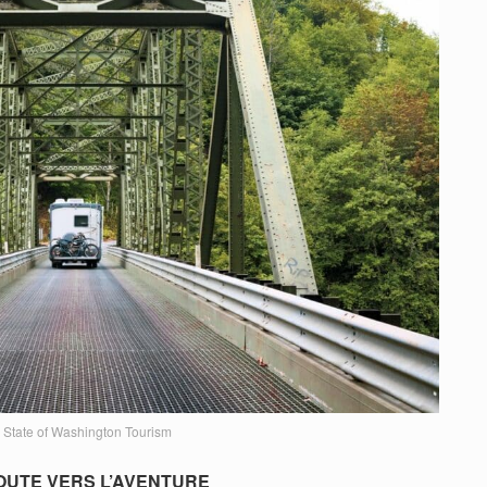
 State of Washington Tourism
OUTE VERS L’AVENTURE