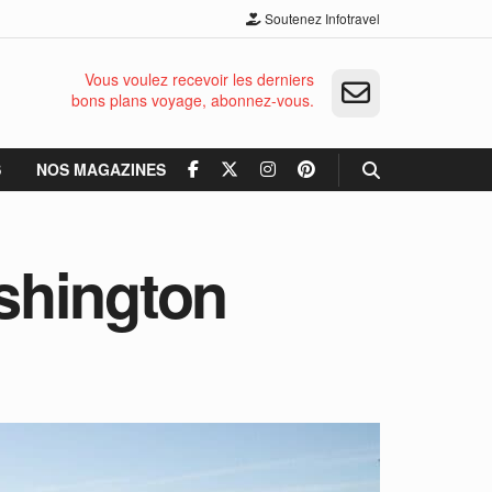
Soutenez Infotravel
Vous voulez recevoir les derniers
bons plans voyage, abonnez-vous.
S
NOS MAGAZINES
ashington