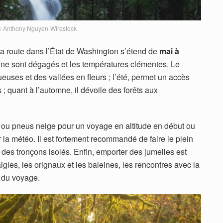
© Anthony Nguyen-Wirestock
a route dans l’État de Washington s’étend de
mai à
gne sont dégagés et les températures clémentes. Le
uses et des vallées en fleurs ; l’été, permet un accès
 ; quant à l’automne, il dévoile des forêts aux
 ou pneus neige pour un voyage en altitude en début ou
r la météo. Il est fortement recommandé de faire le plein
des tronçons isolés. Enfin, emporter des jumelles est
igles, les orignaux et les baleines, les rencontres avec la
e du voyage.