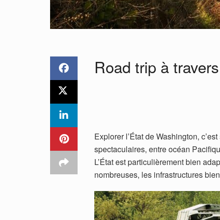
Road trip à traver
Explorer l’État de Washington, c’est
spectaculaires, entre océan Pacifiq
L’État est particulièrement bien ad
nombreuses, les infrastructures bien