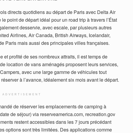
ls directs quotidiens au départ de Paris avec Delta Air
 le point de départ idéal pour un road trip à travers l’État
également desservie, avec escale, par plusieurs autres
ed Airlines, Air Canada, British Airways, Icelandair,
e Paris mais aussi des principales villes françaises.
 et profité de ses nombreux attraits, il est temps de
 de location de vans aménagés proposent leurs services,
 Campers, avec une large gamme de véhicules tout
 réserver à l’avance, idéalement six mois avant le départ.
ADVERTISEMENT
mmandé de réserver les emplacements de camping à
 date de séjour) via reserveamerica.com, recreation.gov
ents restent accessibles dans les 7 jours précédant
ces options sont très limitées. Des applications comme