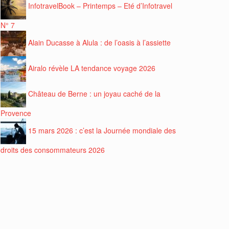
InfotravelBook – Printemps – Eté d’Infotravel
N° 7
Alain Ducasse à Alula : de l’oasis à l’assiette
Airalo révèle LA tendance voyage 2026
Château de Berne : un joyau caché de la
Provence
15 mars 2026 : c’est la Journée mondiale des
droits des consommateurs 2026