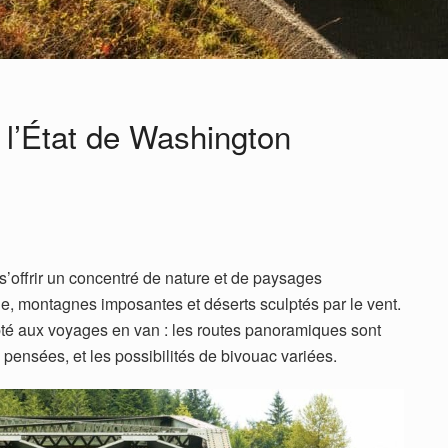
s l’État de Washington
 s’offrir un concentré de nature et de paysages
ue, montagnes imposantes et déserts sculptés par le vent.
apté aux voyages en van : les routes panoramiques sont
 pensées, et les possibilités de bivouac variées.