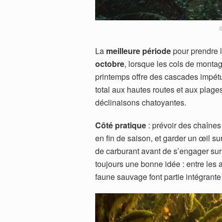
La
meilleure période
pour prendre l
octobre
, lorsque les cols de monta
printemps offre des cascades impétue
total aux hautes routes et aux plages
déclinaisons chatoyantes.
Côté pratique
: prévoir des chaînes
en fin de saison, et garder un œil su
de carburant avant de s’engager sur 
toujours une bonne idée : entre les a
faune sauvage font partie intégrant