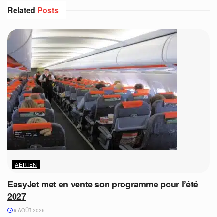
Related
Posts
AÉRIEN
EasyJet met en vente son programme pour l’été
2027
6 AOÛT 2026