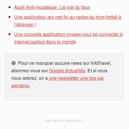
Appli Anti-moustique : Le vrai du faux
Une application qui met fin au racket du hors-forfait à
l’étranger !
Une nouvelle application voyage pour se connecter à
Internet partout dans le monde
🔵 Pour ne manquer aucune news sur InfoTravel,
abonnez-vous sur
Google Actualités
. Et si vous
nous adorez, on a
une newsletter une fois par
semaine.
ADVERTISEMENT