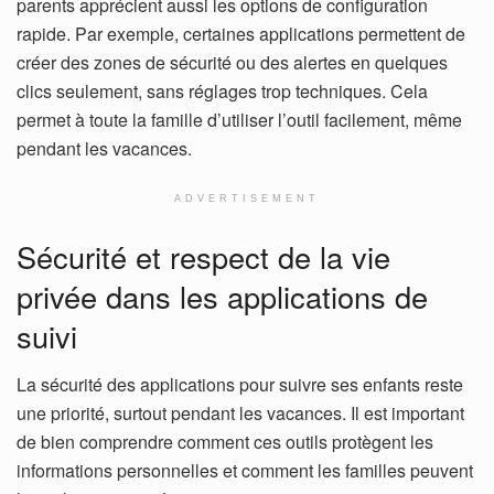
parents apprécient aussi les options de configuration
rapide. Par exemple, certaines applications permettent de
créer des zones de sécurité ou des alertes en quelques
clics seulement, sans réglages trop techniques. Cela
permet à toute la famille d’utiliser l’outil facilement, même
pendant les vacances.
ADVERTISEMENT
Sécurité et respect de la vie
privée dans les applications de
suivi
La sécurité des applications pour suivre ses enfants reste
une priorité, surtout pendant les vacances. Il est important
de bien comprendre comment ces outils protègent les
informations personnelles et comment les familles peuvent