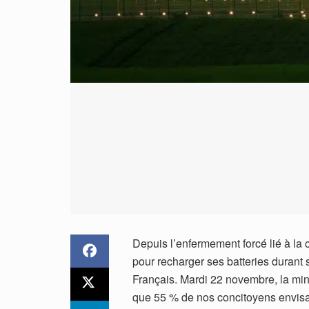
Depuis l’enfermement forcé lié à la c
pour recharger ses batteries duran
Français. Mardi 22 novembre, la m
que 55 % de nos concitoyens envisag