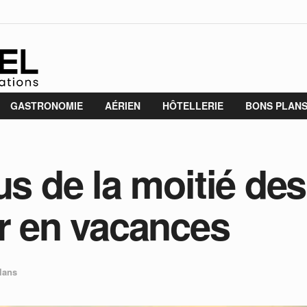
GASTRONOMIE
AÉRIEN
HÔTELLERIE
BONS PLAN
us de la moitié de
ir en vacances
lans