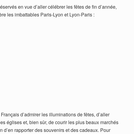
 réservés en vue d’aller célébrer les fêtes de fin d’année,
ère les imbattables Paris-Lyon et Lyon-Paris :
 Français d’admirer les illuminations de fêtes, d’aller
es églises et, bien sûr, de courir les plus beaux marchés
fin d’en rapporter des souvenirs et des cadeaux. Pour