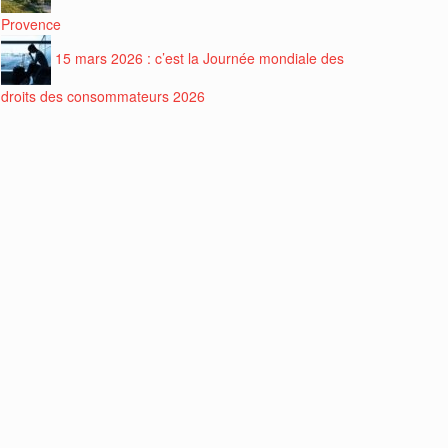
Provence
15 mars 2026 : c’est la Journée mondiale des
droits des consommateurs 2026