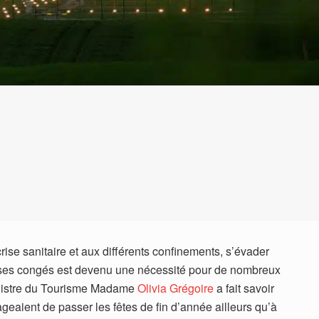
rise sanitaire et aux différents confinements, s’évader
t ses congés est devenu une nécessité pour de nombreux
inistre du Tourisme Madame
Olivia Grégoire
a fait savoir
eaient de passer les fêtes de fin d’année ailleurs qu’à