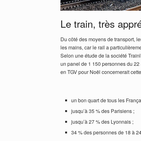
Le train, très appr
Du côté des moyens de transport, l
les mains, car le rail a particulière
Selon une étude de la société Trainl
un panel de 1 150 personnes du 22
en TGV pour Noël concernerait cette
un bon quart de tous les França
jusqu’à 35 % des Parisiens ;
jusqu’à 27 % des Lyonnais ;
34 % des personnes de 18 à 24