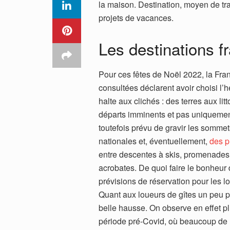
la maison. Destination, moyen de tran
projets de vacances.
Les destinations f
Pour ces fêtes de Noël 2022, la Fra
consultées déclarent avoir choisi l
halte aux clichés : des terres aux litt
départs imminents et pas uniquemen
toutefois prévu de gravir les sommets
nationales et, éventuellement,
des p
entre descentes à skis, promenades 
acrobates. De quoi faire le bonheur 
prévisions de réservation pour les l
Quant aux loueurs de gîtes un peu pa
belle hausse. On observe en effet p
période pré-Covid, où beaucoup de F