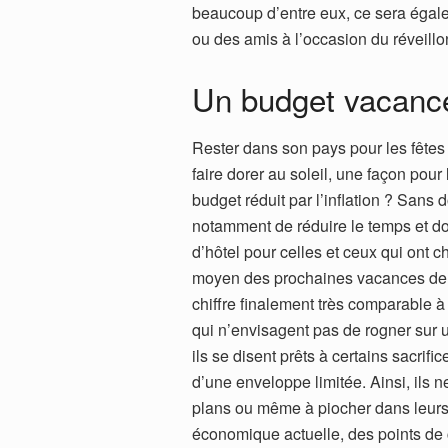
beaucoup d’entre eux, ce sera égale
ou des amis à l’occasion du réveillo
Un budget vacance
Rester dans son pays pour les fêtes d
faire dorer au soleil, une façon pour
budget réduit par l’inflation ? Sans
notamment de réduire le temps et do
d’hôtel pour celles et ceux qui ont ch
moyen des prochaines vacances de N
chiffre finalement très comparable 
qui n’envisagent pas de rogner sur 
ils se disent prêts à certains sacrif
d’une enveloppe limitée. Ainsi, ils n
plans ou même à piocher dans leurs 
économique actuelle, des points de 