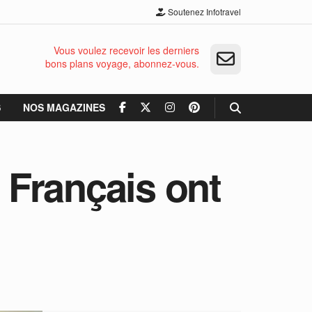
Soutenez Infotravel
Vous voulez recevoir les derniers
bons plans voyage, abonnez-vous.
S
NOS MAGAZINES
s Français ont