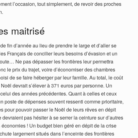
ment l’occasion, tout simplement, de revoir des proches
n.
s maitrisé
e fin d’année au lieu de prendre le large et d’aller se
 les Français de concilier leurs besoins d’évasion et un
 doute… Ne pas dépasser les frontières leur permettra
nc le prix du trajet, voire d’économiser des chambres
oisi de se faire héberger par leur famille. Au total, le coût
oël devrait s’élever à 371 euros par personne. Un
à celui des années précédentes. Quant à celles et ceux
un poste de dépenses souvent ressenti comme prioritaire,
ices pour pouvoir passer le Noël de leurs rêves en dépit
e devraient pas hésiter à se serrer la ceinture sur d’autres
économies ! Un budget bien géré en dépit de la crise
chute largement situés dans l’enceinte des frontières