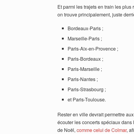
Et parmi les trajets en train les plus
on trouve principalement, juste derri
Bordeaux-Paris ;
Marseille-Paris ;
Paris-Aix-en-Provence ;
Paris-Bordeaux ;
Paris-Marseille ;
Paris-Nantes ;
Paris-Strasbourg ;
et Paris-Toulouse.
Rester en ville devrait permettre aux
écouter les concerts spéciaux dans l
de Noël,
comme celui de Colmar
, a