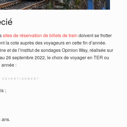
écié
es
sites de réservation de billets de train
doivent se frotter
ment la cote auprès des voyageurs en cette fin d’année.
ine et de l’institut de sondages Opinion Way, réalisée sur
 au 26 septembre 2022, le choix de voyager en TER ou
 année :
ADVERTISEMENT
is ;
 ans.