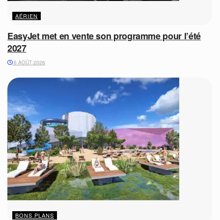
AÉRIEN
EasyJet met en vente son programme pour l’été
2027
6 AOÛT 2026
BONS PLANS