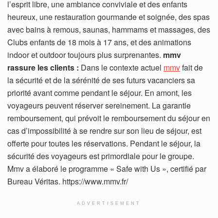
l’esprit libre, une ambiance conviviale et des enfants
heureux, une restauration gourmande et soignée, des spas
avec bains à remous, saunas, hammams et massages, des
Clubs enfants de 18 mois à 17 ans, et des animations
indoor et outdoor toujours plus surprenantes.
mmv
rassure les clients :
Dans le contexte actuel
mmv
fait de
la sécurité et de la sérénité de ses futurs vacanciers sa
priorité avant comme pendant le séjour. En amont, les
voyageurs peuvent réserver sereinement. La garantie
remboursement, qui prévoit le remboursement du séjour en
cas d’impossibilité à se rendre sur son lieu de séjour, est
offerte pour toutes les réservations. Pendant le séjour, la
sécurité des voyageurs est primordiale pour le groupe.
Mmv a élaboré le programme « Safe with Us », certifié par
Bureau Véritas. https://www.mmv.fr/
ADVERTISEMENT