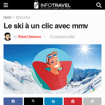
Home
Bons plans
Le ski à un clic avec mmv
by
Robert Kassous
19 novembre 2020