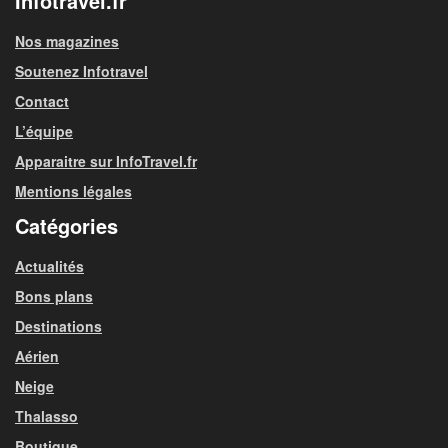
Infotravel.fr
Nos magazines
Soutenez Infotravel
Contact
L’équipe
Apparaitre sur InfoTravel.fr
Mentions légales
Catégories
Actualités
Bons plans
Destinations
Aérien
Neige
Thalasso
Boutique