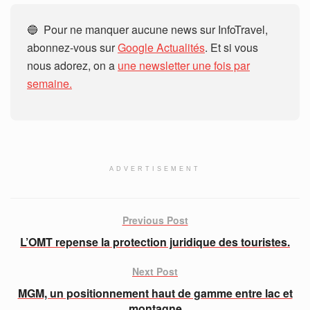
🔵 Pour ne manquer aucune news sur InfoTravel,
abonnez-vous sur
Google Actualités
. Et si vous
nous adorez, on a
une newsletter une fois par
semaine.
ADVERTISEMENT
Previous Post
L’OMT repense la protection juridique des touristes.
Next Post
MGM, un positionnement haut de gamme entre lac et
montagne