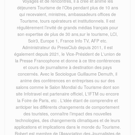
Voyages et de rencontres, il a créé et animé les
déjeuners Tourisme de l'Obs pendant plus de 10 ans
qui recevaient, ministres, ambassadeurs offices de
Tourisme, tours opérateurs et institutionnels. Il est
régulièrement l’invité de grands médias français pour
son expertise de plus de 30 ans,sur le tourisme, LCI,
Soir3, Europe 1, France Info TV, AFP etc.
Administrateur du PressClub depuis 2011, il est
également depuis 2021, le Vice-Président de L'union de
la Presse Francophone et donne à ce titre conférences
et cours de journalisme à destination des pays
concernés. Avec le Sociologue Guillaume Demuth, il
anime des conférences en entreprises ou sur des
salons comme le Salon Mondial du Tourisme dont son
site Infotravel est partenaire officiel, L'IFTM ou encore
la Foire de Paris, etc . L'idée étant de comprendre et
anticiper les différents changements de comportement
des touristes, connaître l’impact des nouvelles
technologies, des changements climatiques et de leurs
applications et implications dans le monde du Tourisme.
Robert est membre de l’Association des Journalistes de