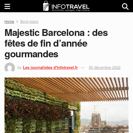
Home
Bons plans
Majestic Barcelona : des
fêtes de fin d’année
gourmandes
by
Les journalistes d'Infotravel.fr
30 décembre 2022