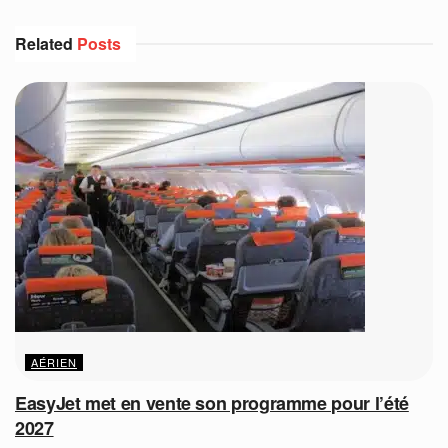
Related
Posts
AÉRIEN
EasyJet met en vente son programme pour l’été
2027