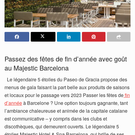
Passez des fêtes de fin d’année avec goût
au Majestic Barcelona
Le légendaire 5 étoiles du Paseo de Gracia propose des
menus de gala faisant la part belle aux produits de saisons
et locaux pour le passage vers 2023 Passer les fêtes de
fin
d’année
à Barcelone ? Une option toujours gagnante, tant
l’ambiance chaleureuse et animée de la capitale catalane
est communicative – y compris dans les clubs et
discothèques, qui demeurent ouverts. Le légendaire 5
étoiles Majestic Hotel & Spa Barcelona, qui brille de ses