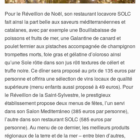
Pour le Réveillon de Noël, son restaurant locavore SOLC
fait ainsi la part belle aux saveurs méditerranéennes et
catalanes, avec par exemple une Bouillabaisse de
poissons et fruits de mer, une Galantine de canard et
poulet fermier aux pistaches accompagnée de champignon
trompettes morts, foie gras et gélatine d’oloroso ainsi
qu’une Sole rôtie dans son jus rôti textures de céleri et
truffe noire. Ce dîner sera proposé au prix de 135 euros par
personne et offrira une sélection de vins locaux de qualité
supérieure (menu enfants aussi proposé à 49 euros). Pour
le Réveillon de la Saint-Sylvestre, le prestigieux
établissement propose deux menus de fêtes, l’un servi
dans son Salon Mediterráneo (385 euros par personne),
l’autre dans son restaurant SOLC (585 euros par
personne). Au menu de ce dernier, les meilleurs produits
régionaux de la terre et de la mer – entre bien d’autres,