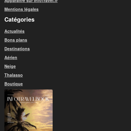
Apparaitre sur InfoTravel.fr
Mentions légales
Catégories
Actualités
Bons plans
Destinations
Aérien
Neige
Thalasso
Boutique