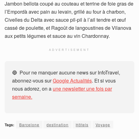
Jambon bellota coupé au couteau et terrine de foie gras de
l’Empordà avec pain au levain, grillé au four à charbon,
Civelles du Delta avec sauce pil-pil à l’ail tendre et œuf
cassé de poulette, et Ragoût de langoustines de Vilanova
aux petits légumes et sauce au vin Chardonnay.
ADVERTISEMENT
🔵 Pour ne manquer aucune news sur InfoTravel,
abonnez-vous sur
Google Actualités
. Et si vous
nous adorez, on a
une newsletter une fois par
semaine.
Tags:
Barcelone
destination
Hôtels
Voyage