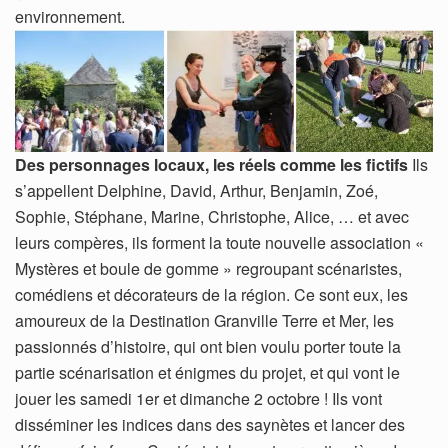
environnement.
Des personnages locaux, les réels comme les fictifs
Ils
s’appellent Delphine, David, Arthur, Benjamin, Zoé,
Sophie, Stéphane, Marine, Christophe, Alice, … et avec
leurs compères, ils forment la toute nouvelle association «
Mystères et boule de gomme » regroupant scénaristes,
comédiens et décorateurs de la région. Ce sont eux, les
amoureux de la Destination Granville Terre et Mer, les
passionnés d’histoire, qui ont bien voulu porter toute la
partie scénarisation et énigmes du projet, et qui vont le
jouer les samedi 1er et dimanche 2 octobre ! Ils vont
disséminer les indices dans des saynètes et lancer des