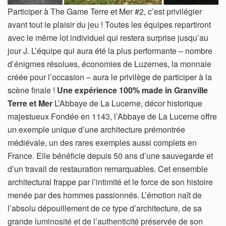
Participer à The Game Terre et Mer #2, c’est privilégier
avant tout le plaisir du jeu ! Toutes les équipes repartiront
avec le même lot individuel qui restera surprise jusqu’au
jour J. L’équipe qui aura été la plus performante – nombre
d’énigmes résolues, économies de Luzernes, la monnaie
créée pour l’occasion – aura le privilège de participer à la
scène finale !
Une expérience 100% made in Granville
Terre et Mer
L’Abbaye de La Lucerne, décor historique
majestueux Fondée en 1143, l’Abbaye de La Lucerne offre
un exemple unique d’une architecture prémontrée
médiévale, un des rares exemples aussi complets en
France. Elle bénéficie depuis 50 ans d’une sauvegarde et
d’un travail de restauration remarquables. Cet ensemble
architectural frappe par l’intimité et le force de son histoire
menée par des hommes passionnés. L’émotion naît de
l’absolu dépouillement de ce type d’architecture, de sa
grande luminosité et de l’authenticité préservée de son