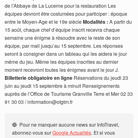
de l’Abbaye de La Lucerne pour la restauration Les
équipes devront être costumées pour participer : époque
entre le Moyen-Age et le 19e siècle
Modalités :
A partir du
15 août, chaque chef d’équipe inscrit recevra chaque
semaine une énigme à résoudre avec le reste de son
équipe, par mail jusqu’au 15 septembre. Les réponses
seront à consigner dans un tableau qui les aidera le jour
même du jeu. Même les équipes inscrites au dernier
moment recevront toutes les énigmes avant le jour J.
Billetterie obligatoire en ligne
Réservations du jeudi 23
juin au jeudi 15 septembre à minuit Renseignements
auprès de l’Office de Tourisme Granville Terre et Mer 02 33
91 30 03 / information@otgtm.fr
🔵 Pour ne manquer aucune news sur InfoTravel,
abonnez-vous sur
Google Actualités
. Et si vous