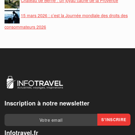
Château de Berne : un joyau caché de la Provence
15 mars 2026 : c’est la Journée mondiale des droits des
consommateurs 2026
Inscription à notre newsletter
Infotravel.fr