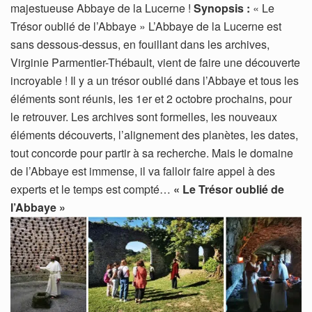
majestueuse Abbaye de la Lucerne !
Synopsis :
« Le
Trésor oublié de l’Abbaye » L’Abbaye de la Lucerne est
sans dessous-dessus, en fouillant dans les archives,
Virginie Parmentier-Thébault, vient de faire une découverte
incroyable ! Il y a un trésor oublié dans l’Abbaye et tous les
éléments sont réunis, les 1er et 2 octobre prochains, pour
le retrouver. Les archives sont formelles, les nouveaux
éléments découverts, l’alignement des planètes, les dates,
tout concorde pour partir à sa recherche. Mais le domaine
de l’Abbaye est immense, il va falloir faire appel à des
experts et le temps est compté…
« Le Trésor oublié de
l’Abbaye »