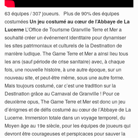
63 équipes / 307 joueurs. Plus de 90% des équipes
costumées
Un jeu costumé au cœur de l’Abbaye de La
Lucerne
L’Office de Tourisme Granville Terre et Mer a
souhaité créer un événement identitaire pour dynamiser
les sites patrimoniaux et culturels de la Destination de
manière ludique. The Game Terre et Mer a ainsi lieu tous
les ans (sauf période de crise sanitaire) avec, à chaque
fois, une nouvelle histoire, à une autre époque, sur un
nouveau site, et peut-être même, sous une autre forme.
Mais toujours costumé, car c’est une tradition sur la
Destination grâce au Carnaval de Granville ! Pour ce
deuxième opus, The Game Terre et Mer est donc un jeu
d’énigmes et de défis costumé au cœur de l’Abbaye de La
Lucerne. Immersion totale dans un voyage temporel, du
Moyen âge au 19e siècle, pour les équipes de joueurs qui
devront être courageuses et perspicaces pour sauver la