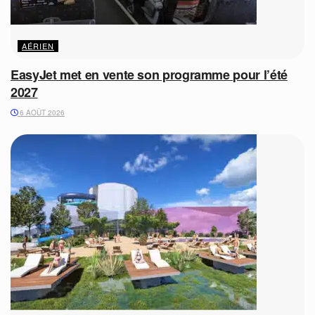
AÉRIEN
EasyJet met en vente son programme pour l’été
2027
6 AOÛT 2026