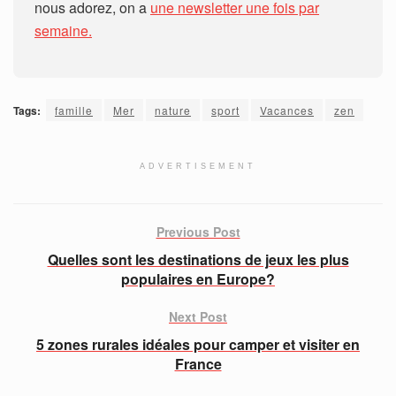
nous adorez, on a
une newsletter une fois par
semaine.
Tags:
famille
Mer
nature
sport
Vacances
zen
ADVERTISEMENT
Previous Post
Quelles sont les destinations de jeux les plus
populaires en Europe?
Next Post
5 zones rurales idéales pour camper et visiter en
France