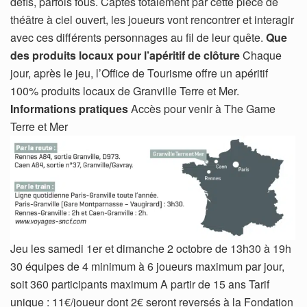
défis, parfois fous. Captés totalement par cette pièce de
théâtre à ciel ouvert, les joueurs vont rencontrer et interagir
avec ces différents personnages au fil de leur quête.
Que
des produits locaux pour l’apéritif de clôture
Chaque
jour, après le jeu, l’Office de Tourisme offre un apéritif
100% produits locaux de Granville Terre et Mer.
Informations pratiques
Accès pour venir à The Game
Terre et Mer
Jeu les samedi 1er et dimanche 2 octobre de 13h30 à 19h
30 équipes de 4 minimum à 6 joueurs maximum par jour,
soit 360 participants maximum A partir de 15 ans Tarif
unique : 11€/joueur dont 2€ seront reversés à la Fondation