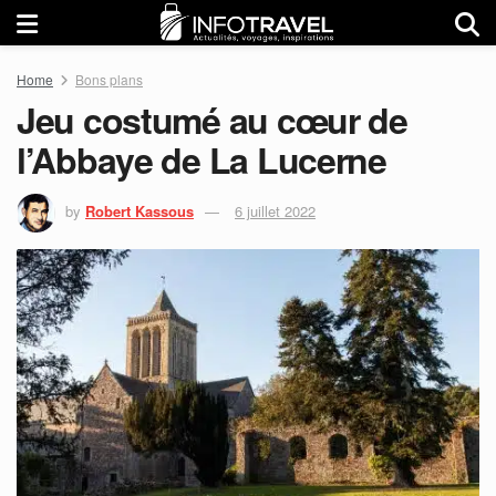
Home
Bons plans
Jeu costumé au cœur de
l’Abbaye de La Lucerne
by
Robert Kassous
6 juillet 2022