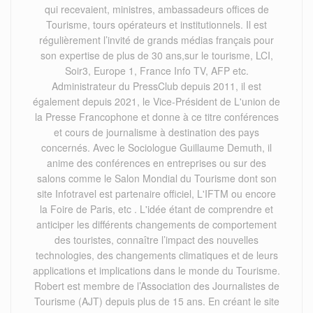
qui recevaient, ministres, ambassadeurs offices de
Tourisme, tours opérateurs et institutionnels. Il est
régulièrement l’invité de grands médias français pour
son expertise de plus de 30 ans,sur le tourisme, LCI,
Soir3, Europe 1, France Info TV, AFP etc.
Administrateur du PressClub depuis 2011, il est
également depuis 2021, le Vice-Président de L'union de
la Presse Francophone et donne à ce titre conférences
et cours de journalisme à destination des pays
concernés. Avec le Sociologue Guillaume Demuth, il
anime des conférences en entreprises ou sur des
salons comme le Salon Mondial du Tourisme dont son
site Infotravel est partenaire officiel, L'IFTM ou encore
la Foire de Paris, etc . L'idée étant de comprendre et
anticiper les différents changements de comportement
des touristes, connaître l’impact des nouvelles
technologies, des changements climatiques et de leurs
applications et implications dans le monde du Tourisme.
Robert est membre de l’Association des Journalistes de
Tourisme (AJT) depuis plus de 15 ans. En créant le site