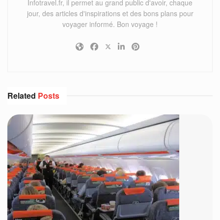
Infotravel.fr, il permet au grand public d'avoir, chaque
jour, des articles d'inspirations et des bons plans pour
voyager informé. Bon voyage !
Related
Posts