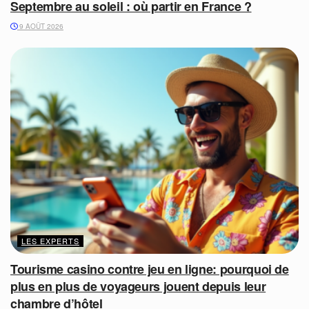
Septembre au soleil : où partir en France ?
9 AOÛT 2026
LES EXPERTS
Tourisme casino contre jeu en ligne: pourquoi de
plus en plus de voyageurs jouent depuis leur
chambre d’hôtel