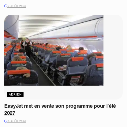
7 AOÛT 2026
AÉRIEN
EasyJet met en vente son programme pour l’été
2027
6 AOÛT 2026