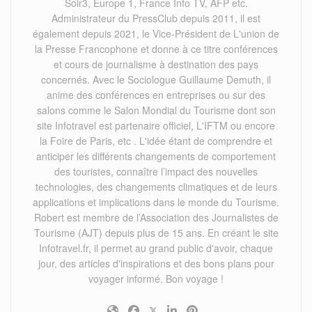
Soir3, Europe 1, France Info TV, AFP etc.
Administrateur du PressClub depuis 2011, il est
également depuis 2021, le Vice-Président de L'union de
la Presse Francophone et donne à ce titre conférences
et cours de journalisme à destination des pays
concernés. Avec le Sociologue Guillaume Demuth, il
anime des conférences en entreprises ou sur des
salons comme le Salon Mondial du Tourisme dont son
site Infotravel est partenaire officiel, L'IFTM ou encore
la Foire de Paris, etc . L'idée étant de comprendre et
anticiper les différents changements de comportement
des touristes, connaître l’impact des nouvelles
technologies, des changements climatiques et de leurs
applications et implications dans le monde du Tourisme.
Robert est membre de l’Association des Journalistes de
Tourisme (AJT) depuis plus de 15 ans. En créant le site
Infotravel.fr, il permet au grand public d'avoir, chaque
jour, des articles d'inspirations et des bons plans pour
voyager informé. Bon voyage !