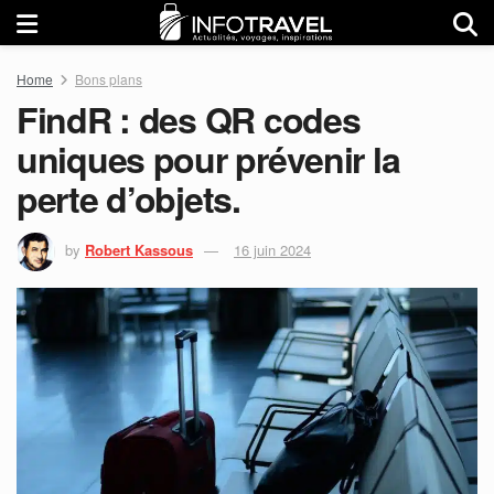
Home
Bons plans
FindR : des QR codes
uniques pour prévenir la
perte d’objets.
by
Robert Kassous
16 juin 2024