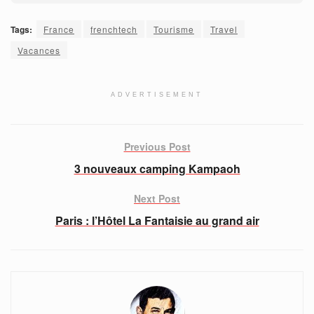
Tags:
France
frenchtech
Tourisme
Travel
Vacances
ADVERTISEMENT
Previous Post
3 nouveaux camping Kampaoh
Next Post
Paris : l’Hôtel La Fantaisie au grand air