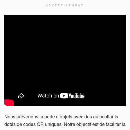
ADVERTISEMENT
Nous prévenons la perte d’objets avec des autocollants
dotés de codes QR uniques. Notre objectif est de faciliter la