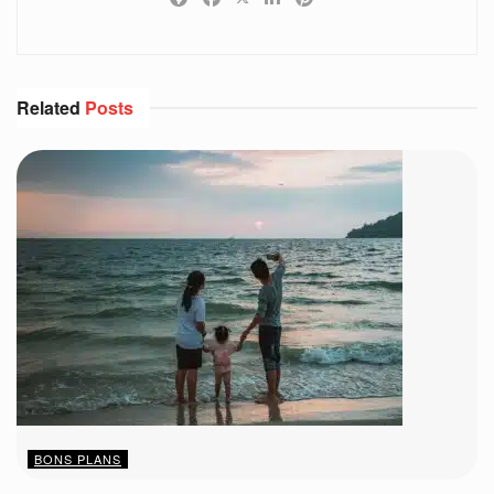
Related
Posts
BONS PLANS