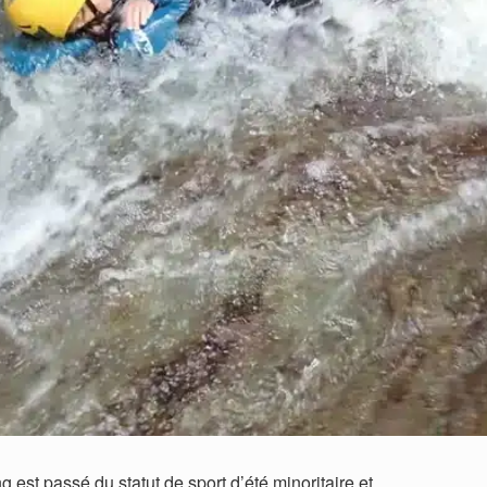
est passé du statut de sport d’été minoritaire et