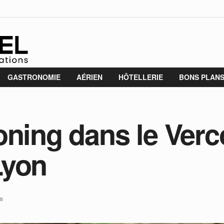
GASTRONOMIE
AÉRIEN
HÔTELLERIE
BONS PLAN
oning dans le Verc
Lyon
s