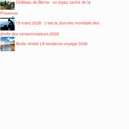
Château de Berne : un joyau caché de la
Provence
15 mars 2026 : c’est la Journée mondiale des
droits des consommateurs 2026
Airalo révèle LA tendance voyage 2026