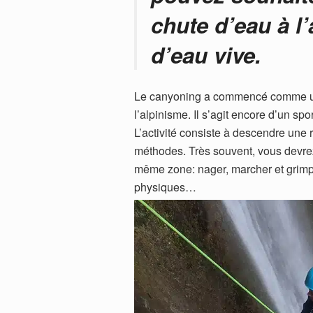
chute d’eau à l’
d’eau vive.
Le canyoning a commencé comme un 
l’alpinisme. Il s’agit encore d’un sp
L’activité consiste à descendre une 
méthodes. Très souvent, vous devrez
même zone: nager, marcher et grimpe
physiques…