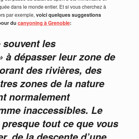
iquée dans le monde entier. Et si vous cherchez à
ors par exemple,
voici quelques suggestions
 pour du
canyoning à Grenoble
:
 souvent les
 à dépasser leur zone de
orant des rivières, des
tres zones de la nature
nt normalement
mme inaccessibles. Le
 presque tout ce que vous
r, de la descente d’une