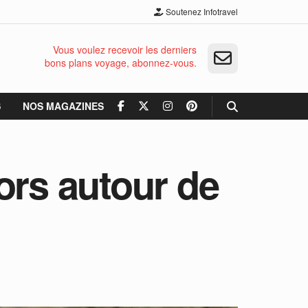
Soutenez Infotravel
Vous voulez recevoir les derniers
bons plans voyage, abonnez-vous.
S
NOS MAGAZINES
ors autour de