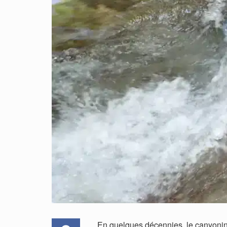
En quelques décennies, le canyoning 