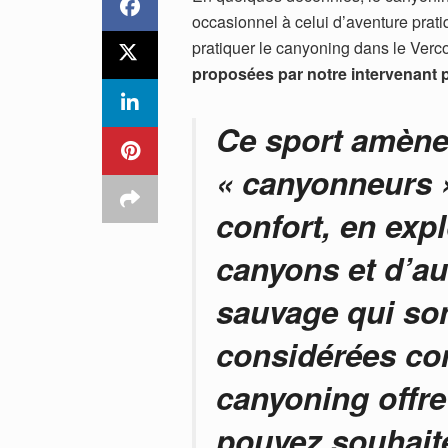
occasionnel à celui d’aventure prat
pratiquer le canyoning dans le Verc
proposées par notre intervenant
Ce sport amène
« canyonneurs »
confort, en expl
canyons et d’au
sauvage qui so
considérées co
canyoning offre
pouvez souhaite