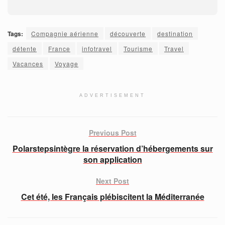
Tags:
Compagnie aérienne
découverte
destination
détente
France
infotravel
Tourisme
Travel
Vacances
Voyage
ADVERTISEMENT
Previous Post
Polarstepsintègre la réservation d’hébergements sur
son application
Next Post
Cet été, les Français plébiscitent la Méditerranée