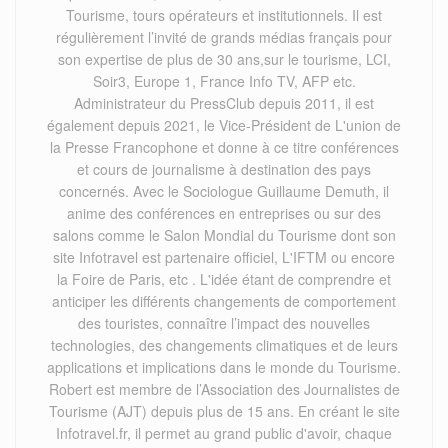
Tourisme, tours opérateurs et institutionnels. Il est
régulièrement l’invité de grands médias français pour
son expertise de plus de 30 ans,sur le tourisme, LCI,
Soir3, Europe 1, France Info TV, AFP etc.
Administrateur du PressClub depuis 2011, il est
également depuis 2021, le Vice-Président de L'union de
la Presse Francophone et donne à ce titre conférences
et cours de journalisme à destination des pays
concernés. Avec le Sociologue Guillaume Demuth, il
anime des conférences en entreprises ou sur des
salons comme le Salon Mondial du Tourisme dont son
site Infotravel est partenaire officiel, L'IFTM ou encore
la Foire de Paris, etc . L'idée étant de comprendre et
anticiper les différents changements de comportement
des touristes, connaître l’impact des nouvelles
technologies, des changements climatiques et de leurs
applications et implications dans le monde du Tourisme.
Robert est membre de l’Association des Journalistes de
Tourisme (AJT) depuis plus de 15 ans. En créant le site
Infotravel.fr, il permet au grand public d'avoir, chaque