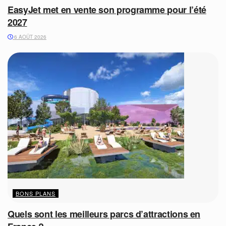
EasyJet met en vente son programme pour l’été
2027
6 AOÛT 2026
BONS PLANS
Quels sont les meilleurs parcs d’attractions en