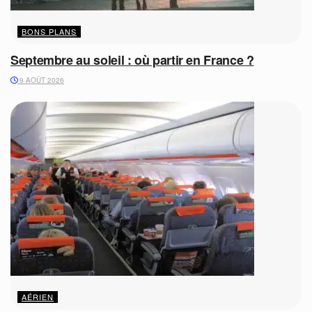
BONS PLANS
Septembre au soleil : où partir en France ?
9 AOÛT 2026
AÉRIEN