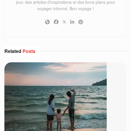
jour, des articles d'inspirations et des bons plans pour
voyager informé. Bon voyage !
Related
Posts