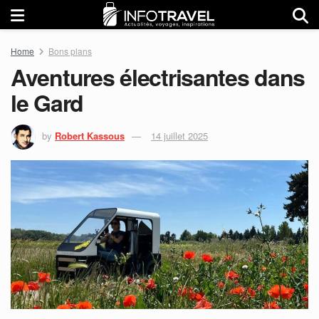
Home
Bons plans
Aventures électrisantes dans
le Gard
by
Robert Kassous
14 juillet 2025