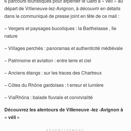
6 parcours touristiques pour arpenter le Gard à « véli » au
départ de Villeneuve-lez-Avignon, à découvrir en détails
dans le communiqué de presse joint en tête de ce mail :
– Vergers et paysages bucoliques : la Barthelasse , île
nature
– Villages perchés : panoramas et authenticité médiévale
– Patrimoine et aviation : entre terre et ciel
– Anciens étangs : sur les traces des Chartreux
– Côtes du Rhône gardoises : t erreur et lumière
– ViaRhôna : balade fluviale et convivialité
Découvrez les alentours de Villeneuve -lez -Avignon à
« véli »
ADVERTISEMENT