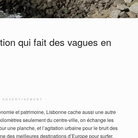
ation qui fait des vagues en
ADVERTISEMENT
tronomie et patrimoine, Lisbonne cache aussi une autre
kilomètres seulement du centre-ville, on échange les
ur une planche, et l’agitation urbaine pour le bruit des
une des meilleures destinations d’Europe pour surfer,