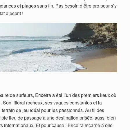
ndances et plages sans fin. Pas besoin d’être pro pour s’y
tat d’esprit !
ire de surfeurs, Ericeira a été l’un des premiers lieux où
. Son littoral rocheux, ses vagues constantes et la
n terrain de jeu idéal pour les passionnés. Au fil des
mple lieu de passage à une destination prisée, aussi bien
rs internationaux. Et pour cause : Ericeira incarne à elle