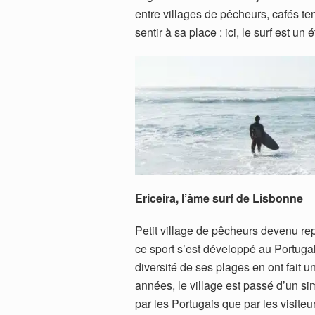
entre villages de pêcheurs, cafés te
sentir à sa place : ici, le surf est un é
Ericeira, l’âme surf de Lisbonne
Petit village de pêcheurs devenu repa
ce sport s’est développé au Portugal
diversité de ses plages en ont fait u
années, le village est passé d’un si
par les Portugais que par les visiteu