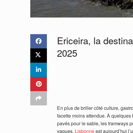
Ericeira, la destin
2025
En plus de briller côté culture, gas
facette moins attendue. À quelques 
pavés pour le sable, les tramways po
vagues.
Lisbonne
est aujourd’hui l’