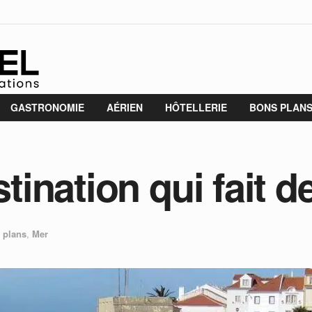
GASTRONOMIE
AÉRIEN
HÔTELLERIE
BONS PLAN
estination qui fait 
 plans
,
Mer