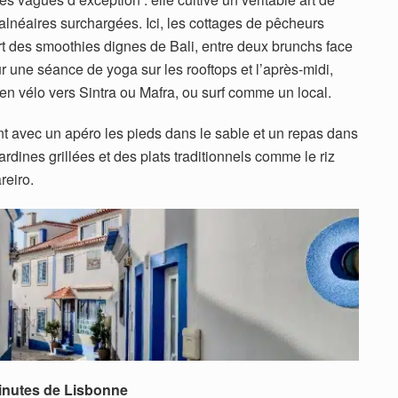
balnéaires surchargées. Ici, les cottages de pêcheurs
rt des smoothies dignes de Bali, entre deux brunchs face
ur une séance de yoga sur les rooftops et l’après-midi,
 en vélo vers Sintra ou Mafra, ou surf comme un local.
t avec un apéro les pieds dans le sable et un repas dans
ardines grillées et des plats traditionnels comme le riz
reiro.
inutes de Lisbonne