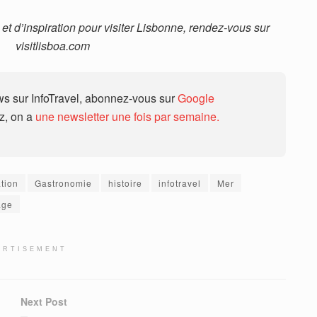
 et d’inspiration pour visiter Lisbonne, rendez-vous sur
visitlisboa.com
 sur InfoTravel, abonnez-vous sur
Google
ez, on a
une newsletter une fois par semaine.
ation
Gastronomie
histoire
infotravel
Mer
age
ERTISEMENT
Next Post