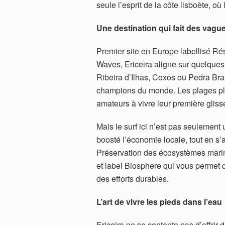
seule l’esprit de la côte lisboète, où
Une destination qui fait des vagu
Premier site en Europe labellisé Ré
Waves, Ericeira aligne sur quelqu
Ribeira d’Ilhas, Coxos ou Pedra Bra
champions du monde. Les plages plus
amateurs à vivre leur première gliss
Mais le surf ici n’est pas seulement 
boosté l’économie locale, tout en 
Préservation des écosystèmes marins
et label Biosphere qui vous permet d
des efforts durables.
L’art de vivre les pieds dans l’eau
Ericeira ne se contente pas d’offrir d