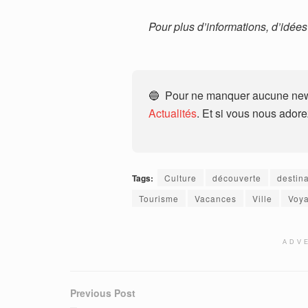
Pour plus d’informations, d’idées
🔵 Pour ne manquer aucune news
Actualités
. Et si vous nous ador
Tags:
Culture
découverte
destin
Tourisme
Vacances
Ville
Voy
ADV
Previous Post