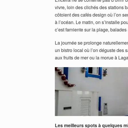
vivre, loin des clichés des stations 
côtoient des cafés design où l’on se
à l’océan. Le matin, on s’installe po
c’est farniente sur la plage, balades
La journée se prolonge naturellemen
un bistro local où l’on déguste des s
aux fruits de mer ou la morue à Laga
Les meilleurs spots à quelques m