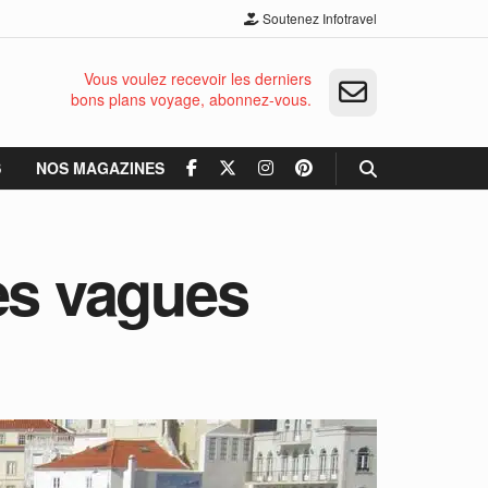
Soutenez Infotravel
Vous voulez recevoir les derniers
bons plans voyage, abonnez-vous.
S
NOS MAGAZINES
des vagues