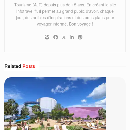
Tourisme (AJT) depuis plus de 15 ans. En créant le site
Infotravel.fr, il permet au grand public d'avoir, chaque
jour, des articles d'inspirations et des bons plans pour
voyager informé. Bon voyage !
Related
Posts