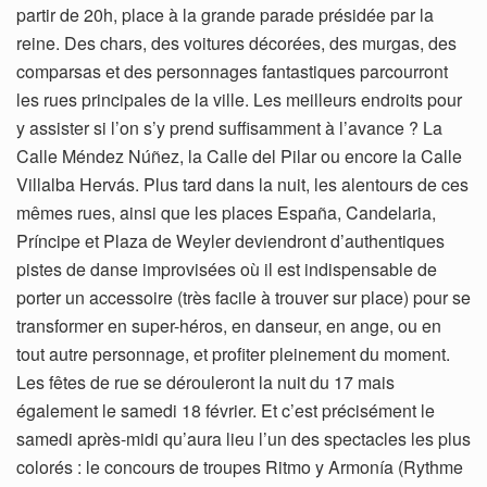
partir de 20h, place à la grande parade présidée par la
reine. Des chars, des voitures décorées, des murgas, des
comparsas et des personnages fantastiques parcourront
les rues principales de la ville. Les meilleurs endroits pour
y assister si l’on s’y prend suffisamment à l’avance ? La
Calle Méndez Núñez, la Calle del Pilar ou encore la Calle
Villalba Hervás. Plus tard dans la nuit, les alentours de ces
mêmes rues, ainsi que les places España, Candelaria,
Príncipe et Plaza de Weyler deviendront d’authentiques
pistes de danse improvisées où il est indispensable de
porter un accessoire (très facile à trouver sur place) pour se
transformer en super-héros, en danseur, en ange, ou en
tout autre personnage, et profiter pleinement du moment.
Les fêtes de rue se dérouleront la nuit du 17 mais
également le samedi 18 février. Et c’est précisément le
samedi après-midi qu’aura lieu l’un des spectacles les plus
colorés : le concours de troupes Ritmo y Armonía (Rythme