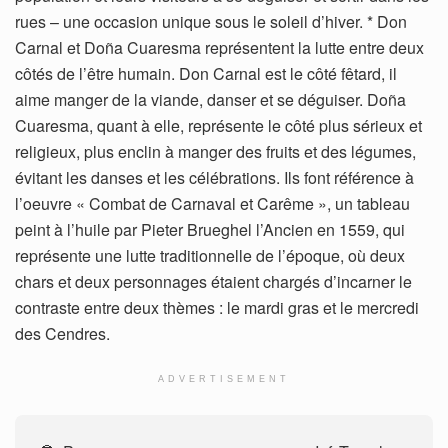
rues – une occasion unique sous le soleil d’hiver. * Don
Carnal et Doña Cuaresma représentent la lutte entre deux
côtés de l’être humain. Don Carnal est le côté fêtard, il
aime manger de la viande, danser et se déguiser. Doña
Cuaresma, quant à elle, représente le côté plus sérieux et
religieux, plus enclin à manger des fruits et des légumes,
évitant les danses et les célébrations. Ils font référence à
l’oeuvre « Combat de Carnaval et Carême », un tableau
peint à l’huile par Pieter Brueghel l’Ancien en 1559, qui
représente une lutte traditionnelle de l’époque, où deux
chars et deux personnages étaient chargés d’incarner le
contraste entre deux thèmes : le mardi gras et le mercredi
des Cendres.
ADVERTISEMENT