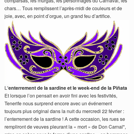
comparsas, les murgas, les personnages du Carnaval, les
chars… Tous remplissent l’après-midi de couleurs et de
joie, avec, en point d’orgue, un grand feu d’artifice.
L
‘enterrement de la sardine et le week-end de la Piñata
Et lorsque l’on pensait en avoir fini avec les festivités,
Tenerife nous surprend encore avec un événement
toujours plus original dans la nuit du mercredi 22 février :
l’enterrement de la sardine ! A cette occasion, les rues se
rempliront de veuves pleurant la « mort » de Don Carnal*,