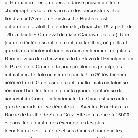
et Harmonie). Les groupes de danse présentent leurs
chorégraphies colorées au son des percussions. Il se
tiendra sur l’Avenida Francisco La Roche et est
entièrement gratuit. Le lendemain, dimanche 19, à partir de
13h, a lieu le « Carnaval de día » (Carnaval de jour). Une
journée dédiée essentiellement aux familles, où petits et
grands déambuleront dans les rues entièrement déguisés.
Rendez-vous dans les zones de la Plaza del Príncipe et de
la Plaza de la Candelaria pour profiter des principales
animations. La fête ne s’arrête pas là ! Le 20 février sera
célébré Lundi Gras jusqu’au petit matin, mais certains se
réservent habituellement pour la grande apothéose du «
carnaval de Coso » le lendemain. Le Coso est une autre
grande parade qui se déroule sur l’Avenida Francisco La
Roche de la ville de Santa Cruz. Elle commence à 16h00
et constitue un autre des événements les plus
incontournables. La reine et ses dames d’honneur, les