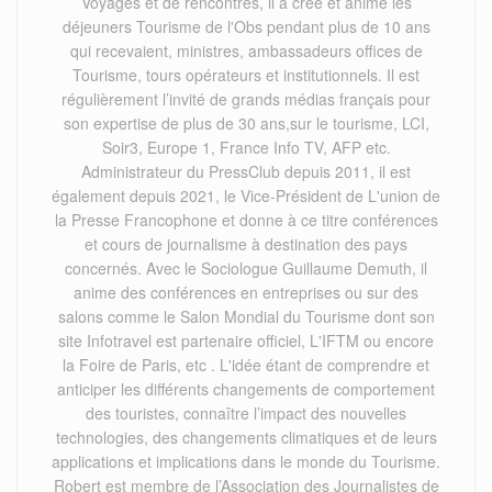
Voyages et de rencontres, il a créé et animé les
déjeuners Tourisme de l'Obs pendant plus de 10 ans
qui recevaient, ministres, ambassadeurs offices de
Tourisme, tours opérateurs et institutionnels. Il est
régulièrement l’invité de grands médias français pour
son expertise de plus de 30 ans,sur le tourisme, LCI,
Soir3, Europe 1, France Info TV, AFP etc.
Administrateur du PressClub depuis 2011, il est
également depuis 2021, le Vice-Président de L'union de
la Presse Francophone et donne à ce titre conférences
et cours de journalisme à destination des pays
concernés. Avec le Sociologue Guillaume Demuth, il
anime des conférences en entreprises ou sur des
salons comme le Salon Mondial du Tourisme dont son
site Infotravel est partenaire officiel, L'IFTM ou encore
la Foire de Paris, etc . L'idée étant de comprendre et
anticiper les différents changements de comportement
des touristes, connaître l’impact des nouvelles
technologies, des changements climatiques et de leurs
applications et implications dans le monde du Tourisme.
Robert est membre de l’Association des Journalistes de