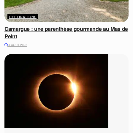
DESTINATIONS
Camargue : une parenthèse gourmande au Mas de
Peint
4 AOÛT 2026