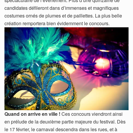
spectaculaire de l’événement. Plus d’une quinzaine de
candidates défileront dans d’immenses et magnifiques
costumes ornés de plumes et de paillettes. La plus belle
création remportera bien évidemment le concours.
Quand on arrive en ville !
Ces concours viendront ainsi
en prélude de la deuxième partie majeure du festival. Dès
le 17 février, le carnaval descendra dans les rues, et à