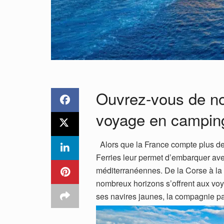
Ouvrez-vous de nou
voyage en camping
Alors que la France compte plus de
Ferries leur permet d’embarquer av
méditerranéennes. De la Corse à la S
nombreux horizons s’offrent aux vo
ses navires jaunes, la compagnie pa