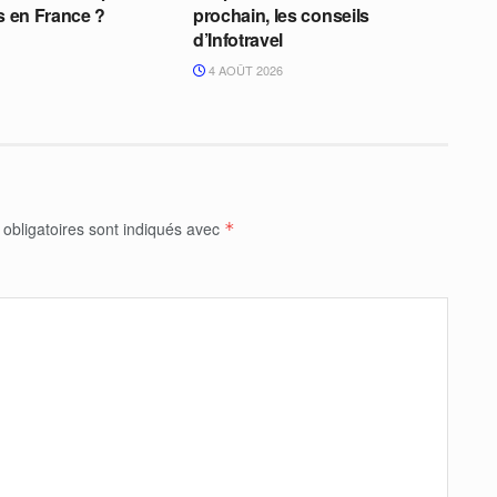
ns en France ?
prochain, les conseils
d’Infotravel
4 AOÛT 2026
obligatoires sont indiqués avec
*