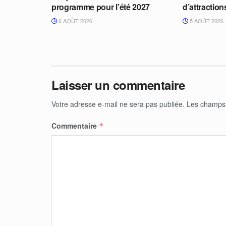
programme pour l’été 2027
d’attractio
6 AOÛT 2026
5 AOÛT 2026
Laisser un commentaire
Votre adresse e-mail ne sera pas publiée.
Les champs 
Commentaire
*