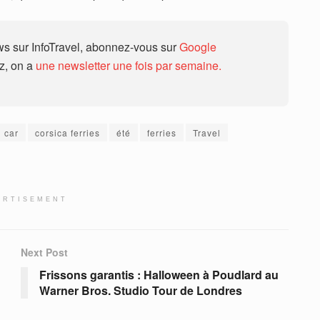
 sur InfoTravel, abonnez-vous sur
Google
ez, on a
une newsletter une fois par semaine.
 car
corsica ferries
été
ferries
Travel
ERTISEMENT
Next Post
Frissons garantis : Halloween à Poudlard au
Warner Bros. Studio Tour de Londres