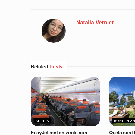
Natalia Vernier
Related
Posts
AÉRIEN
BONS PLA
EasyJet met en vente son
Quels sont 