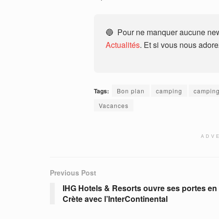
🔵 Pour ne manquer aucune news
Actualités
. Et si vous nous ador
Tags:
Bon plan
camping
camping
Vacances
ADV
Previous Post
IHG Hotels & Resorts ouvre ses portes en
Crète avec l’InterContinental