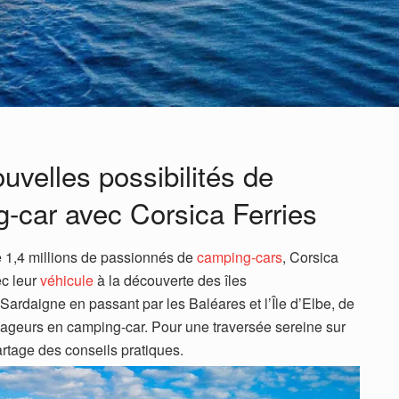
velles possibilités de
-car avec Corsica Ferries
 1,4 millions de passionnés de
camping-cars
, Corsica
ec leur
véhicule
à la découverte des îles
ardaigne en passant par les Baléares et l’Île d’Elbe, de
yageurs en camping-car. Pour une traversée sereine sur
rtage des conseils pratiques.