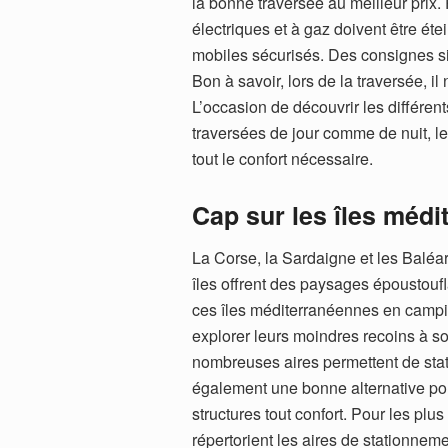
la bonne traversée au meilleur prix. 
électriques et à gaz doivent être étei
mobiles sécurisés. Des consignes sim
Bon à savoir, lors de la traversée, i
L’occasion de découvrir les différen
traversées de jour comme de nuit, l
tout le confort nécessaire.
Cap sur les îles méd
La Corse, la Sardaigne et les Baléa
îles offrent des paysages époustoufl
ces îles méditerranéennes en camping-
explorer leurs moindres recoins à so
nombreuses aires permettent de stat
également une bonne alternative pou
structures tout confort. Pour les pl
répertorient les aires de stationneme