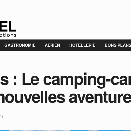
GASTRONOMIE
AÉRIEN
HÔTELLERIE
BONS PLAN
es : Le camping-car
 nouvelles aventur
ns