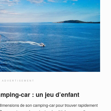
ADVERTISEMENT
amping-car : un jeu d’enfant
les dimensions de son camping-car pour trouver rapidement