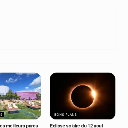
NS
BONS PLANS
les meilleurs parcs
Eclipse solaire du 12 aout