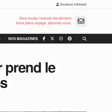
Soutenez Infotravel
Vous voulez recevoir les derniers
bons plans voyage, abonnez-vous.
S
NOS MAGAZINES
 prend le
es