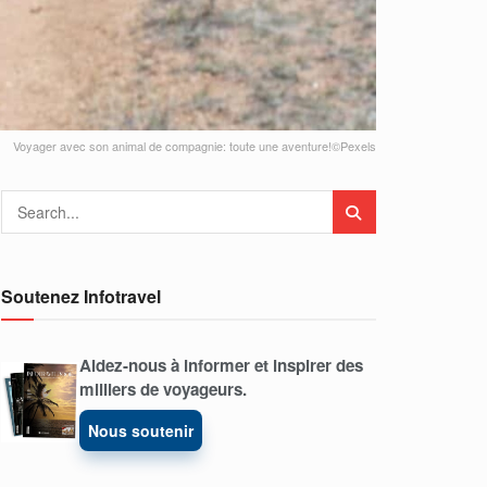
Voyager avec son animal de compagnie: toute une aventure!©Pexels
Soutenez Infotravel
Aidez-nous à informer et inspirer des
milliers de voyageurs.
Nous soutenir