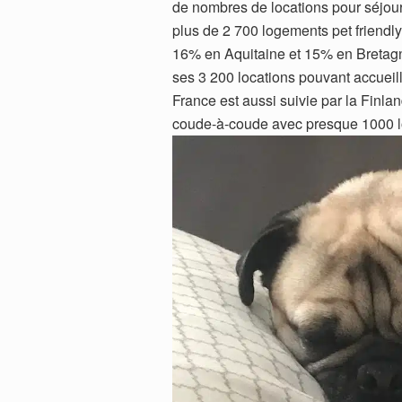
de nombres de locations pour séjour
plus de 2 700 logements pet friendl
16% en Aquitaine et 15% en Bretagne
ses 3 200 locations pouvant accueil
France est aussi suivie par la Finla
coude-à-coude avec presque 1000 