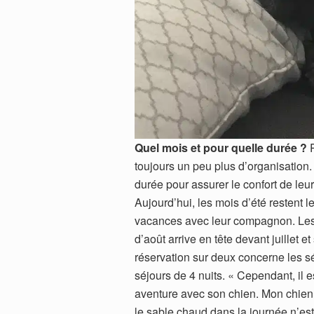
Quel mois et pour quelle durée ?
P
toujours un peu plus d’organisation.
durée pour assurer le confort de leur
Aujourd’hui, les mois d’été restent l
vacances avec leur compagnon. Les
d’août arrive en tête devant juillet 
réservation sur deux concerne les sé
séjours de 4 nuits. « Cependant, il 
aventure avec son chien. Mon chien
le sable chaud dans la journée n’est 