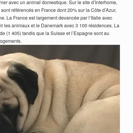
ner avec un animal domestique. Sur le site d’Interhome,
y sont référencés en France dont 20% sur la Côte d’Azur,
. La France est largement devancée par l’Italie avec
lir les animaux et le Danemark avec 3 100 résidences. La
nde (1 405) tandis que la Suisse et l’Espagne sont au
logements.