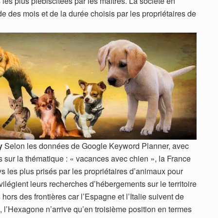
 les plus plébiscitées par les maîtres. La société en
de des mois et de la durée choisis par les propriétaires de
y
Selon les données de Google Keyword Planner, avec
sur la thématique : « vacances avec chien », la France
s les plus prisés par les propriétaires d’animaux pour
ivilégient leurs recherches d’hébergements sur le territoire
s
hors des frontières car l’Espagne et l’Italie suivent de
s, l’Hexagone n’arrive qu’en troisième position en termes