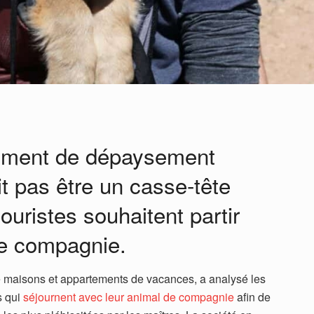
oment de dépaysement
t pas être un casse-tête
ouristes souhaitent partir
de compagnie.
 maisons et appartements de vacances, a analysé les
s qui
séjournent avec leur animal de compagnie
afin de