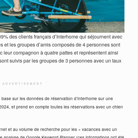
9% des clients français d’Interhome qui séjournent avec
les et les groupes d’amis composés de 4 personnes sont
c leur compagnon à quatre pattes et représentent ainsi
s sont suivis par les groupes de 3 personnes avec un taux
ADVERTISEMENT
 base sur les données de réservation d’Interhome sur une
 2024, et prend en compte toutes les réservations avec un chien
ternet et au volume de recherche pour les « vacances avec un
e analyse de Google Keyword Planner (ces informations ont été