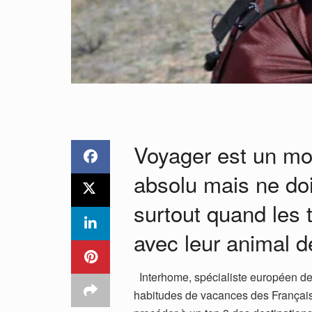
Voyager est un m
absolu mais ne doi
surtout quand les t
avec leur animal 
Interhome, spécialiste européen de
habitudes de vacances des Françai