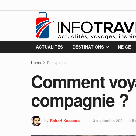
ACTUALITÉS
DESTINATIONS
NEIGE
Home
Bons plans
Comment voya
compagnie ?
by
Robert Kassous
13 septembre 2024
in
Bo