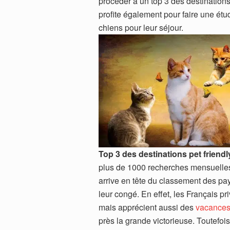
procéder à un top 3 des destinations
profite également pour faire une étu
chiens pour leur séjour.
Top 3 des destinations pet friendl
plus de 1000 recherches mensuelles 
arrive en tête du classement des pay
leur congé. En effet, les Français pr
mais apprécient aussi des
vacance
près la grande victorieuse. Toutefoi