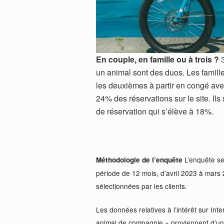
En couple, en famille ou à trois ?
3
un animal sont des duos. Les famil
les deuxièmes à partir en congé ave
24% des réservations sur le site. Il
de réservation qui s’élève à 18%.
L’enquête se
Méthodologie de l’enquête
période de 12 mois, d’avril 2023 à mars
sélectionnées par les clients.
Les données relatives à l’intérêt sur In
animal de compagnie » proviennent d’un