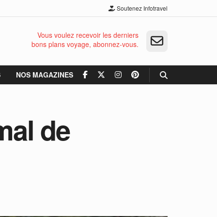
Soutenez Infotravel
Vous voulez recevoir les derniers
bons plans voyage, abonnez-vous.
S
NOS MAGAZINES
mal de