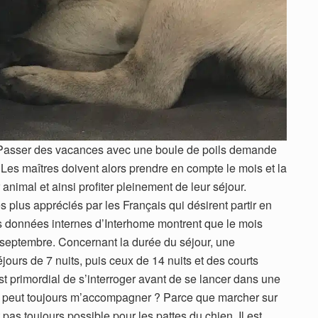
asser des vacances avec une boule de poils demande
 Les maîtres doivent alors prendre en compte le mois et la
 animal et ainsi profiter pleinement de leur séjour.
es plus appréciés par les Français qui désirent partir en
 données internes d’Interhome montrent que le mois
et septembre. Concernant la durée du séjour, une
jours de 7 nuits, puis ceux de 14 nuits et des courts
est primordial de s’interroger avant de se lancer dans une
 peut toujours m’accompagner ? Parce que marcher sur
pas toujours possible pour les pattes du chien. Il est