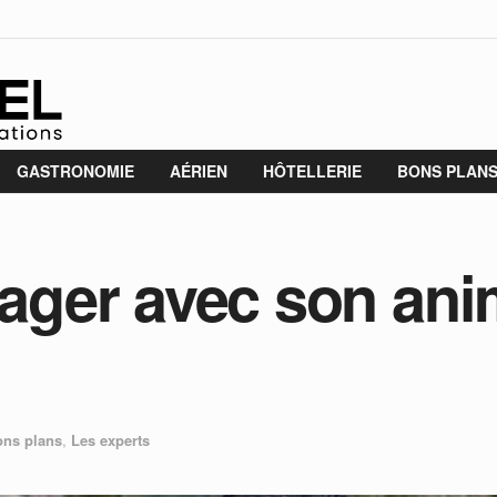
GASTRONOMIE
AÉRIEN
HÔTELLERIE
BONS PLAN
ger avec son ani
ns plans
,
Les experts