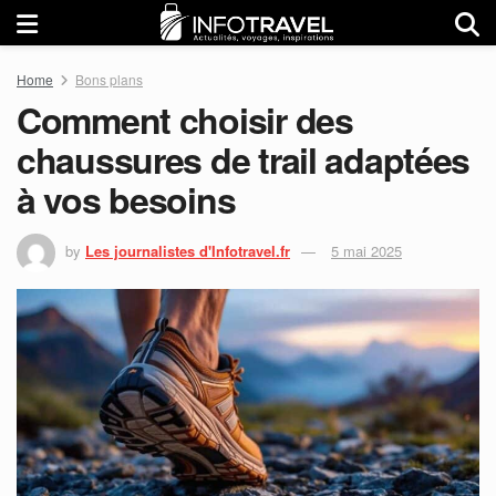
Home
Bons plans
Comment choisir des
chaussures de trail adaptées
à vos besoins
by
Les journalistes d'Infotravel.fr
5 mai 2025