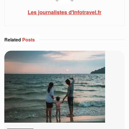
Les journalistes d'Infotravel.fr
Related
Posts