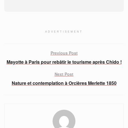
ADVERTISEMENT
Previous Post
Mayotte à Paris pour rebâtir le tourisme après Chido !
Next Post
Nature et contemplation à Orcières Merlette 1850