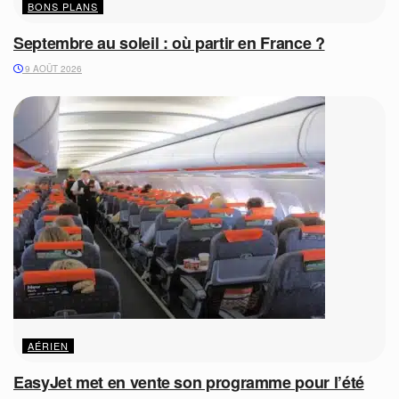
BONS PLANS
Septembre au soleil : où partir en France ?
9 AOÛT 2026
AÉRIEN
EasyJet met en vente son programme pour l’été