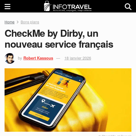
Home
Bons plans
CheckMe by Dirby, un
nouveau service français
by
Robert Kassous
18 janvier 2026
© CheckMe et Corsair