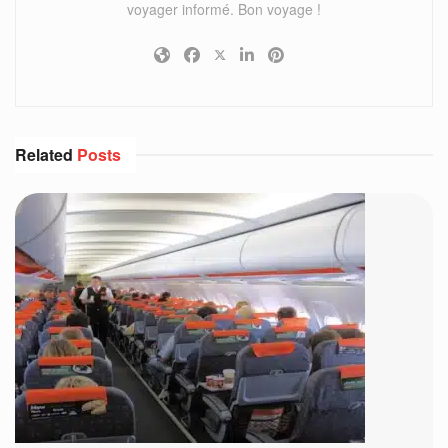
voyager informé. Bon voyage !
Related
Posts