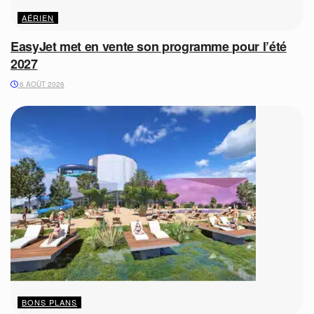
AÉRIEN
EasyJet met en vente son programme pour l’été
2027
6 AOÛT 2026
BONS PLANS