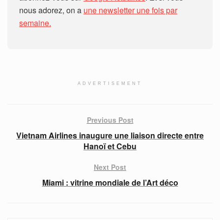
nous adorez, on a
une newsletter une fois par
semaine.
ADVERTISEMENT
Previous Post
Vietnam Airlines inaugure une liaison directe entre
Hanoï et Cebu
Next Post
Miami : vitrine mondiale de l’Art déco