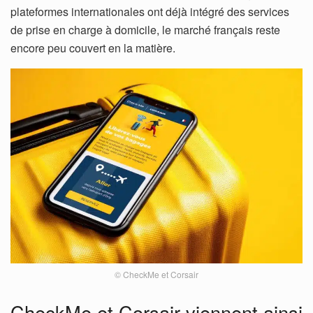
plateformes internationales ont déjà intégré des services
de prise en charge à domicile, le marché français reste
encore peu couvert en la matière.
© CheckMe et Corsair
CheckMe et Corsair viennent ainsi