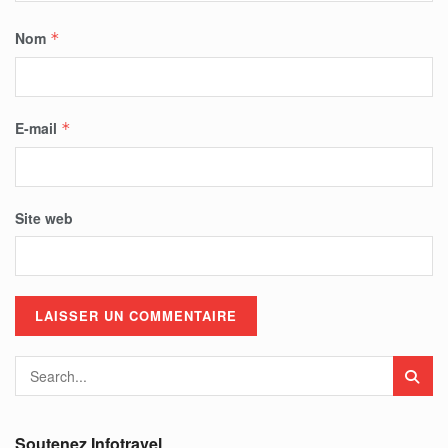
Nom
*
E-mail
*
Site web
Soutenez Infotravel