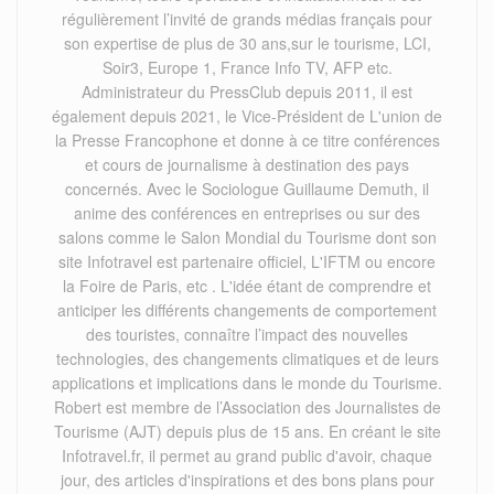
régulièrement l’invité de grands médias français pour
son expertise de plus de 30 ans,sur le tourisme, LCI,
Soir3, Europe 1, France Info TV, AFP etc.
Administrateur du PressClub depuis 2011, il est
également depuis 2021, le Vice-Président de L'union de
la Presse Francophone et donne à ce titre conférences
et cours de journalisme à destination des pays
concernés. Avec le Sociologue Guillaume Demuth, il
anime des conférences en entreprises ou sur des
salons comme le Salon Mondial du Tourisme dont son
site Infotravel est partenaire officiel, L'IFTM ou encore
la Foire de Paris, etc . L'idée étant de comprendre et
anticiper les différents changements de comportement
des touristes, connaître l’impact des nouvelles
technologies, des changements climatiques et de leurs
applications et implications dans le monde du Tourisme.
Robert est membre de l’Association des Journalistes de
Tourisme (AJT) depuis plus de 15 ans. En créant le site
Infotravel.fr, il permet au grand public d'avoir, chaque
jour, des articles d'inspirations et des bons plans pour