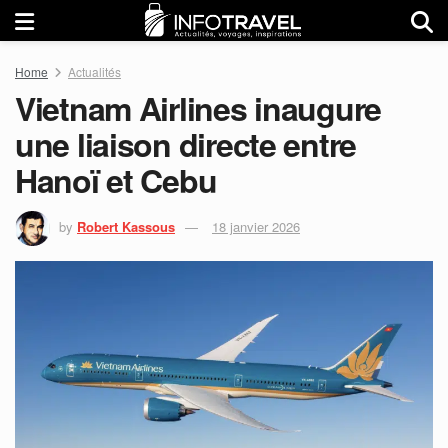
Home
Actualités
Vietnam Airlines inaugure
une liaison directe entre
Hanoï et Cebu
by
Robert Kassous
18 janvier 2026