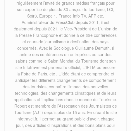
régulièrement l’invité de grands médias français pour
son expertise de plus de 30 ans,sur le tourisme, LCI,
Soir3, Europe 1, France Info TV, AFP etc.
Administrateur du PressClub depuis 2011, il est
également depuis 2021, le Vice-Président de L'union de
la Presse Francophone et donne à ce titre conférences
et cours de journalisme à destination des pays
concernés. Avec le Sociologue Guillaume Demuth, il
anime des conférences en entreprises ou sur des
salons comme le Salon Mondial du Tourisme dont son
site Infotravel est partenaire officiel, L'IFTM ou encore
la Foire de Paris, etc . L'idée étant de comprendre et
anticiper les différents changements de comportement
des touristes, connaître l’impact des nouvelles
technologies, des changements climatiques et de leurs
applications et implications dans le monde du Tourisme.
Robert est membre de l’Association des Journalistes de
Tourisme (AJT) depuis plus de 15 ans. En créant le site
Infotravel.fr, il permet au grand public d'avoir, chaque
jour, des articles d'inspirations et des bons plans pour