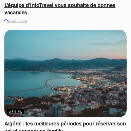
L’équipe d’InfoTravel vous souhaite de bonnes
vacances
5 AOÛT 2026
AÉRIEN
Algérie : les meilleures périodes pour réserver son
vol et voyager en famille