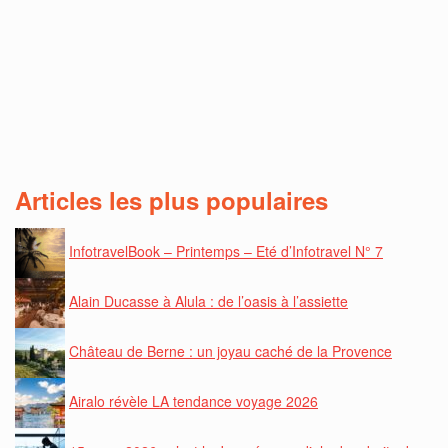
Articles les plus populaires
InfotravelBook – Printemps – Eté d’Infotravel N° 7
Alain Ducasse à Alula : de l’oasis à l’assiette
Château de Berne : un joyau caché de la Provence
Airalo révèle LA tendance voyage 2026