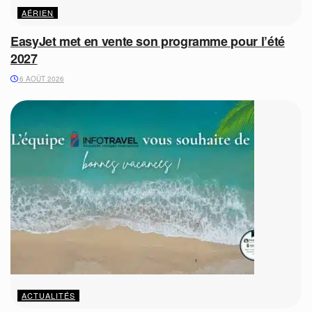
AÉRIEN
EasyJet met en vente son programme pour l’été
2027
6 AOÛT 2026
ACTUALITÉS