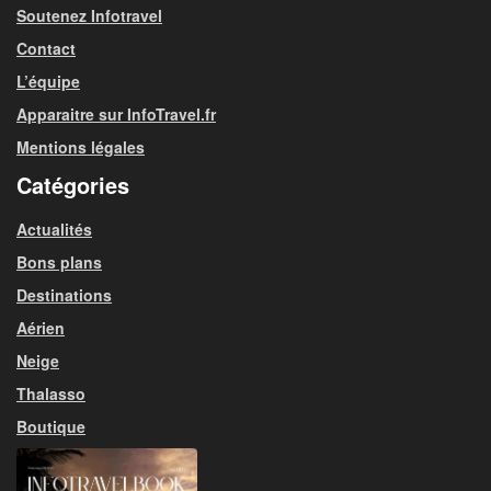
Soutenez Infotravel
Contact
L’équipe
Apparaitre sur InfoTravel.fr
Mentions légales
Catégories
Actualités
Bons plans
Destinations
Aérien
Neige
Thalasso
Boutique