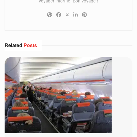
voyager informé. Bon voyage !
Related
Posts