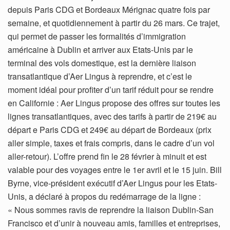
depuis Paris CDG et Bordeaux Mérignac quatre fois par
semaine, et quotidiennement à partir du 26 mars. Ce trajet,
qui permet de passer les formalités d’immigration
américaine à Dublin et arriver aux Etats-Unis par le
terminal des vols domestique, est la dernière liaison
transatlantique d’Aer Lingus à reprendre, et c’est le
moment idéal pour profiter d’un tarif réduit pour se rendre
en Californie : Aer Lingus propose des offres sur toutes les
lignes transatlantiques, avec des tarifs à partir de 219€ au
départ e Paris CDG et 249€ au départ de Bordeaux (prix
aller simple, taxes et frais compris, dans le cadre d’un vol
aller-retour). L’offre prend fin le 28 février à minuit et est
valable pour des voyages entre le 1er avril et le 15 juin. Bill
Byrne, vice-président exécutif d’Aer Lingus pour les Etats-
Unis, a déclaré à propos du redémarrage de la ligne :
« Nous sommes ravis de reprendre la liaison Dublin-San
Francisco et d’unir à nouveau amis, familles et entreprises,