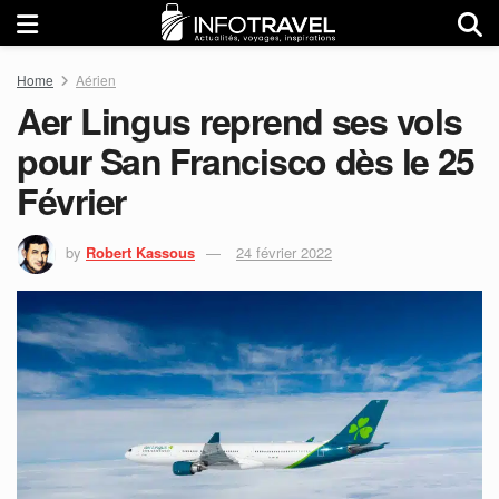
Home
Aérien
Aer Lingus reprend ses vols
pour San Francisco dès le 25
Février
by
Robert Kassous
24 février 2022