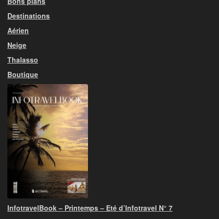
Bons plans
Destinations
Aérien
Neige
Thalasso
Boutique
InfotravelBook – Printemps – Eté d’Infotravel N° 7