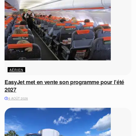
AÉRIEN
EasyJet met en vente son programme pour l’été
2027
6 AOÛT 2026