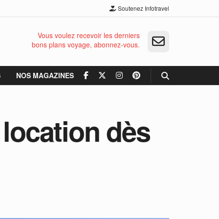
Soutenez Infotravel
Vous voulez recevoir les derniers
bons plans voyage, abonnez-vous.
S
NOS MAGAZINES
 location dès