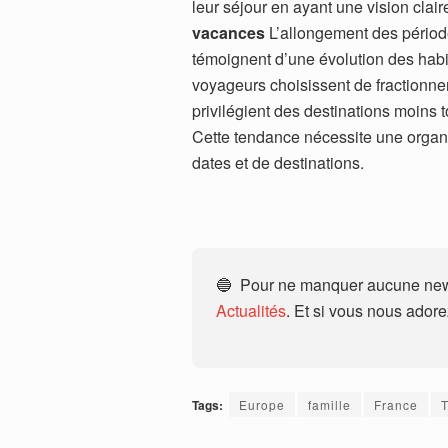
leur séjour en ayant une vision clair
vacances
L’allongement des période
témoignent d’une évolution des hab
voyageurs choisissent de fractionne
privilégient des destinations moins 
Cette tendance nécessite une organi
dates et de destinations.
🔵 Pour ne manquer aucune news
Actualités
. Et si vous nous ador
Tags:
Europe
famille
France