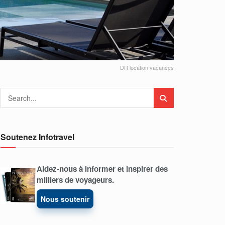
DR location vacances
Soutenez Infotravel
Aidez-nous à informer et inspirer des
milliers de voyageurs.
Nous soutenir