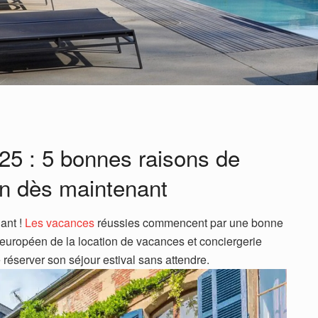
25 : 5 bonnes raisons de
on dès maintenant
ant !
Les vacances
réussies commencent par une bonne
 européen de la location de vacances et conciergerie
 réserver son séjour estival sans attendre.