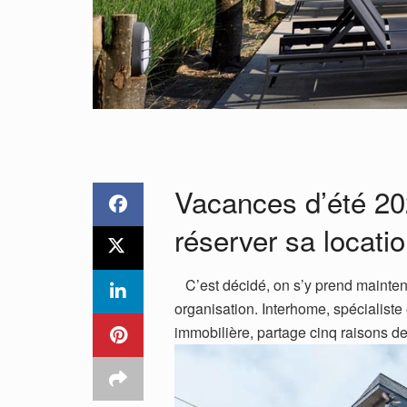
Vacances d’été 20
réserver sa locati
C’est décidé, on s’y prend mainten
organisation. Interhome, spécialiste
immobilière, partage cinq raisons de