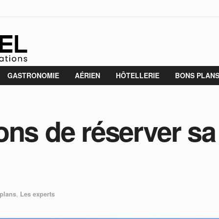
GASTRONOMIE
AÉRIEN
HÔTELLERIE
BONS PLAN
ons de réserver sa
plans
,
Les experts