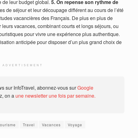
e de leur budget global.
5. On repense son rythme de
s de séjour et leur découpage différent au cours de l’été
itudes vacancières des Français. De plus en plus de
r leurs vacances, combinant courts et longs séjours, ou
touristiques pour vivre une expérience plus authentique.
sation anticipée pour disposer d’un plus grand choix de
ADVERTISEMENT
 sur InfoTravel, abonnez-vous sur
Google
ez, on a
une newsletter une fois par semaine.
Tourisme
Travel
Vacances
Voyage