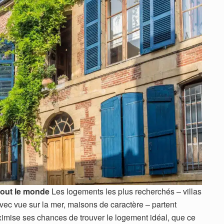
tout le monde
Les logements les plus recherchés – villas
vec vue sur la mer, maisons de caractère – partent
ximise ses chances de trouver le logement idéal, que ce