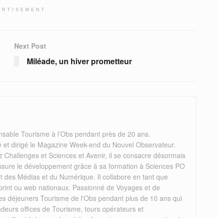
ERTISEMENT
Next Post
Miléade, un hiver prometteur
nsable Tourisme à l’Obs pendant près de 20 ans.
éé et dirigé le Magazine Week-end du Nouvel Observateur.
 Challenges et Sciences et Avenir, il se consacre désormais
il assure le développement grâce à sa formation à Sciences PO
des Médias et du Numérique. Il collabore en tant que
 print ou web nationaux. Passionné de Voyages et de
 les déjeuners Tourisme de l'Obs pendant plus de 10 ans qui
deurs offices de Tourisme, tours opérateurs et