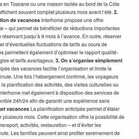
lla en Toscane ou une maison isolée au bord de la Côte
affichent souvent complet plusieurs mois avant l’été.
2.
ation de vacances
Interhome propose une offre
 » qui permet de bénéficier de réductions importantes
n réservant jusqu’à 9 mois à l’avance. En outre, réserver
iter d’éventuelles fluctuations de tarifs au cours de
permettent également d’optimiser le rapport qualité-
gies et tarifs avantageux.
3. On s’organise simplement
pée des vacances facilite l’organisation et limite le
inute. Une fois l’hébergement confirmé, les voyageurs
 planification des activités, des visites culturelles ou
Interhome met également à disposition des services de
onible 24h/24 afin de garantir une expérience sans
get vacances
La planification anticipée permet d’étaler
 plusieurs mois. Cette organisation offre la possibilité de
ansport, activités, restauration – et d’éviter les
ute. Les familles peuvent ainsi profiter sereinement de