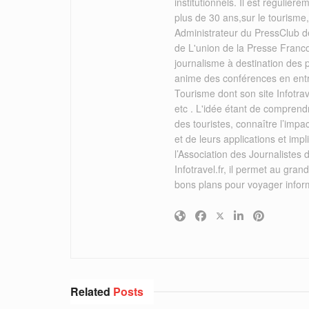
institutionnels. Il est réguliè
plus de 30 ans,sur le tourisme
Administrateur du PressClub de
de L'union de la Presse Franc
journalisme à destination des
anime des conférences en ent
Tourisme dont son site Infotrav
etc . L'idée étant de comprend
des touristes, connaître l’imp
et de leurs applications et i
l’Association des Journalistes 
Infotravel.fr, il permet au grand
bons plans pour voyager infor
Related
Posts