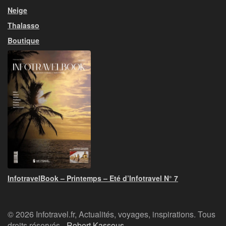
Neige
Thalasso
Boutique
InfotravelBook – Printemps – Eté d’Infotravel N° 7
© 2026 Infotravel.fr, Actualités, voyages, inspirations. Tous
droits réservés -
Robert Kassous