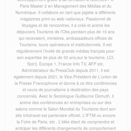
Paris Master 2 en Management des Médias et du
Numérique. Il collabore en tant que pigiste à différents
magazines print ou web nationaux. Passionné de
Voyages et de rencontres, il a créé et animé les
déjeuners Tourisme de l'Obs pendant plus de 10 ans
qui recevaient, ministres, ambassadeurs offices de
Tourisme, tours opérateurs et institutionnels. Il est
régulièrement l’invité de grands médias français pour
son expertise de plus de 30 ans,sur le tourisme, LCI,
Soir3, Europe 1, France Info TV, AFP etc.
Administrateur du PressClub depuis 2011, il est
également depuis 2021, le Vice-Président de L'union de
la Presse Francophone et donne à ce titre conférences
et cours de journalisme à destination des pays
concernés. Avec le Sociologue Guillaume Demuth, il
anime des conférences en entreprises ou sur des
salons comme le Salon Mondial du Tourisme dont son
site Infotravel est partenaire officiel, L'IFTM ou encore
la Foire de Paris, etc . L'idée étant de comprendre et
anticiper les différents changements de comportement