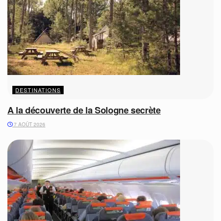
DESTINATIONS
A la découverte de la Sologne secrète
7 AOÛT 2026