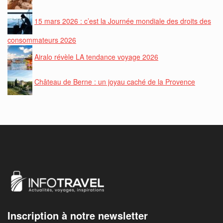
15 mars 2026 : c’est la Journée mondiale des droits des
consommateurs 2026
Airalo révèle LA tendance voyage 2026
Château de Berne : un joyau caché de la Provence
Inscription à notre newsletter