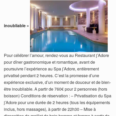
inoubliable »
Pour célébrer l’amour, rendez-vous au Restaurant j’Adore
pour dîner gastronomique et romantique, avant de
poursuivre l’expérience au Spa j’Adore, entièrement
privatisé pendant 2 heures. C’est la promesse d’une
expérience exclusive, d’un moment de douceur et de bien-
être inoubliable. A partir de 760€ pour 2 personnes (hors
boisson) Conditions de réservation : – Privatisation du Spa
j’Adore pour une durée de 2 heures (tous les équipements
inclus, hors massages), à partir de 22h30 – Mise à
disposition de maillot de bain homme et femme à partir de