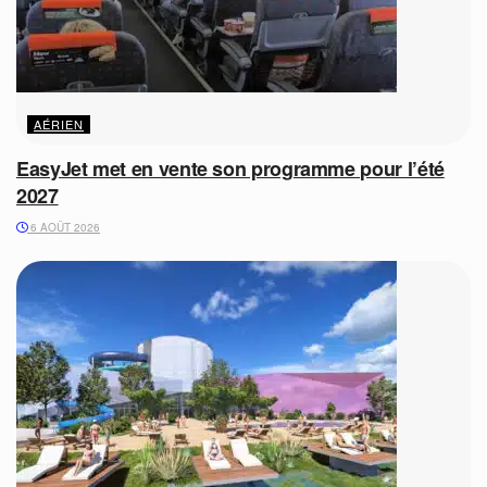
AÉRIEN
EasyJet met en vente son programme pour l’été
2027
6 AOÛT 2026