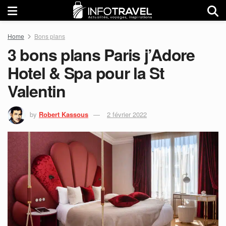
Home
Bons plans
3 bons plans Paris j’Adore
Hotel & Spa pour la St
Valentin
by
Robert Kassous
2 février 2022