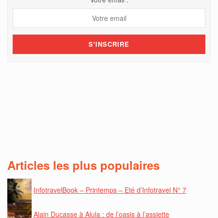
Articles les plus populaires
InfotravelBook – Printemps – Eté d’Infotravel N° 7
Alain Ducasse à Alula : de l’oasis à l’assiette