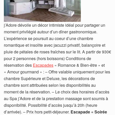
j’Adore dévoile un décor intimiste idéal pour partager un
moment privilégié autour d’un dîner gastronomique.
L’expérience se poursuit au coeur d’une chambre
romantique et insolite avec jacuzzi privatif, balançoire et
pluie de pétales de roses fraîches sur le lit. A partir de 930€
pour 2 personnes (hors boissons) Conditions de
réservation des
Escapades
« Romance & Bien-être » et
« Amour gourmand » : – Offre valable uniquement pour les
chambre Supérieure et Deluxe, les décorations de
chambre sont attribuées selon les disponibilités au
moment de la réservation. – Le choix des horaires d’accès
au Spa j’Adore et de la prestation massage sont soumis à
disponibilité. Possibilité d’accès jusqu’à 20h (heure
d’arrivée). – Prix hors petit-déjeuner.
Escapade « Soirée